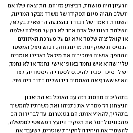
הרעיון היה מושחת, הביצוע מזוהם, התוצאה שלו אם 
יושלם תהיה סיום תפקידו של משרד מבקר המדינה, 
השמדת האמון של הבוחר בהצבעה החשאית בקלפי, 
השלטת רצונו של אדם אחד לא רק על מפלגה שלמה 
או קואליציה שלמה אלא גם על מערכת האיזונים 
הבסיסית שמקיימת מדינת חוק. הגוש ניצל, המשטר 
התהפך. אנשים שמכירים את מיכאל ראבילו אומרים 
עליו שהוא איש נחמד באופן אישי. נחמד או לא נחמד, 
יש לו סיכוי סביר להיכנס לספרי ההיסטוריה, לצד 
האיש ששרף את האסמים בירושלים בתום בית שני.
בתהליכים מהסוג הזה עם האוכל בא התיאבון: 
הניצחון רק ממריץ את נתניהו ואת משרתיו להמשיך 
בתהליך, להאיץ אותו: הם בטנטרום. עד לבחירות הם 
מתכננים לחסל את תפקיד היועץ המשפטי לממשלה, 
להשמיד את היחידה לחקירת שוטרים, לשעבד את 