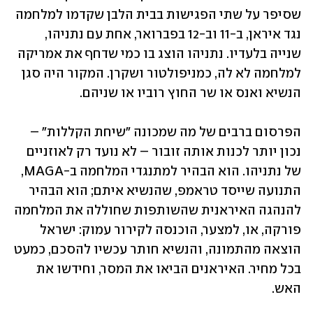
שסיפר על שתי הפגישות בבית הלבן שקדמו למלחמה 
נגד איראן, ב-11 וב-12 בפברואר, אחת עם נתניהו, 
שנייה בלעדיו. נתניהו הוצג בו כמי שדחף את אמריקה 
למלחמה לא לה, כמניפולטור ושקרן. המקור היה סגן 
הנשיא ואנס או שר החוץ רוביו או שניהם.
הפרסום ברבים של מה שמכונה "שיחת הקללות" – 
נכון יותר לכנות אותה זובור – לא נועד רק לאוזניים 
של נתניהו. הוא הבהיר למתנגדי המלחמה ב-MAGA, 
התנועה שייסד טראמפ, שהנשיא איתם; הוא הבהיר 
להנהגה האיראנית שהשותפות שחוללה את המלחמה 
פורקה, או, למצער, הוכנסה לקירור עמוק: ישראל 
הוצאה מהתמונה, והנשיא חותר עכשיו להסכם, כמעט 
בכל מחיר. האיראנים הביאו את המסר, וחידשו את 
האש.