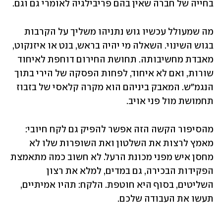
בחייה של חברה שאין בהם פריבילגיה לאומרי גם וגם.
מה שמעולל עכשיו גוש נתניהו משליך על הקרבות 
בגוש השינוי. השאלה מי יהיה בראש, בנט או איזנקוט, 
מאבדת מחשיבותה. תחושת החירום דוחפת לאיחוד 
שורות, ואם לא איחוד, לפחות הפסקה של הירי בתוך 
הנגמ"ש. המאבק ביניהם הוא מקרה קלאסי של בזבוז 
תחמושת מול פני אויב. 
מהסיפור הקשה הזה אפשר להפיק גם לקח חיובי: 
מאמץ לרצות את השלטון ואת השופרות שלו לא 
מחסן איש מפני מכונת הרעל. לא חשוב כמה מתאמצת 
הפקידות הבכירה, גם במדים, למלא את רצון 
השליטים, בסוף היא חוטפת. הלקח: תהיו אמיתיים, 
תעשו את העבודה שלכם. 