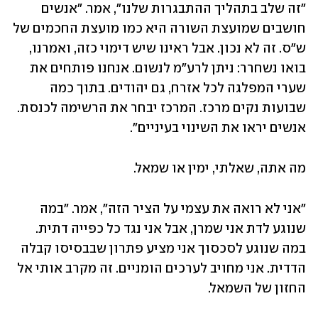
"זה שלב בתהליך ההתבגרות שלנו", אמר. "אנשים 
חושבים שמועצת השורה היא כמו מועצת החכמים של 
ש"ס. זה לא נכון. אבל ראינו שיש דימוי כזה, ואמרנו, 
בואו נשחרר: ניתן לרע"מ לנשום. אנחנו פותחים את 
שערי המפלגה לכל אזרח, גם יהודים. בתוך כמה 
שבועות נקים מרכז. המרכז יבחר את הרשימה לכנסת. 
אנשים יראו את השינוי בעיניים".
מה אתה, שאלתי, ימין או שמאל.
"אני לא רואה את עצמי על הציר הזה", אמר. "במה 
שנוגע לדת אני שמרן, אבל אני נגד כל כפייה דתית. 
במה שנוגע לסכסוך אני מציע פתרון שבבסיסו קבלה 
הדדית. אני מחויב לערכים הומניים. זה מקרב אותי אל 
החזון של השמאל.