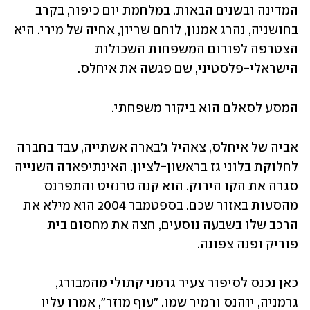
המדינה ובשנים הבאות. במלחמת יום כיפור, בקרב 
בחושניה, נהרג אמנון, לוחם שריון, אחיה של מירי. היא 
הצטרפה לפורום המשפחות השכולות 
הישראלי-פלסטיני, שם פגשה את איחלס. 
המסע לסאלם הוא ביקור משפחתי.
אביה של איחלס, צאהיל ג'בארה אשתייה, עבד בחברה 
לחלוקת בלוני גז בראשון-לציון. האינתיפאדה השנייה 
סגרה את הקו הירוק. הוא קנה טרנזיט והתפרנס 
מהסעות באזור שכם. בספטמבר 2004 הוא מילא את 
הרכב שלו בשבעה נוסעים, חצה את מחסום בית 
פוריק ופנה צפונה.
כאן נכנס לסיפור צעיר גרמני קתולי מהמבורג, 
גרמניה, יוהנס ורמיר שמו. "עוף מוזר", אמרו עליו 