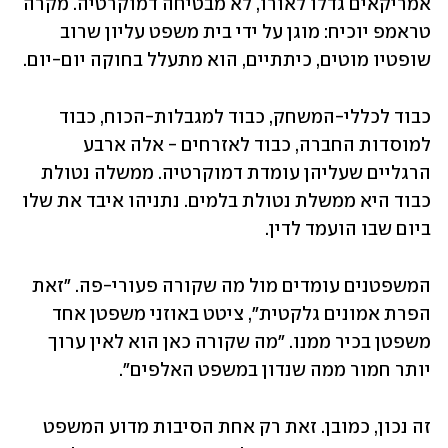
אמריקאים גדלו לאורו, לא מבטיחה דמוקרטיה. מקרה 
טראמפ יוכיח: מוגן על ידי בית משפט עליון שרוב 
שופטיו מוטים, כיתתיים, הוא מתעלל בחוקה יום-יום. 
כבוד לכללי-המשחק, כבוד למגבלות-הכוח, כבוד 
למוסדות החברה, כבוד לאזרחים - אלה ארבע 
הרגליים שעליהן עומדת דמוקרטיה. ממשלה נטולת 
כבוד היא ממשלת נטולת בלמים. נתניהו איבד את שלו 
ביום שבו הועמד לדין. 
המשפטנים עומדים מול מה שקורה פעורי-פה. "זאת 
הפרת אמונים גלקטית", ציטט באוזני משפטן אחד 
משפטן בכיר ממנו. "מה שקורה כאן הוא לאין ערוך 
יותר חמור ממה שנדון במשפט האלפים".
זה נכון, כמובן. זאת רק אחת הסיבות מדוע המשפט 