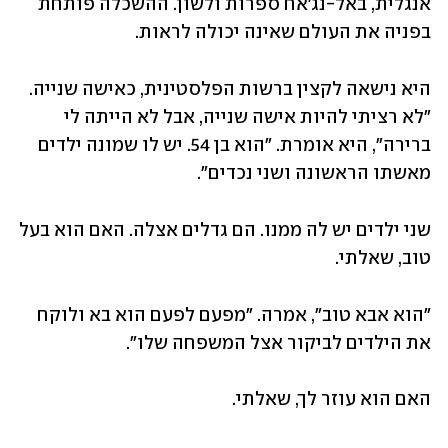
אנגלית, באל-נג'אח ספרות ולשון. ההשכלה פותחת 
בפניה את העולם שאינה יכולה לראות.
היא נישאה לקצין ברשות הפלסטינית, כאישה שנייה. 
"לא רציתי להיות אישה שנייה, אבל לא הייתה לי 
ברירה", היא אומרת. "הוא בן 54. יש לו שמונה ילדים 
מאשתו הראשונה ושני נכדים".
שני ילדים יש לה ממנו. הם גדלים אצלה. האם הוא בעל 
טוב, שאלתי.
"הוא אבא טוב", אמרה. "מפעם לפעם הוא בא ולוקח 
את הילדים לביקור אצל המשפחה שלו".
האם הוא עוזר לך, שאלתי.