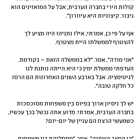
קולות הירי בחברה הערבית, אבל על המואזינים הוא 
גיבור. קיצוניות היא עיוורון".
אף על פי כן, אמרתי, אילו נתניהו היה מציע לך 
להצטרף לממשלתו היית מצטרף.
"אני מודה", אמר. "לא בממשלה הזאת – בקודמת. 
העדפתי ממשלת ימין כי היא הייתה נותנת לנו 
לגיטימציה. אבל בארבע השנים האחרונות הם הרסו 
כל חלקה טובה".
יש לך ניסיון ארוך בפיוס בין משפחות מסוכסכות 
בחברה הערבית, אמרתי. מדוע אתה נכשל בכך עכשיו, 
כשמעשי הרצח הם עניין של יום-יום?
"כי המצב השתנה", אמר. "ממחלוקת בין משפחות 