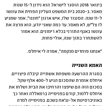
בינואר 2018 הוסגר לישראל. הוא נידון ל-15 שנות 
מאסר. ב-2020 בית המשפט העליון הפחית את עונשו 
ל-11 שנה. הסנגור שלו, איש ארגון "חוננו", אמר שמגיע 
לו צל"ש, לא מאסר. עד כמה שאני יודע, הוא מרצה את 
עונשו באגף התורני בכלא רימונים. הוא אמור 
להשתחרר בתוך שנה, אולי פחות.
"אנחנו פוחדים מנקמה", אמרה לי איחלס.
האמא השנייה
בסגרת ההרשעה משפחת אשתייה קיבלה פיצויים. 
איחלס אומרת שהסכום הגיע ל-400 אלף שקל. 
בסכום הזה הם שיפצו והרחיבו את הבית ושלחו את 
איחלס ללמוד, קודם בפנימייה ברמאללה ואחר כך 
באוניברסיטת אל-נג'אח בשכם. בפנימייה למדה 