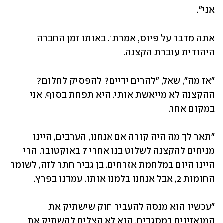
אני".
אתה מדבר על פיוס, אמרתי. באותו זמן החברה 
היהודית עוברת הקצנה.
"אז מה", שאל, "להרים ידיים? להפסיק לחלום? 
ההקצנה לא מייאשת אותי. היא תפחת בסוף. אני 
במקום אחר.
"תאר לך מה היה קורה אם אנחנו, הערבים, היינו 
מניחים להקצנה לשלוט בנו אחרי 7 באוקטובר. הרי 
היינו היום במלחמת אזרחים. בן גביר חתר לזה, לשומר 
החומות 2, אבל אנחנו בלמנו אותו. עמדנו בפרץ.
"עכשיו הוא מנסה להעביר חוק שישתיק את 
המואזינים במסגדים. הוא לא הצליח להשתיק את 