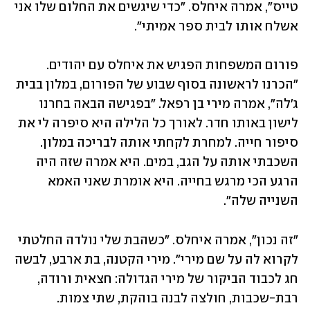
טייס", אמרה איחלס. "כדי שיגשים את החלום שלו אני 
אשלח אותו לבית ספר אמיתי". 
פורום המשפחות הפגיש את איחלס עם יהודים. 
"הכרנו לראשונה בסוף שבוע של הפורום, במלון בבית 
ג'לה", אמרה מירי בן רפאל. "בפגישה הבאה בחרנו 
לישון באותו חדר. לאורך כל הלילה היא סיפרה לי את 
סיפור חייה. למחרת לקחתי אותה לבריכה במלון. 
השכבתי אותה על הגב, במים. היא אמרה שזה היה 
הרגע הכי מרגש בחייה. היא אומרת שאני האמא 
השנייה שלה".
"זה נכון", אמרה איחלס. "כשהבת שלי נולדה החלטתי 
לקרוא לה על שם מירי". מירי הקטנה, בת ארבע, לבשה 
חג לכבוד הביקור של מירי הגדולה: חצאית ורודה, 
רבת-שכבות, חולצה לבנה בוהקת, שתי צמות.