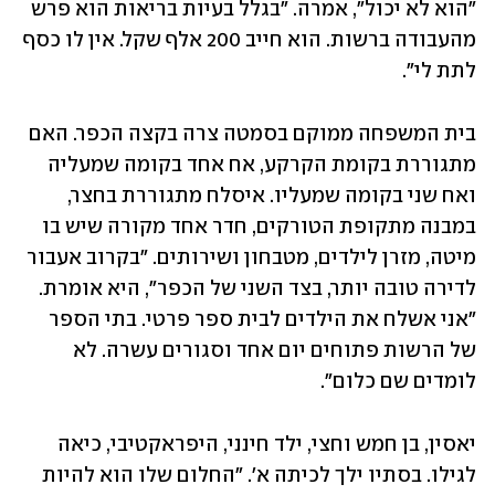
"הוא לא יכול", אמרה. "בגלל בעיות בריאות הוא פרש 
מהעבודה ברשות. הוא חייב 200 אלף שקל. אין לו כסף 
לתת לי".
בית המשפחה ממוקם בסמטה צרה בקצה הכפר. האם 
מתגוררת בקומת הקרקע, אח אחד בקומה שמעליה 
ואח שני בקומה שמעליו. איסלח מתגוררת בחצר, 
במבנה מתקופת הטורקים, חדר אחד מקורה שיש בו 
מיטה, מזרן לילדים, מטבחון ושירותים. "בקרוב אעבור 
לדירה טובה יותר, בצד השני של הכפר", היא אומרת. 
"אני אשלח את הילדים לבית ספר פרטי. בתי הספר 
של הרשות פתוחים יום אחד וסגורים עשרה. לא 
לומדים שם כלום".
יאסין, בן חמש וחצי, ילד חינני, היפראקטיבי, כיאה 
לגילו. בסתיו ילך לכיתה א'. "החלום שלו הוא להיות 