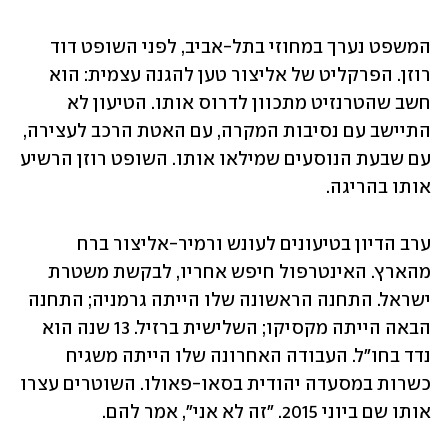
המשפט נערך במחוזי בתל-אביב, לפני השופט דוד 
רוזן. הפרקליט של אליצור טען להגנה עצמית: הוא 
חשב שהטרנזיט מתכוון לדרוס אותו. הטיעון לא 
התיישב עם נסיבות המקרה, עם האטת הרכב לעצירה, 
עם שבעת הנוסעים שמילאו אותו. השופט רוזן הרשיע 
אותו בהריגה. 
ערב הדיון בטיעונים לעונש ורמיר-אליצור ברח 
מהארץ. האינטרפול חיפש אחריו, לבקשת משטרת 
ישראל. התחנה הראשונה שלו הייתה גרמניה; התחנה 
הבאה הייתה מקסיקו; השלישית ברזיל. 13 שנה הוא 
נדד בחו"ל. העבודה האחרונה שלו הייתה משגיח 
כשרות במסעדה יהודית בסאו-פאולו. השוטרים עצרו 
אותו שם ביוני 2015. "זה לא אני", אמר להם.