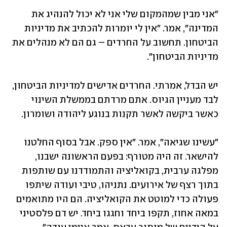
"אני מבין שמהמקום שלי אני לא יכול להנהיג את 
המדינה", אמר. "אין לי יומרות להכתיב את מדיניות 
הביטחון. תחשוב על החרדים – גם הם לא מנהלים את 
מדיניות הביטחון".
יש הבדל, אמרתי. החרדים אדישים למדיניות הביטחון, 
לבד מעניין הגיוס. אתם מרדתם בממשלת השינוי 
כאשר ביקשה לאשר תקנות בנוגע ליהודה ושומרון.
"עשינו שגיאה", אמר. "אין ספק. אבל בסוף החלטנו 
להישאר. זה היה מטורף: בפעם הראשונה ישבנו, 
מפלגה ערבית, בקואליציה והתמודדנו עם שותפות 
בתוך רצף של אירועים. נתניהו, טיבי ועודה שיתפו 
פעולה כדי למוטט את הקואליציה. הם היו מתואמים 
במאה אחוז, תקפו ביחד וחגגו ביחד. יש דם פלסטיני 