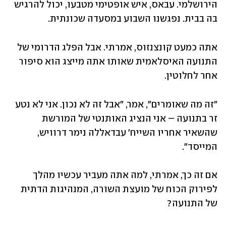
הירושלמי. עבאס, איש אופטימי מטבעו, יכול להרגיש 
בה בבית. נפגשנו השבוע במסעדה שכונתית.
אתה כמעט קונצנזוס, אמרתי. אבל הפלג הדרומי של 
התנועה האיסלאמית שאותו אתה מייצג הוא סיפור 
אחר לחלוטין.
"זה מה שאומרים", אמר, "אבל זה לא נכון. אני לא נטע 
זר בתנועה – אני הנציג האותנטי של המורשת 
שהשאיר אחריו השייח' עבדאללה נימר דרוויש, 
המייסד".
אם זה כך, אמרתי, למה אתה מעביר עכשיו מהלך 
לפירוק הכוח של מועצת השורה, המנהיגות הדתית 
של התנועה?