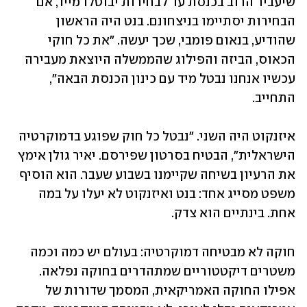
שיעביר הרוב בכנסת עד לבחירות יבוטלו מייד, אם 
הבחירות יסתיימו בניצחונם. בנט היה הראשון 
שהודיע, בנאום פומבי, שכך יעשה. "את כל חוקי 
הכאוס, הביזה והפילוג שהממשלה היוצאת מעבירה 
עכשיו אנחנו נבטל מיד עם כינון הכנסת הבאה", 
התחייב. 
איזנקוט היה השני. "נבטל כל חוק שפוגע בדמוקרטיה 
הישראלית", הבטיח בסרטון שפירסם. יאיר גולן אימץ 
את הרעיון בשיחה שקיימנו בשבוע שעבר. הוא הוסיף 
משפט מסייג אחד: בנט ואיזנקוט לא יעלו על במה 
אחת. בינתיים הוא צדק. 
חוקה לא מבטיחה דמוקרטיה: בעולם יש כמה וכמה 
משטרים דיקטטוריים שמתהדרים בחוקה נפלאה. 
אפילו החוקה האמריקאית, המסמך שדורות של 