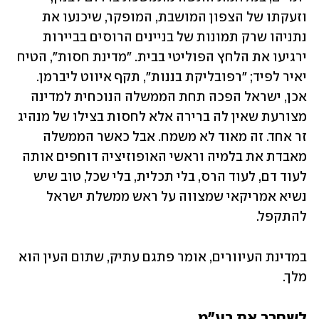
וזעקתו של הצפון המושבת, המופקר, שיכנעו את 
נתניהו שרק תמונות של בניינים הרוסים בביירות 
ירגיעו את הלחץ הפוליטי בבית. "מדינת חסות", הטיח 
יאיר לפיד; "רפובליקת בננות", תקף איווט ליברמן. 
אכן, ישראל הפכה תחת הממשלה הנוכחית למדינה 
מצורעת שאין לה ברירה אלא לחסות בצילו של מנהיג 
זר אחד. זה מאוד לא משמח. אבל כאשר הממשלה 
מאבדת את בלמיה וראשי האופוזיציה דוחפים אותה 
לעוד דם, לעוד הרס, בלי תכלית, בלי שכל, טוב שיש 
נשיא אמריקאי שמצווה על ראש ממשלת ישראל 
להתקפל. 
במדינת העיוורים, אומר פתגם עתיק, שתום העין הוא 
מלך.