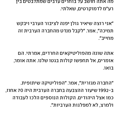
מה אתה חושב על בוחרים ערבים שמתלבטים בין 
רע"מ לדמוקרטים, שאלתי.
"אני רוצה שיאיר גולן יפנה לציבור הערבי ויבקש 
תמיכה", אמר. "לקבל מנדט מהחברה הערבית זה 
מחייב".
אתה שונה מהפוליטיקאים החרדים, אמרתי. הם 
אומרים, אל תחפשו קולות בגטו שלנו. אתה אומר, 
בואו.
"החברה מגזרית", אמר. "הפוליטיקה שיתופית. 
ב-1992 שיעור ההצבעה בחברה הערבית היה 70 אחוז, 
כמו אצל היהודים. הקולות הנוספים הלכו לעבודה 
ולמרצ, לא למפלגות הערביות".