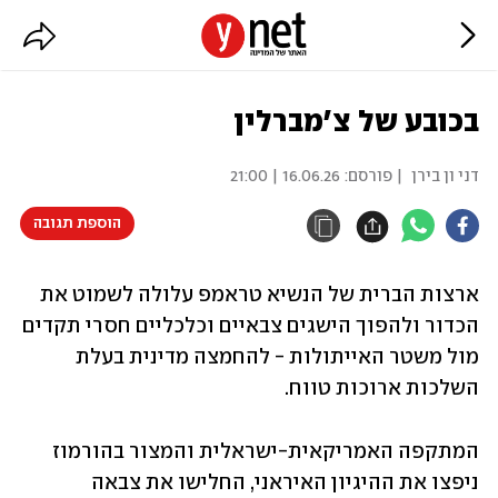
בכובע של צ'מברלין
דני ון בירן
| פורסם:
16.06.26 | 21:00
הוספת תגובה
ארצות הברית של הנשיא טראמפ עלולה לשמוט את 
הכדור ולהפוך הישגים צבאיים וכלכליים חסרי תקדים 
מול משטר האייתולות - להחמצה מדינית בעלת 
השלכות ארוכות טווח.
המתקפה האמריקאית-ישראלית והמצור בהורמוז 
ניפצו את ההיגיון האיראני, החלישו את צבאה 