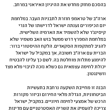
בהסכם מחזק מחדש את ההיגיון האיראני במרחב.
ארה"ב של טראמפ חוזרת לתבניות העבר. במלחמת 
יום הכיפורים נענתה ישראל לדרישתו של הנרי 
קיסינג'ר שלא להשמיד את הארמיה השלישית. 
במלחמת המפרץ דרש ממשל בוש האב משמיר שלא 
להגיב למתקפות הסקאדים. הלקח ההיסטורי ברור: 
הברית עם ארה"ב חשובה, אך במקביל על ישראל 
להימנע מתלות מוחלטת בה. לשם כך עלינו להבטיח 
יכולת לחימה עצמאית גם כשלא נזכה לגיבוי מלא מצד 
וושינגטון.
הבנה זו מחייבת השקעה נרחבת בתעשיות 
הביטחוניות, הגדלת מלאי החירום וביזור מקורות 
הרכש של אמצעי לחימה חיוניים. במקביל, ישראל 
צריכה להעמיק את קשריה האסטרטגיים עם מדינות 