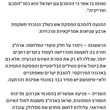
נאומו בו אמר כי ההסכם עם ישראל הוא כמו "הסכם 
חודייביה".
ההגעה להסכם הפסקת אש בשלב הנוכחי משקפת 
ארבע שגיאות אמריקאיות מרכזיות:
הראשונה – ויתור על חלק מיעדי המלחמה. ארה"ב 
חזרה בה למעשה מהדרישה לעמוד ביעדים רחבים 
יותר, שכללו לא רק את הסרת האיום הגרעיני, אלא גם 
את ביטול איום הטילים הבליסטיים והפסקת התמיכה 
בארגוני הפרוקסי. להצבת יעדים שאפתניים 
ולאי-מימושם יש מחיר כבד במונחי אמינות והרתעה. 
השנייה – פגיעה אפשרית בהסכמי אברהם. מדינות 
המפרץ המתונות, שראו בארה"ב משענת למול האיום 
האיראני, עלולות לחשב מחדש את מסלולן, עובדה 