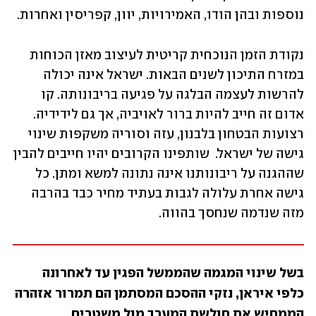
נוספות ובהן הודו, האמירויות, יוון, קפריסין ואחרות.
נקודת הזמן הנוכחית קריטית לעיצוב מאזן הכוחות 
במזרח התיכון לשנים הבאות. ישראל אינה יכולה 
להרשות לעצמה הבלגה על פגיעה בריבונותה. קו 
אדום זה חייב להיות ברור לאויביה, אך גם לידידיה. 
רצועות הבטחון בלבנון, עזה וסוריה משקפות שינוי 
גישה של ישראל.  שותפינו הקרובים יהיו חייבים להבין 
שההגנה על ריבונותנו אינה נתונה למשא ומתן. כל 
גישה אחרת עלולה לגבות בעתיד מחיר כבד בהרבה 
מזה שנדמה שנחסך בהווה.
בשל שינוי המגמה שהממשל הפגין עד לאחרונה 
כלפי איראן, נזקי ההסכם המסתמן הם תמרור אזהרה 
הממחיש את חולשת המערב מול משטרים 