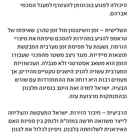
היכולה לפגוע בנכונותן להצטרף למעגל הסכמי 
אברהם. 
השלישית – זמן וושינגטון מול זמן טהרן. שאיפתו של 
טראמפ להגיע במהירות להסכם שיפתח את מיצרי 
הורמוז, נשענת על תפיסת זמן מערבית המבקשת 
תוצאות מיידיות. מנגד ניצב משטר מהפכני  שעבורו 
הזמן הוא משאב אסטרטגי ולא מגבלה. העכשוויות 
המערבית עשויה להניב הישגים טקטיים מהירים, אך 
פעמים רבות היא דוחה את ההתמודדות עם שורש 
הבעיה. ישראל למדה זאת היטב בנסיגה מלבנון 
ובהתנתקות מרצועת עזה.
הרביעית – חיבור הזירות. ישראל התעקשה והצליחה 
לייצר משוואה חדשה במזה"ת ולנתק בין ספינת האם 
האיראנית לשלוחתה בלבנון. ניסיון לכלול את לבנון 