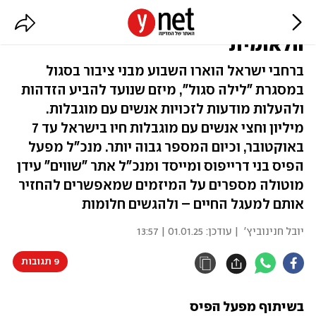
מדינה בסגול: שיקום הוא המשימה
הלאומית
ברחבי ישראל הוארו השבוע מבני ציבור בסגול
במסגרת "לילה סגול", מיזם שנועד להביע הזדהות
ולהעלות מודעות לזכויות אנשים עם מוגבלות.
מיליון וחצי אנשים עם מוגבלות חיו בישראל עד 7
באוקטובר, וכיום המספר גבוה יותר. מנכ"ל מפעל
הפיס בני דרייפוס ומייסד ומנכ"ל אתר "שווים" עידן
מוטולה מספרים על המיזמים שמאפשרים להחזיר
אותם למעגל החיים – ולהגשים חלומות
יובל חנינוביץ'
| עודכן:
01.01.25 | 13:57
9 תגובות
בשיתוף מפעל הפיס