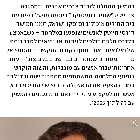
בהמשך התחלנו לזהות צרכים אחרים, ובמסגרת 
פרוייקט "שווים בתעסוקה" ביוזמת מפעל הפיס עם 
בית החולים איכילוב וסיסקו ישראל, יזמנו חמישה 
קורסי הייטק לאנשים שנפגעו במלחמה – כשבאמצע 
הקורס חלקם הולכים לניתוח, או יוצאים לסבב נוסף 
של מילואים. זאת בנוסף לקורס התקשורת והסושיאל 
מדיה המסורתי שמתקיים כבר שנים בקבוצת 'ידיעות 
אחרונות' עבור אנשים עם מוגבלות, והשנה הוקדש 
לנפגעי המלחמה. המשתתפים מספרים שזה נותן להם 
המון. להפעיל את הראש, להיזכר שיש להם יכולות או 
אפשרות למקצוע עתידי – ואנחנו מתכננים להמשיך 
עם זה לתוך 2025". 