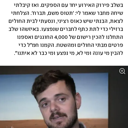
בשלב פירוק האירוע יחד עם הספקים. ואז קיבלתי 
שיחה מחבר שאמר לי: 'תטוס משם, תברח'. הצלחתי 
לצאת, הבנתי שיש כאוס רציני, ונסעתי לבית החולים 
ברזילי כדי לתת כתף לחברים שנפצעו. באיזשהו שלב 
התחלנו להכין רישום של 4,000 החוגגים ואספנו 
פרטים מבתי החולים ומהשטח. הקמנו חמ"ל כדי 
להבין מי עונה ומי לא, מי נפצע ומי כבר לא איתנו". 