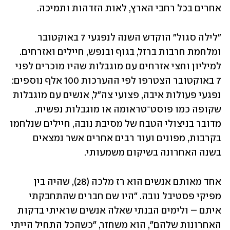
אחרים בכל רחבי הארץ, לאות הזדהות ותמיכה. 
"לילה סגול" הוקדש השנה לנפגעי 7 באוקטובר 
ומלחמת חרבות ברזל, בגוף ובנפש, חיילים ואזרחים. 
למיליון וחצי אזרחים עם מוגבלות שהיו מוכרים לפני 
7 באוקטובר הצטרפו לפי ההערכות 100 אלף נוספים: 
נפגעי פעולות איבה, פצועי צה"ל, אנשים עם מוגבלות 
שקופה כמו פוסט־טראומה או מוגבלות נפשית. 
מדובר בניצולי הטבח של מסיבת נובה, חיילים שנלחמו 
בקרבות, מפונים ועוד רבים אחרים אשר נמצאים 
בשנה האחרונה בשיקום משמעותי.
אחד מאותם אנשים הוא רז מלכה (28), שהיה בין 
מפיקי פסטיבל נובה. "היו שם חברים שהתחבקתי 
איתם – ולימים הבנתי שאלה אנשים שראיתי בדקות 
האחרונות שלהם", הוא משחזר, "כשהכל התחיל הייתי 