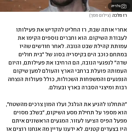
גלריה
רז מלכה
(
צילום מסך
)
אחרי אותה שבת, רז החליט להקדיש את פעילותו 
לעבודת השיקום. הוא וחברים נוספים הקימו את 
עמותת קהילת שבט הנובה. לאחר חודשים שהיו 
במתחם כוכב הים בקיסריה בסוג של "בית חולים 
שדה" לנפגעי הנובה, הם הרחיבו את פעילותם, והיום 
העמותה פועלת ברחבי הארץ והעולם למען שיקום 
הנפגעים והמשפחות השכולות, כולל פעולות הנצחה 
רבות ומיצגי הסברה בארץ ובעולם.  
"התחלנו להניע את הגלגל, ועלו המון צרכים מהשטח", 
הוא מספר על תחילת מסע השיקום, "בשלב מסוים 
מפעל הפיס הציעו לעזור. המגעים הראשונים איתם 
היו בצעדים קטנים. לא ידענו עדיין מה אנחנו רוצים או 