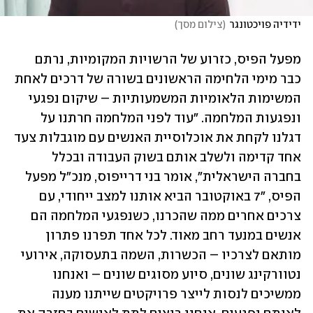
ידידיה פויכטונגר
(
צילום מסך
)
מפעל הפיס, כזרוע של הרשויות המקומיות, נרתם 
כבר מימי הלחימה הראשונים בשורה של דרכים לאחת 
המשימות הלאומיות המשמעותיות – שיקום נפגעי 
ונפגעות המלחמה. "עוד לפני המלחמה חרתנו על 
דגלנו לקחת את אוכלוסיית האנשים עם מוגבלות צעד 
אחד קדימה ולשלב אותם בשוק העבודה ובכלל 
בחברה הישראלית", אומר בני דרייפוס, מנכ"ל מפעל 
הפיס, "7 באוקטובר הביא אותנו למצב ייחודי, עם 
צרכים אחרים ממה שהכרנו, כשנפגעי המלחמה הם 
אנשים במנעד רחב מאוד. לכל אחד תפרנו פתרון 
מותאם לצרכיו – הכשרות, השמה בתעסוקה, אירועי 
נטוורקינג שונים, סיוע מסוגים שונים – ואנחנו 
ממשיכים לנסות לייצר פרויקטים שייתנו מענה 