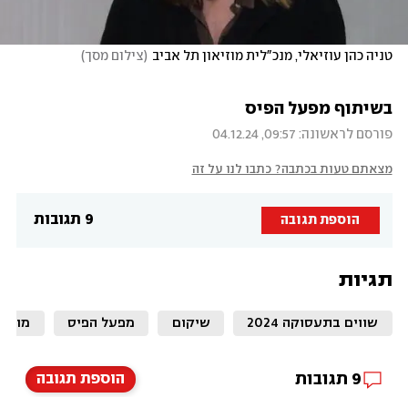
טניה כהן עוזיאלי, מנכ"לית מוזיאון תל אביב
(
צילום מסך
)
בשיתוף מפעל הפיס
פורסם לראשונה: 09:57, 04.12.24
מצאתם טעות בכתבה? כתבו לנו על זה
9 תגובות
הוספת תגובה
תגיות
שווים בתעסוקה 2024
שיקום
מפעל הפיס
מוזיא
9
תגובות
הוספת תגובה