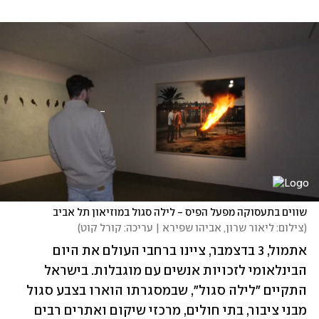
שווים בתעסוקה מפעל הפיס - לילה סגול במוזיאון תל אביב
(
צילום: ליאור שרון, אביהו שפירא | עריכה: קורל קוט
)
אתמול, 3 בדצמבר, ציינו ברחבי העולם את היום 
הבינלאומי לזכויות אנשים עם מוגבלות. בישראל 
התקיים "לילה סגול", שבמסגרתו הוארו בצבע סגול 
מבני ציבור, בתי חולים, מרכזי שיקום ואתרים רבים 