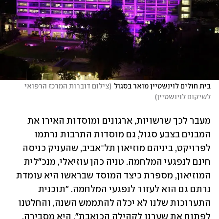
בית חולים לוינשטיין מואר בסגול
(
צילום דוברות המרכז הרפואי 
לשיקום לוינשטיין
)
מעבר לכך שרשויות, ארגונים ומוסדות האירו את 
המבנים בצבע סגול, גם מוסדות התרבות נרתמו 
לפרויקט, ביניהם מוזיאון תל־אביב, שהעניק כניסה 
חינם לנפגעי המלחמה. טניה כהן עוזיאלי, מנכ"לית 
המוזיאון, מספרת כיצד המוסד שבראשו היא עומדת 
נרתם גם הוא לעזור לנפגעי המלחמה. "תוכנית 
התערוכות שלנו לא יכלה להתממש השנה, והחלטנו 
לפתוח את שערנו לקהילה הכואבת", היא מסבירה, 