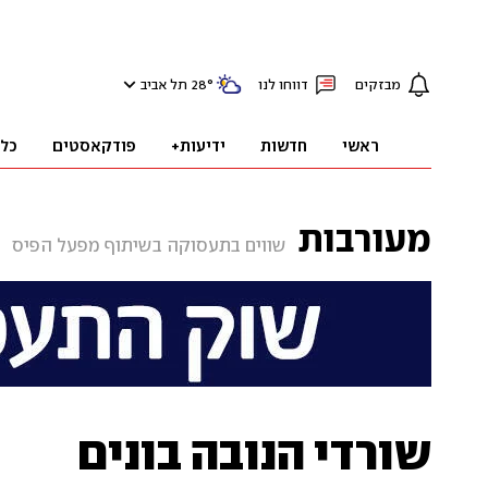
מבזקים
דווחו לנו
°
28
תל אביב
ראשי
חדשות
ידיעות+
פודקאסטים
כל
מעורבות
שווים בתעסוקה בשיתוף מפעל הפיס
שורדי הנובה בונים