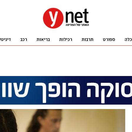
כלה
ספורט
תרבות
רכילות
בריאות
רכב
דיגיטל