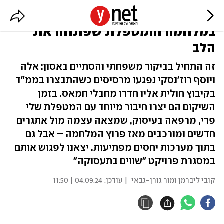
"אנחנו אוהבים אותך": הזוג שנפגע
במלחמה והמטפלת שפתחה את
הלב
זה התחיל בביקור משפחתי והסתיים באסון: אלה
ויוסף רוז'נסקי נפגעו מרסיסים כשהתבצרו בממ"ד
בקיבוץ חולית אליו חדרו מחבלי חמאס. בזמן
השיקום הם יצרו חיבור מיוחד עם המטפלת שלי
פרי, מרפאה בעיסוק, שמצאה עצמה מול אתגרים
חדשים ומורכבים מאז פרוץ המלחמה – אבל גם
בתוך מערכות יחסים מפתיעות. יצאנו לפגוש אותם
במסגרת פרויקט "שווים בתעסוקה"
קובי ליברמן ומור גורן-גבאי
| עודכן:
04.09.24 | 11:50