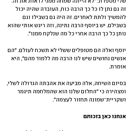
שלי מספרת: "לא הייתה שמחה ממני לראות את זה. 
זה גם נתן לו כל כך הרבה כוח, העובדה שהיה יכול 
להמשיך ולתת לאחרים. זה היה גם בשבילו וגם 
בשבילם. יש ביוסף הרבה נתינה, וזה ריגש אותי שהוא 
נותן כל כך הרבה אחרי כל מה שנלקח ממנו". 
יוסף ואלה הם מטופלים ששלי לא תשכח לעולם. "הם 
אנשים נחושים שיש לנו הרבה מה ללמוד מהם", היא 
אומרת.
בסיום השיחה, אלה מביעה את אהבתה הגדולה לשלי, 
ומצהירה כי "החלום שלנו הוא שהמלחמה תיגמר 
ושקריית־שמונה תחזור לעצמה".
אנחנו כאן בזכותם