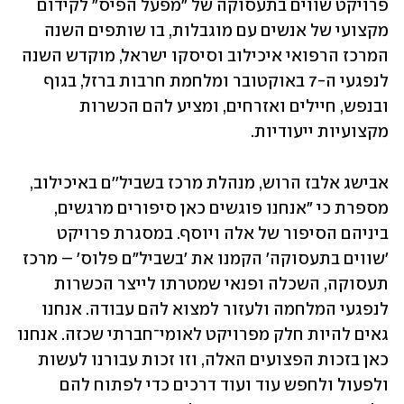
פרויקט שווים בתעסוקה של "מפעל הפיס" לקידום 
מקצועי של אנשים עם מוגבלות, בו שותפים השנה 
המרכז הרפואי איכילוב וסיסקו ישראל, מוקדש השנה 
לנפגעי ה-7 באוקטובר ומלחמת חרבות ברזל, בגוף 
ובנפש, חיילים ואזרחים, ומציע להם הכשרות 
מקצועיות ייעודיות.
אבישג אלבז הרוש, מנהלת מרכז בשביל''ם באיכילוב, 
מספרת כי "אנחנו פוגשים כאן סיפורים מרגשים, 
ביניהם הסיפור של אלה ויוסף. במסגרת פרויקט 
'שווים בתעסוקה' הקמנו את 'בשביל"ם פלוס' – מרכז 
תעסוקה, השכלה ופנאי שמטרתו לייצר הכשרות 
לנפגעי המלחמה ולעזור למצוא להם עבודה. אנחנו 
גאים להיות חלק מפרויקט לאומי־חברתי שכזה. אנחנו 
כאן בזכות הפצועים האלה, וזו זכות עבורנו לעשות 
ולפעול ולחפש עוד ועוד דרכים כדי לפתוח להם 