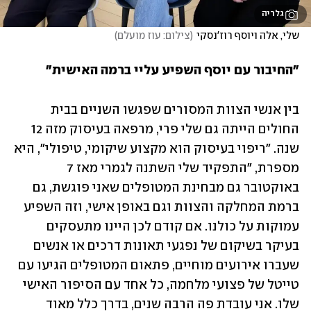
גלריה
שלי, אלה ויוסף רוז'נסקי
(
צילום: עוז מועלם
)
"החיבור עם יוסף השפיע עליי ברמה האישית"
בין אנשי הצוות המסורים שפגשו השניים בבית 
החולים הייתה גם שלי פרי, מרפאה בעיסוק מזה 12 
שנה. "ריפוי בעיסוק הוא מקצוע שיקומי, טיפולי", היא 
מספרת, "התפקיד שלי השתנה לגמרי מאז 7  
באוקטובר גם מבחינת המטופלים שאני פוגשת, גם 
ברמת המחלקה והצוות וגם באופן אישי, וזה השפיע 
עמוקות על כולנו. אם קודם לכן היינו מתעסקים 
בעיקר בשיקום של נפגעי תאונות דרכים או אנשים 
שעברו אירועים מוחיים, פתאום המטופלים הגיעו עם 
טייטל של פצועי מלחמה, כל אחד עם הסיפור האישי 
שלו. אני עובדת פה הרבה שנים, בדרך כלל מאוד 