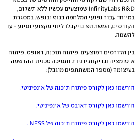
אתכם להירשם לקורסי ההייטק החדשים של NESS ו-
InfinityLabs R&D שמוצעים עכשיו ללא תשלום, 
במיוחד עבור נפגעי המלחמה בגוף ובנפש. במסגרת 
הקורסים, המשתתפים יקבלו ליווי מקצועי וסיוע - עד 
להשמה.
בין הקורסים המוצעים: פיתוח תוכנה, דאופס, פיתוח 
אוטומציה ובדיקות ידניות ותמיכה טכנית. ההרשמה 
בעיצומה (מספר המשתתפים מוגבל):
הירשמו כאן לקורס פיתוח תוכנה של אינפיניטי.
הירשמו כאן לקורס דאובס של אינפיניטי. 
הירשמו כאן לקורס פיתוח תוכנה של NESS .