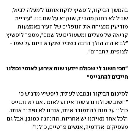
בהמשך הביקור, ליפשיץ לוקח אותנו ל'מעלה לביא', 
שביל לא רחוק מהבית, שנקרא על שם בנו. "עיריית 
מודיעין מנציחה את הנופלים של העיר באמצעות 
קריאה של מעלים ומשעולים על שמם", מספר ליפשיץ. 
"לביא היה הולך הרבה בשביל שנקרא היום על שמו - 
לצופים, לחברים".
"הכי חשוב לי שכולם יידעו שזה אירוע לאומי וכולנו 
חייבים להתגייס"
לסיכום הביקור ובמבט לעתיד, ליפשיץ מדגיש כי 
"חשוב שכולנו נדע שזה אירוע לאומי. אם לא נתגייס 
כולנו על מנת להתמודד איתו, אנחנו לא נפתור אותו. 
ולכל אחד מאיתנו יש אחריות. ההנהגה כמובן, אבל גם 
מעסיקים, אקדמיה, אנשים פרטיים, כולנו".