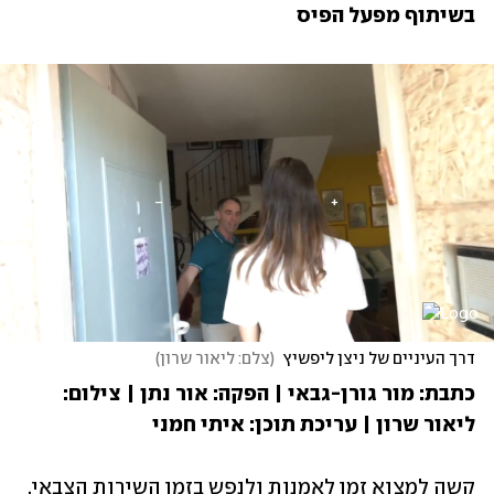
בשיתוף מפעל הפיס
דרך העיניים של ניצן ליפשיץ
(
צלם: ליאור שרון
)
כתבת: מור גורן-גבאי | הפקה: אור נתן | צילום: 
ליאור שרון | עריכת תוכן: איתי חמני
קשה למצוא זמן לאמנות ולנפש בזמן השירות הצבאי, 