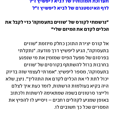
תערוכת תמונותיו של לביא ליפשיץ ז"ל
לדף האינסטגרם של לביא ליפשיץ ז"ל
"נרשמתי לקורס של 'שווים בתעסוקה' כדי לקבל את 
הכלים לקדם את המיזם שלי"
אל קורס יצירת התוכן כחלק מיוזמת "שווים 
בתעסוקה", הגיע ליפשיץ דרך מודעה. "נתקלתי 
בפרסום של מפעל הפיס שמזמין את מי שנפגע 
בחרבות ברזל להשתתף בקורסים של 'שווים 
בתעסוקה', מספר ליפשיץ. "אמרתי לעצמי שזה בדיוק 
יכול לתת לי את הכלים לקדם את התהליך". ניצן, שלא 
היה בקיא בעולמות הרשתות, לומד כעת איך לצלם 
ולייצר סרטונים בשפה שמתאימה לרשתות ולכתוב 
באופן שמגיע לקהלים רחבים – ויסייע לו להפיץ את 
המסרים שכל כך חשובים לו.