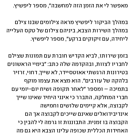
מאפשר לי את הזמן הזה למחשבה", מספר ליפשיץ.
במהלך הביקור ליפשיץ מראה צילומים שבנו צילם 
במהלך השירות הצבא, ביניהם צילום של טקס העלייה 
ליחידה, עם זיקוקים ברקע", מספר ליפשיץ.
בזמן שירותו, לביא הקדיש חוברת עם תמונות שצילם 
לחבריו לצוות, ובהקדמה שלה כתב: "בימיי הראשונים 
בטירונות הרגשתי אאוטסיידר, לא שייך, דחוי, זרזיר 
בלהקה של עורבים". הוא מצא את עצמו מוקף 
בתמיכה – ומספר "לאחר תקופה ושיח יום-יומי עם 
חברי המחלקה, התברר כי אינני היחיד שאינו שייך 
לקבוצה, אלא קיימים שלושים וחמישה 
אינדיבידואלים שאינם שייכים לקבוצה אך הם 
הקבוצה בו זמנית. התבוננות זו גרמה לי להבין כי 
האחידות הכללית שכופה עלינו הצבא היא גם מה 