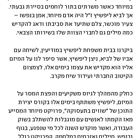
במיוחד כאשר משרתים בתור לוחמים בסיירת גבעתי. 
אך לביא ליפשיץ ז"ל היה אדם מיוחד, אמן בנפשו – 
צעיר מוכשר, צלם שתיעד את סביבתו ודאג להקדיש 
כמה מילים גם לחברי הצוות שלו בשירותו הצבאי. 
ביקרנו בבית משפחת ליפשיץ במודיעין, לשיחה עם 
אביו של לביא, ניצן ליפשיץ, אשר סיפר לנו על המיזם 
אליו הוא מקדיש את עצמו בימים אלו, לצמצום 
הקיטוב החברתי ועידוד שיח מקרב. 
כחלק מהמהלך לגיוס משקיעים והפצת המסר על 
המיזם, ליפשיץ משתתף בימים אלו בקורס יצירת 
התוכן של "שווים בתעסוקה", פרויקט מיוחד המסייע 
מאז הקמתו לאנשים עם מוגבלות להשתלב בשוק 
העבודה, ואשר מוקדש השנה לכל מי שנפגע, בגוף 
ובנפש, חיילים ואזרחים במלחמה. הפרויקט כולל 