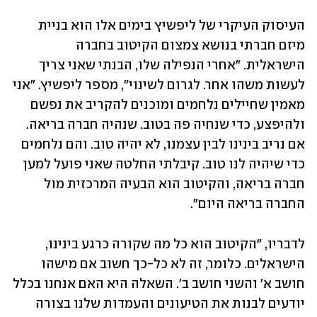
העיסוק העיקרי של ליפשיץ בימים אלו הוא בניית 
מיזם חברתי בנושא צמצום הקיטוב בחברה 
הישראלית. "אחרי הנפילה שלו, הבנתי שאני צריך 
לעשות משהו אחר. לגרום לשינוי", מספר ליפשיץ. "אני 
מאמין שחיילים נלחמים ומוכנים להקריב את נפשם 
ולהיפצע, כדי שנחיה פה בטוב. שנהיה חברה בריאה. 
אם נריב בינינו לבין עצמנו, לא יהיה טוב. והם נלחמים 
כדי שיהיה לנו טוב. קיבלתי החלטה שאני פועל למען 
חברה בריאה, והקיטוב הוא הבעיה המרכזית מול 
החברה בריאה היום".
לדבריו, "הקיטוב הוא כל מה שקורה כרגע בינינו, 
הישראלים. כלומר, זה לא כל-כך חשוב אם מישהו 
חושב א' והשני חושב ב'. השאלה היא האם אנחנו בכלל 
יודעים לבנות את הטיעונים והעמדות שלנו בצורה 