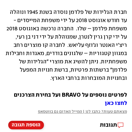
חברת הגלידות של פלדמן נוסדה בשנת 1945 ונוהלה 
עד חודש אוגוסט 2018 על ידי משפחת המייסדים - 
משפחת פלדמן – שלו.  החברה נרכשה באוגוסט 2018 
על ידי קרן גרין לנטרן, שמנוהלת על ידי דני בן רעי, 
ריצ'י האנטר וג'וזף עליאש.  לחברה קו מוצרים רחב 
במגוון קטגוריות – שלגונים בודדים, מאגדות וחבילות 
משפחתיות. ניתן להשיג את מוצרי "הגלידות של 
פלדמן" ברשתות פרטיות, ברשת חנויות המפעל 
ובחנויות המובחרות ברחבי הארץ.
לפרטים נוספים על BRAVO ועל בחירת הצרכנים 
לחצו כאן
מצאתם טעות? כתבו לנו | המייל האדום גם בווטסאפ
תגובות
הוספת תגובה