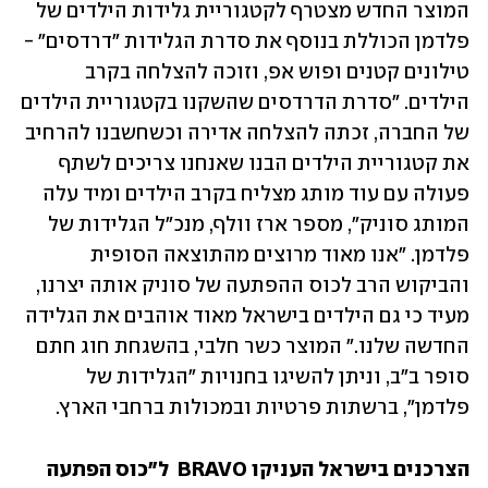
המוצר החדש מצטרף לקטגוריית גלידות הילדים של 
פלדמן הכוללת בנוסף את סדרת הגלידות "דרדסים" - 
טילונים קטנים ופוש אפ, וזוכה להצלחה בקרב 
הילדים. "סדרת הדרדסים שהשקנו בקטגוריית הילדים 
של החברה, זכתה להצלחה אדירה וכשחשבנו להרחיב 
את קטגוריית הילדים הבנו שאנחנו צריכים לשתף 
פעולה עם עוד מותג מצליח בקרב הילדים ומיד עלה 
המותג סוניק", מספר ארז וולף, מנכ"ל הגלידות של 
פלדמן. "אנו מאוד מרוצים מהתוצאה הסופית 
והביקוש הרב לכוס ההפתעה של סוניק אותה יצרנו, 
מעיד כי גם הילדים בישראל מאוד אוהבים את הגלידה 
החדשה שלנו." המוצר כשר חלבי, בהשגחת חוג חתם 
סופר ב"ב, וניתן להשיגו בחנויות "הגלידות של 
פלדמן", ברשתות פרטיות ובמכולות ברחבי הארץ.
הצרכנים בישראל העניקו BRAVO  ל"כוס הפתעה 