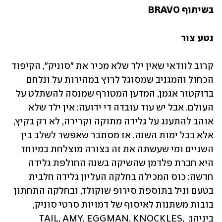
בשיתוף BRAVO
נטע צור
קרוב לוודאי שאין ילד שלא מכיר את "סוניק", הקיפוד 
הכחול והמגניב שמסוגל לרוץ במהירות על ונלחם 
בדוקטור אגמן, המדען המטורף שמנסה להשתלט על 
העולם. אבל יש עוד עובדה די ידועה: אין ילד שלא 
אוהב להתענג על גלידה מתוקה וקרירה, לא רק בקיץ, 
אלא בכל ימות השנה. אז מסתבר שאפשר לשלב בין 
השניים ומי שעשתה את זה בצורה מוצלחת במיוחד 
היא חברת פלדמן שהשיקה בשנה החולפת גלידה 
חדשה: כוס המכילה בחלקה העליון גלידה חלבית 
בטעם וניל בתוספת סירופ שוקולד, ובחלקה התחתון 
בובות משתנות לאיסוף של דמויות סרטי סוניק, 
ביניהן: TAIL, AMY, EGGMAN, KNOCKLES, 