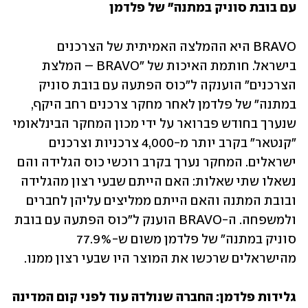
עם בובת סוניק במתנה" של פלדמן
BRAVO היא ההמלצה האמיתית של הצרכנים 
בישראל. חותמת האיכות של "BRAVO – המלצת 
הצרכנים" הוענקה ל"כוס הפתעה עם בובת סוניק 
במתנה" של פלדמן לאחר מחקר צרכנים רחב היקף, 
שנערך בחודש פברואר על ידי מכון המחקר הבינלאומי 
"קנטאר" בקרב יותר מ-4,000 צרכניות וצרכנים 
ישראלים. המחקר נערך בקרב רוכשי כוס הגלידה והם 
נשאלו שתי שאלות: האם הייתם שבעי רצון מהגלידה 
ובובת המתנה והאם הייתם ממליצים עליהן לחברים 
ולמשפחה. ה-BRAVO הוענק ל"כוס הפתעה עם בובת 
סוניק במתנה" של פלדמן משום ש-77.9% 
מהישראלים שרכשו את המוצר היו שבעי רצון ממנו.
גלידות פלדמן: החברה שנולדה עוד לפני קום המדינה