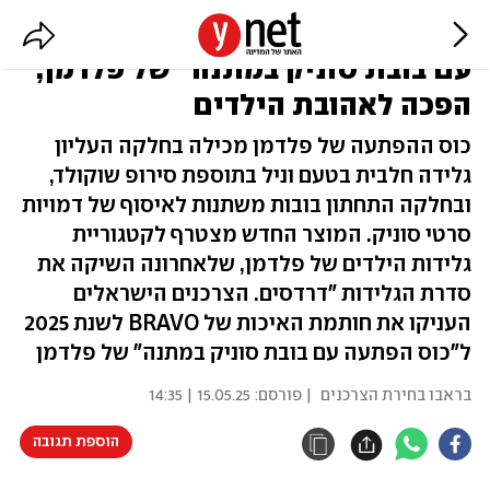
שלפה קיפוד מהכובע: "כוס הפתעה
עם בובת סוניק במתנה" של פלדמן,
הפכה לאהובת הילדים
כוס ההפתעה של פלדמן מכילה בחלקה העליון
גלידה חלבית בטעם וניל בתוספת סירופ שוקולד,
ובחלקה התחתון בובות משתנות לאיסוף של דמויות
סרטי סוניק. המוצר החדש מצטרף לקטגוריית
גלידות הילדים של פלדמן, שלאחרונה השיקה את
סדרת הגלידות "דרדסים. הצרכנים הישראלים
העניקו את חותמת האיכות של BRAVO לשנת 2025
ל"כוס הפתעה עם בובת סוניק במתנה" של פלדמן
בראבו בחירת הצרכנים
| פורסם:
15.05.25 | 14:35
הוספת תגובה