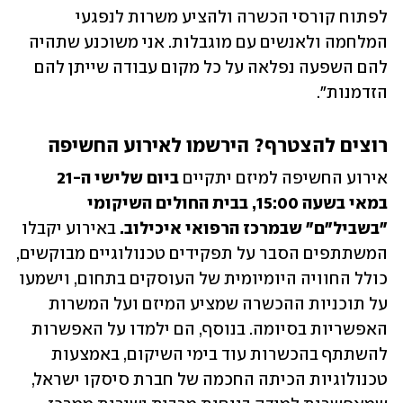
לפתוח קורסי הכשרה ולהציע משרות לנפגעי 
המלחמה ולאנשים עם מוגבלות. אני משוכנע שתהיה 
להם השפעה נפלאה על כל מקום עבודה שייתן להם 
הזדמנות".
רוצים להצטרף? הירשמו לאירוע החשיפה
אירוע החשיפה למיזם יתקיים 
ביום שלישי ה-21 
במאי בשעה 15:00, בבית החולים השיקומי 
"בשביל"ם" שבמרכז הרפואי איכילוב.
 באירוע יקבלו 
המשתתפים הסבר על תפקידים טכנולוגיים מבוקשים, 
כולל החוויה היומיומית של העוסקים בתחום, וישמעו 
על תוכניות ההכשרה שמציע המיזם ועל המשרות 
האפשריות בסיומה. בנוסף, הם ילמדו על האפשרות 
להשתתף בהכשרות עוד בימי השיקום, באמצעות 
טכנולוגיות הכיתה החכמה של חברת סיסקו ישראל, 