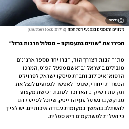
גלריה
מלווים ותומכים בנפגעי המלחמה
(
צילום: shutterstock
)
הכירו את "שווים בתעסוקה – מסלול חרבות ברזל" 
מתוך הבנת הצורך הזה, חברו יחד מספר ארגונים 
מובילים בישראל ובראשם מפעל הפיס, המרכז 
הרפואי איכילוב וחברת סיסקו ישראל, לפרויקט 
הכשרות ייחודי, שנועד לאפשר לנפגעים לנצל את 
תקופת השיקום הארוכה לטובת רכישת מקצוע 
מבוקש, בדגש על ענף ההייטק, שיוכל לסייע להם 
להשתלב בהמשך במקומות עבודה איכותיים. יש לציין 
כי העלות למשתקמים היא סמלית.