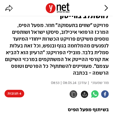
המיזם שעוזר לנפגעי המלחמה
להשתלב בהייטק
פרויקט "שווים בתעסוקה" חוזר. מפעל הפיס,
המרכז הרפואי איכילוב, סיסקו ישראל ושותפים
נוספים משיקים פרויקט הכשרות ייחודי המיועד
לנפגעים מהמלחמה בגוף ובנפש, וכל זאת בעלות
סמלית בלבד. מובילי הפרויקט: "הרעיון הוא להביא
את קורסי ההייטק אל המשתקמים במרכזי השיקום
עצמם". מעוניינים להשתתף? כל הפרטים וטופס
הרשמה - בכתבה
מור שמעוני
| עודכן:
08.05.24 | 08:53
4 תגובות
בשיתוף מפעל הפיס