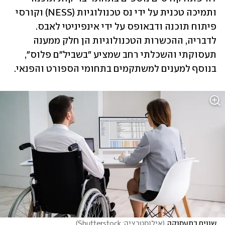
ותמיכה טכנית על ידי נס טכנולוגיות (NESS) וקורסי 
פיתוח תוכנה ודבאופס על ידי אינפיניטי לאבס. 
לדבריה, ההכשרות הטכנולוגיות הן חלק ממענה 
תעסוקתי והשכלתי רחב שמציע "בשביל"ם פלוס", 
בנוסף למענים למשתקמים בתחומי הספורט והפנאי. 
שווים בתעסוקה
(
אילוסטרציה: Shutterstock
)