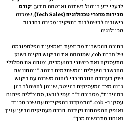
לבעלי ידע בניהול רשתות ואבטחת מידע; ו
קורס 
מכירות מוצרי טכנולוגיה (Tech Sales)
, שמקנה 
כישורים להשתלבות בתפקידי מכירה בחברות 
טכנולוגיה. 
בחירת ההכשרות מתבצעת באמצעות הפלטפורמה 
של חברת cob, שמנתחת את הביקוש הקיים בשוק 
התעסוקה ואת כישורי המועמדים, ומזהה את מסלולי 
ההכשרה היעילים והמשתלמים ביותר. "ניתחנו את 
שוק העבודה הנוכחי כדי לזהות משרות עם ביקוש 
גבוה מצד המעסיקים בהייטק, שניתן להשתלב בהן 
במהירות", מסבירה ד"ר נעמי לנדאו, סמנכ"לית פיתוח 
עסקי ב- cob. "התמקדנו בתפקידים עם שכר מכובד 
ואופק התפתחות וקידום. הרבה מעסיקים הביעו עניין 
ואנחנו מתרגשים מכך".