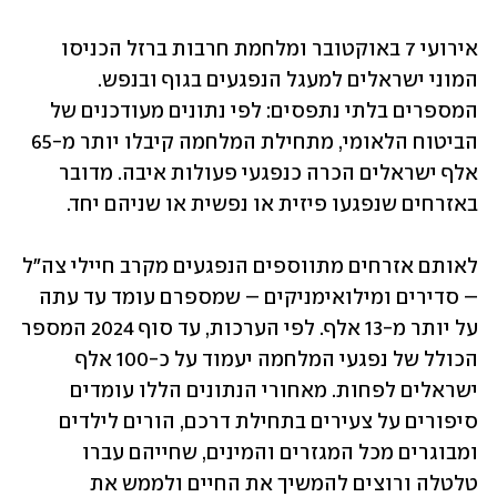
אירועי 7 באוקטובר ומלחמת חרבות ברזל הכניסו 
המוני ישראלים למעגל הנפגעים בגוף ובנפש. 
המספרים בלתי נתפסים: לפי נתונים מעודכנים של 
הביטוח הלאומי, מתחילת המלחמה קיבלו יותר מ-65 
אלף ישראלים הכרה כנפגעי פעולות איבה. מדובר 
באזרחים שנפגעו פיזית או נפשית או שניהם יחד. 
לאותם אזרחים מתווספים הנפגעים מקרב חיילי צה"ל 
– סדירים ומילואימניקים – שמספרם עומד עד עתה 
על יותר מ-13 אלף. לפי הערכות, עד סוף 2024 המספר 
הכולל של נפגעי המלחמה יעמוד על כ-100 אלף 
ישראלים לפחות. מאחורי הנתונים הללו עומדים 
סיפורים על צעירים בתחילת דרכם, הורים לילדים 
ומבוגרים מכל המגזרים והמינים, שחייהם עברו 
טלטלה ורוצים להמשיך את החיים ולממש את 