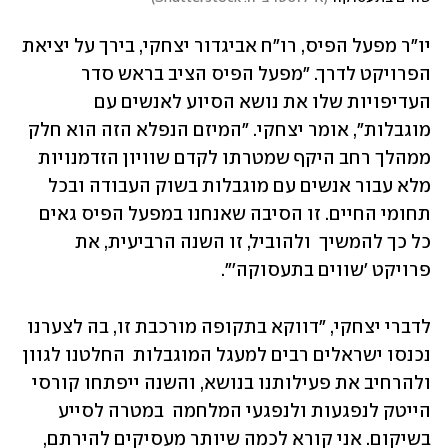
יו"ר מפעל הפיס, רו"ח אביגדור יצחקי, בירך על יציאת 
הפרויקט לדרך. "מפעל הפיס הציב בראש סדר 
העדיפויות שלו את נושא הסיוע לאנשים עם 
מוגבלות", אומר יצחקי. "המיזם הנפלא הזה הוא חלק 
ממהלך רחב היקף שמטרתו לקדם שוויון הזדמנויות 
מלא עבור אנשים עם מוגבלות בשוק העבודה ובכל 
תחומי החיים. זו הסיבה שאנחנו במפעל הפיס גאים 
כל כך להמשיך  ולהוביל, זו השנה הרביעית, את 
פרויקט 'שווים בתעסוקה'".
לדברי יצחקי, "דווקא בתקופה מורכבת זו, בה לצערנו 
נכנסו ישראלים רבים למעגל המוגבלות  החלטנו לגוון 
ולהרחיב את פעילותנו בנושא, והשנה ייפתחו קורסי 
הייטק לנפגעות ולנפגעי המלחמה  במטרה לסייע 
בשיקום. אני קורא לכמה שיותר מעסיקים להירתם, 