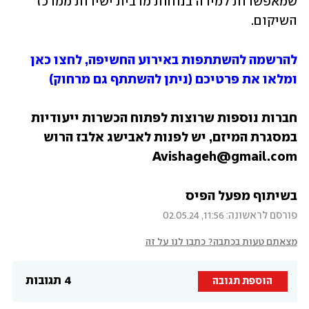
שמאפשרות למידה בנוחות מרבית ישירות ממרכז 
השיקום. 
להרשמה להשתתפות באירוע החשיפה, לחצו כאן 
ומלאו את פרטיכם (ניתן להשתתף גם מרחוק)
חברות נוספות שרוצות לפתוח הכשרות ייעודיות 
במסגרת המיזם, יש לפנות לאבישג אלבז הרוש 
Avishageh@gmail.com
בשיתוף מפעל הפיס
פורסם לראשונה: 11:56, 02.05.24
מצאתם טעות בכתבה? כתבו לנו על זה
4 תגובות
הוספת תגובה