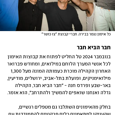
כל אימון נגמר בבירה. חברי קבוצת "צו כושר"   
חבר הביא חבר
בנובמבר 2024 טל החליט לפתוח את קבוצות האימון 
לכל אנשי המערך הלוחם במילואים, ומחודש פברואר 
האחרון הקהילה מוכרת כעמותה המונה מעל 1,300 
מילואימניקים, ופועלת בתל-אביב, ירושלים, מודיעין, 
באר-שבע ופרדס חנה - "חבר הביא חבר, הקהילה 
גדלה ואנחנו שואפים להמשיך ולהתרחב", הוא אומר. 
בחלק מהאימונים השתלבו גם מטפלים רגשיים, 
שהעניקו למתאמנים כלים פרקטיים להתמודדות עם 