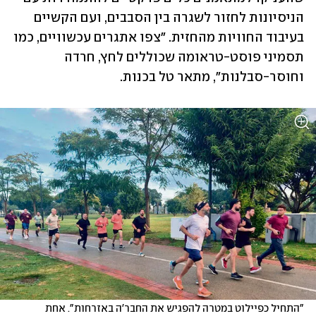
הניסיונות לחזור לשגרה בין הסבבים, ועם הקשיים 
בעיבוד החוויות מהחזית. "צפו אתגרים עכשוויים, כמו 
תסמיני פוסט-טראומה שכוללים לחץ, חרדה 
וחוסר-סבלנות", מתאר טל בכנות. 
"התחיל כפיילוט במטרה להפגיש את החבר'ה באזרחות". אחת  