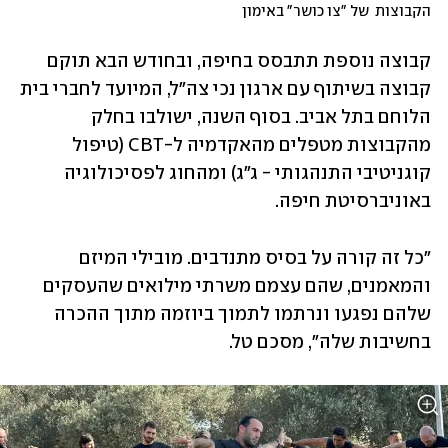
הקבוצות  של "צו כושר" באימון
קבוצה נוספת תתבסס בחיפה, ובחודש הבא תוקם 
קבוצה בשיתוף עם ארגון נכי צה"ל, המיועד לחברי בית 
הלוחם בתל אביב. בסוף השנה, ישולבו בחלק 
מהקבוצות מטפלים מהאקדמיה ל-CBT (טיפול 
קוגניטיבי התנהגותי - ג"ג) ומהחוג לפסיכולוגיה 
באוניברסיטת חיפה. 
"כל זה קורה על בסיס מתנדבים. מובילי המיזם 
והמאמנים, שהם עצמם משרתי מילואים שהעסקים 
שלהם נפגעו ונרתמו לתמוך ביוזמה מתוך ההכרה 
בחשיבות שלה", מסכם טל. 