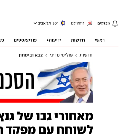
מבזקים
דווחו לנו
°
30
תל אביב
ראשי
חדשות
ידיעות+
פודקאסטים
כל
חדשות
פוליטי מדיני
צבא וביטחון
מאחורי גבו של גנ
לשוחח עם מפקד חי