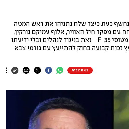
 נחשף כעת כיצד שלח נתניהו את ראש המטה
ח עם מפקד חיל האוויר, אלוף עמיקם נורקין,
כדי לבחון את עמדתו בעניין מכירת מטוסי F-35 - זאת בניגוד לנהלים ובלי ידיעתו
ץ זכות קבועה בחוק להתייעץ עם גורמי צבא
63 תגובות