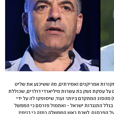
 שלפי מקורות אמריקנים ואמירתים, מה ששיכנע את שליט 
האמירויות לעשות את המהלך היה סיכום על עסקת נשק בת עשרות מיליארדי דולרים, שכוללת 
. העסקה הוקפאה עד עתה בגלל התנגדות ישראל - ואתמול פורסם כי הממשל 
האמריקני עומד להפשיר אותה. בתגובה על הפרסום, לשכת ראש הממשלה רמזה כי בנימין 