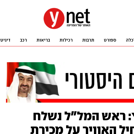
כלה
ספורט
תרבות
רכילות
בריאות
רכב
דיגיט
ץ: ראש המל"ל נשלח
ל האוויר על מכירת