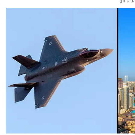
ביטחון
)