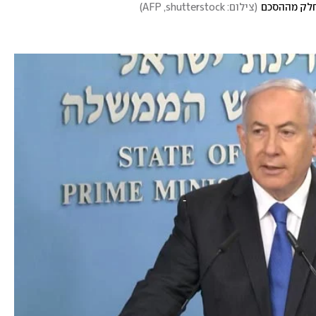
 חלק מההסכם
(
צילום: AFP ,shutterstock
)