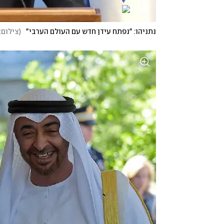
נתניהו: "נפתח עידן חדש עם העולם הערבי"
(
צילום: