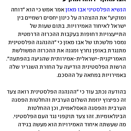
הנשיא הפלסטיני אבו מאזן
 אמר אמש כי הוא "דוחה 
ומוקיע" את ההצהרה על 
כינון יחסים רשמיים בין 
ישראל לאיחוד האמירויות
. בתום שעות של 
התייעצויות דחופות בעקבות ההכרזה הדרמטית 
נמסר מלשכתו של אבו מאזן כי "ההנהגה הפלסטינית 
מתנגדת באופן נחרץ ומגנה את ההכרזה המשולשת 
האמריקנית-ישראלית-אמירותית שהגיעה בהפתעה". 
הרשות הפלסטינית הודיעה על החזרת השגריר שלה 
באמירויות במחאה על ההסכם.
בהודעה נכתב עוד כי "ההנהגה הפלסטינית רואה צעד 
זה כפיצוץ יוזמת השלום הערבית והחלטות הפסגה 
הערבית והפסגה האסלאמית, וכן ההחלטות 
הבינלאומיות. זהו צעד תוקפני נגד העם הפלסטיני. 
מה שעשתה איחוד האמירויות הוא מעשה בגידה 