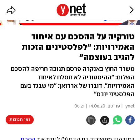
טורקיה על ההסכם עם איחוד
האמירויות: "לפלסטינים הזכות
להגיב בעוצמה"
משרד החוץ באנקרה פרסם תגובה חריפה להסכם
השלום: "ההיסטוריה לא תסלח לאיחוד
האמירויות". דוברו של ארדואן: "מי שבגד בעם
הפלסטיני יובס"
ynet
| פורסם:
14.08.20 | 06:21
191 תגובות
בטורקיה ממשיכים גם היום (ו') לגנות את 
הסכם 