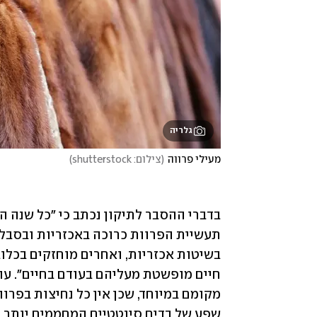
גלריה
מעילי פרווה
(
צילום: shutterstock
)