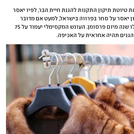
המשרד להגנת הסביבה פרסם היום (א') את טיוטת תיקון התקנות להגנת חיית הבר, לפיו יאסר 
סחר בפרוות חיות בר בישראל. לפי התיקון יאסר על סחר בפרווה בישראל, למעט אם מדובר 
במטרות דת או מחקר מדעי. התקנות יחולו שנה מיום פרסומן. העונש המקסימלי יעמוד על 75 
הגנים תהיה אחראית על האכיפה.