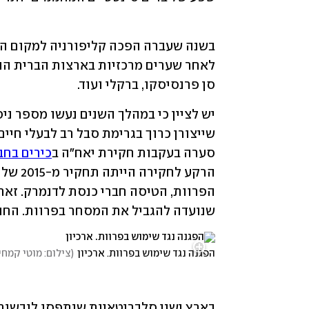
סן פרנסיסקו, ברקלי ועוד.
סערה בעקבות חקירת יאח"ה ב
כירים בחב
שנועדה להגביל את המסחר בפרוות. החוק 
הפגנה נגד שימוש בפרוות. ארכיון
(
צילום: מוטי קמחי