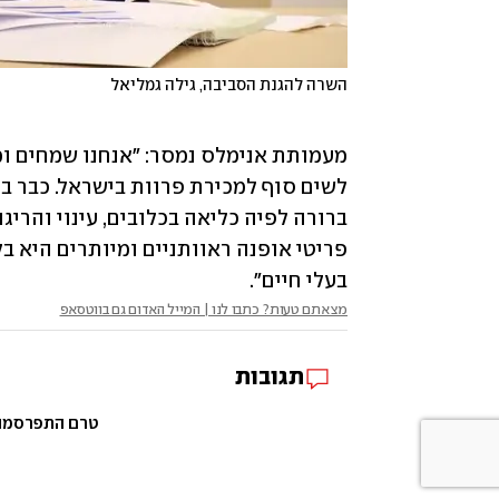
השרה להגנת הסביבה, גילה גמליאל
בעלי חיים". 
מצאתם טעות? כתבו לנו | המייל האדום גם בווטסאפ
תגובות
טרם התפרסמו ת