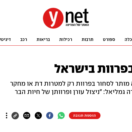
כלה
ספורט
תרבות
רכילות
בריאות
רכב
דיגיטל
בפרוות בישראל
 מותר לסחור בפרוות רק למטרות דת או מחקר
אלף שקל. השרה גמליאל: "ניצול עורן ופרוותן של חיות הבר
הוספת תגובה