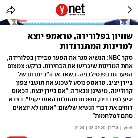
שוויון בפלורידה, טראמפ יוצא
למדינות המתנדנדות
סקר NBC: הנשיא סגר את הפער מביידן בפלורידה,
אחת המדינות שיכריעו את הבחירות. ברקע: צמצום
הפער גם בפנסילבניה. בשאר ארה"ב יתרונו של
ביידן יציב. טראמפ נוסע לשכנע את תושבי צפון
קרוליינה, מישיגן ונבאדה: "אם ביידן ינצח, הכאוס
יגיע לפרברים, תשכחו מהחלום האמריקני!". בצבא
דוחים את דברי הנשיא שלשום: "אנחנו לא יוצאים
סתם למלחמות"
ynet
| עודכן:
08.09.20 | 21:24