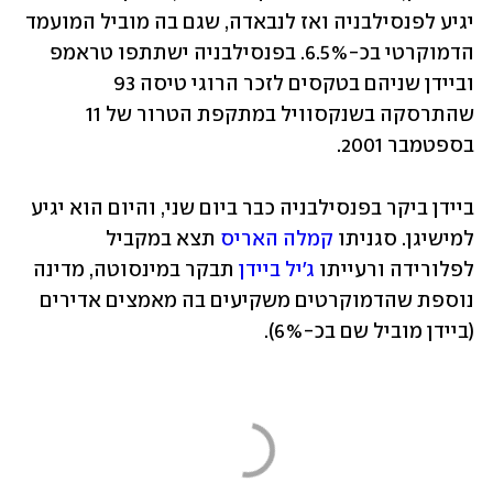
יגיע לפנסילבניה ואז לנבאדה, שגם בה מוביל המועמד 
הדמוקרטי בכ-6.5%. בפנסילבניה ישתתפו טראמפ 
וביידן שניהם בטקסים לזכר הרוגי טיסה 93 
שהתרסקה בשנקסוויל במתקפת הטרור של 11 
בספטמבר 2001.
ביידן ביקר בפנסילבניה כבר ביום שני, והיום הוא יגיע 
למישיגן. סגניתו 
קמלה האריס
 תצא במקביל 
לפלורידה ורעייתו 
ג'יל ביידן
 תבקר במינסוטה, מדינה 
נוספת שהדמוקרטים משקיעים בה מאמצים אדירים 
(ביידן מוביל שם בכ-6%).