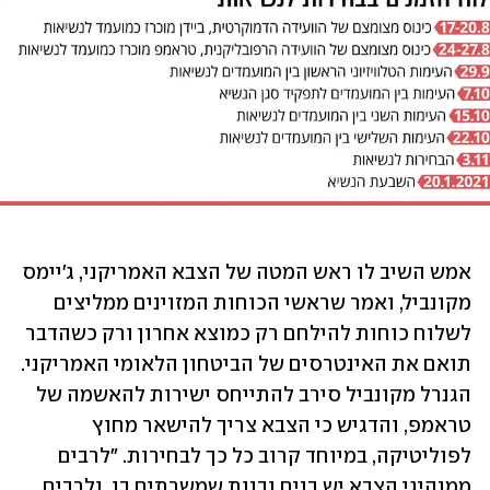
אמש השיב לו ראש המטה של הצבא האמריקני, ג'יימס 
מקונביל, ואמר שראשי הכוחות המזוינים ממליצים 
לשלוח כוחות להילחם רק כמוצא אחרון ורק כשהדבר 
תואם את האינטרסים של הביטחון הלאומי האמריקני. 
הגנרל מקונביל סירב להתייחס ישירות להאשמה של 
טראמפ, והדגיש כי הצבא צריך להישאר מחוץ 
לפוליטיקה, במיוחד קרוב כל כך לבחירות. "לרבים 
ממנהיגי הצבא יש בנים ובנות שמשרתים בו, ולרבים 