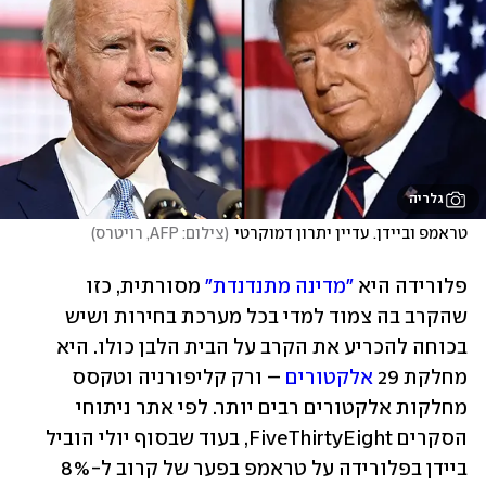
גלריה
טראמפ וביידן. עדיין יתרון דמוקרטי
(
צילום: AFP, רויטרס
)
פלורידה היא 
"מדינה מתנדנדת"
 מסורתית, כזו 
שהקרב בה צמוד למדי בכל מערכת בחירות ושיש 
בכוחה להכריע את הקרב על הבית הלבן כולו. היא 
מחלקת 29 
אלקטורים
 – ורק קליפורניה וטקסס 
מחלקות אלקטורים רבים יותר. לפי אתר ניתוחי 
הסקרים FiveThirtyEight, בעוד שבסוף יולי הוביל 
ביידן בפלורידה על טראמפ בפער של קרוב ל-8% 