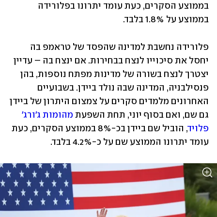
בממוצע הסקרים, כעת עומד יתרונו בפלורידה 
בממוצע על 1.8% בלבד.
פלורידה נחשבת למדינה שהפסד של טראמפ בה 
יחסל את סיכוייו לנצח בבחירות. אם ינצח בה – עדיין 
יצטרך לנצח בשורה של מדינות מפתח נוספות, בהן 
פנסילבניה, המדינה שבה נולד ביידן. בשבועיים 
האחרונים מלמדים סקרים על צמצום היתרון של ביידן 
גם שם, ואם בסוף יוני, תחת השפעת 
מהומות ג'ורג' 
פלויד
, הוביל שם ביידן בכ-8% בממוצע הסקרים, כעת 
עומד יתרונו הממוצע שם על כ-4.2% בלבד.