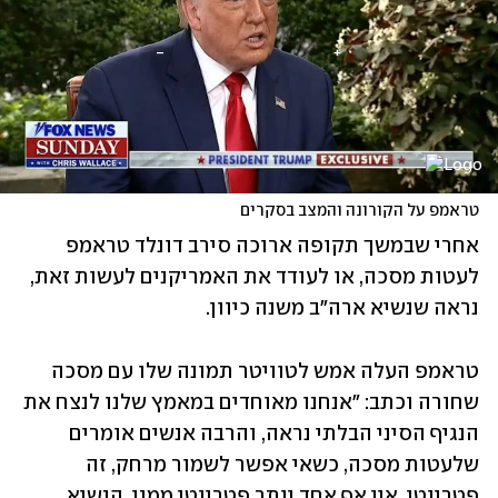
טראמפ על הקורונה והמצב בסקרים
אחרי שבמשך תקופה ארוכה סירב דונלד טראמפ 
לעטות מסכה, או לעודד את האמריקנים לעשות זאת, 
נראה שנשיא ארה"ב משנה כיוון. 
טראמפ העלה אמש לטוויטר תמונה שלו עם מסכה 
שחורה וכתב: "אנחנו מאוחדים במאמץ שלנו לנצח את 
הנגיף הסיני הבלתי נראה, והרבה אנשים אומרים 
שלעטות מסכה, כשאי אפשר לשמור מרחק, זה 
פטריוטי. אין אף אחד יותר פטריוטי ממני, הנשיא 