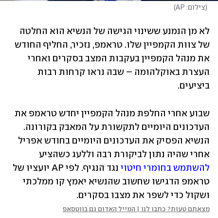
(
צילום: AP
)
לא מן הנמנע ששינוי הגישה של הנשיא הוא החלטה 
של צוות הקמפיין שלו. טראמפ, נזכיר, החליף החודש 
את מנהל הקמפיין בעקבות המצב בסקרים ואחרי 
העצרת באוקלהומה – שבה נראו קרחות רבות 
ביציעים.
שבוע אחרי החלפת מנהל הקמפיין יחדש טראמפ את 
העדכונים היומיים לתקשורת על המאבק בקורונה. 
הנשיא הפסיק את העדכונים היומיים בחודש אפריל 
אחרי שהיה נתון לביקורת רבה וללעג כשהציע 
להשתמש בחומרי חיטוי
 נגד הנגיף. לפי AP יועציו של 
טראמפ הדגישו שחשוב שהנשיא יאמץ קו ממלכתי 
ושקול כדי לשפר את מצבו בסקרים. 
מצאתם טעות? כתבו לנו | המייל האדום גם בווטסאפ