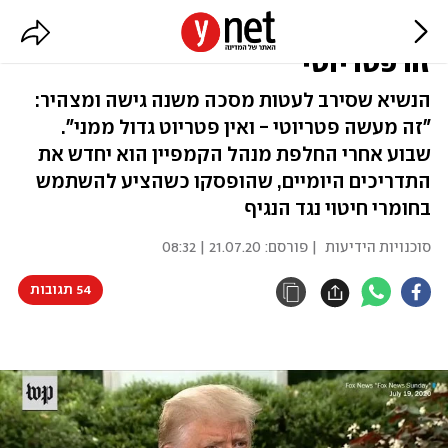
טראמפ משנה כיוון: "לשים מסכה
זה פטריוטי"
הנשיא שסירב לעטות מסכה משנה גישה ומצהיר:
"זה מעשה פטריוטי - ואין פטריוט גדול ממני".
שבוע אחרי החלפת מנהל הקמפיין הוא יחדש את
התדריכים היומיים, שהופסקו כשהציע להשתמש
בחומרי חיטוי נגד הנגיף
סוכנויות הידיעות
| פורסם:
21.07.20 | 08:32
54 תגובות