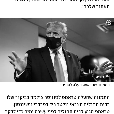
האהוב שלכם". 
גלריה
התמונה שטראמפ העלה לטוויטר
התמונה שהעלה טראמפ לטוויטר צולמה בביקור שלו 
בבית החולים הצבאי וולטר ריד בפרברי וושינגטון. 
טראמפ הגיע לבית החולים לפני עשרה ימים כדי לבקר 