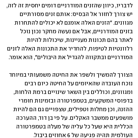
לדבריו, כיוון שהזנים המודרניים דומים יחסית זה לזה, 
יש צורך לחזור אל הבסיס: אותם זנים מסורתיים 
מגוונים. "הזנים האלה אומנם לא יכולים להתחרות 
בזנים המודרניים, אבל אם נעשה מחקר נכון נוכל 
לאתר בהם תכונות מעניינות, שיכולות להיות 
רלוונטיות לטיפוח, להחדיר את התכונות האלה לזנים 
המודרניים ובתקווה להגדיל את היבולים", הוא אומר. 
הצורך להמשיך ולשפר את החיטה משמעותי במיוחד 
נוכח העובדה שהאיומים על החיטה כיום רבים 
ומגוונים, וכוללים בין השאר שינויים ברמת הלחות, 
בדפוסי המשקעים, בטמפרטורה ובזמינות חומרי 
ההזנה, וכן מחלות וטפילים, שצפויים גם הם להיות 
מושפעים ממשבר האקלים. על פי בן דוד, ההערכה 
הכללית היא שעל כל עליה של מעלה בטמפרטורה 
העולמית תהיה פגיעה של 6 אחוזים ביבול.