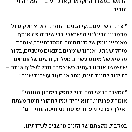
הראשי במשרד החקלאות, ארגון עובדי הפלחה ויד 
הנדיב.
"יצרנו קשר עם בנקי הגנים והחזרנו לארץ חלק גדול 
מהמגוון הביולוגי הישראלי, כדי שיהיה פה אוסף 
מאופיין וזמין של זני החיטה המסורתיים", אומרת 
מייזליש גתי. "אנחנו שומרים בתנאים מיטביים, בקור 
מקפיא של מינוס עשרים מעלות, זרעים של צמחים 
שישמשו אותנו בעתיד. כשנצטרך, נוכל לשלוף אותם – 
זה יכול להיות היום, מחר או בעוד עשרות שנים".
"המאגר הגנטי הזה יכול לספק ביטחון תזונתי." 
אומרת פרנקין. "הוא יהיה זמין לחוקרי חיטה מעתה 
ואילך לצרכי טיפוח ושיפור זני חיטה עתידיים". 
במקביל, מקצתם של הזנים מושבים לשדותינו, 