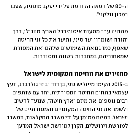
ה-80 של המאה הקודמת על ידי יעקב מתתיה, שעבד 
במכון וולקני". 
מתתיה ערך מסעות איסוף בכל הארץ: מהגולן, דרך 
יהודה ושומרון ועד סיני, ותיעד את כל זני החיטה 
שאסף, כמו גם את השימושים שלהם ואת המסורת 
שמאחוריהם, במחברות קטנות ומסודרות. 
מחזירים את החיטה המקומית לישראל
ב-2015 הקימו מייזליש גתי, בן דוד וביזי גולדברג, יועץ 
עצמאי בתחום החיטה המסורתית, יחד עם שותפים 
רבים נוספים, את מיזם "ארץ חיטה", שנועד להשיב 
ולשמר את זני החיטה המקומיים והמסורתיים של 
ישראל. המיזם ממומן על ידי משרד החקלאות, המשרד 
למורשת וירושלים, הקרן למורשת ישראל, המדען 