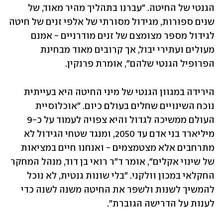
הגנטי של החיטה. "עברנו בתהליך מהיר מאוד, של 
שנים ספורות, מגידול מסורתי של אלפי זנים של חיטה 
לגידול מספר מצומצם של זנים מודרניים - אמנם 
מעולים ועתירי יבול, אך קרובים מאוד מבחינת 
הפרופיל הגנטי שלהם", אומרת פרנקין.
הירידה במגוון הגנטי של מיני החיטה היא בעייתית 
נוכח השינויים שחלים בעולם כיום. "אוכלוסיית 
העולם ממשיכה לגדול והיא צפויה לעמוד על כ-9 
מיליארד בני אדם עד 2050, ומנגד שטחי הגידול לא 
מתרחבים אלא מצטמצמים - ואנחנו חיים במציאות 
של שינוי אקלים", אומר ד"ר רואי בן דוד, מנהל המחקר 
החקלאי במכון וולקני. "בלי שונות גנטית, לא נוכל 
להמשיך לשנות ולשפר את החיטה משנה לשנה כדי 
לענות על הדרישה הגוברת". 