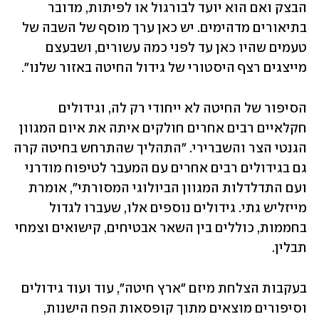
הבצק ואם הוא יועד לבורגול או לפיתות, מדובר 
בתיאורים מדהימים. יש כאן ערך מוסף של השבה של 
טעמים שהיו כאן עד לפני כמה עשורים, ושבעצם 
מייצגים רצף היסטורי של גידול החיטה באזור שלנו".
הסיפור של החיטה לא ייחודי רק לה, וגידולים 
חקלאיים רבים אחרים חולקים איתה את איום המגוון 
הגנטי הצר והשברירי. "התהליך שהתרחש בחיטה קרה 
גם בגידולים רבים אחרים עם המעבר לטיפוח מודרני 
ועם התדלדלות המגוון הביולוגי המסורתי", אומרת 
מייזליש גתי. גידולים נוספים אלו, שעברו לגדול 
בחממות, כוללים בין השאר אבטיחים, קישואים וצמחי 
תבלין. 
בעקבות הצלחת מיזם ״ארץ חיטה״, עוד ועוד גידולים 
וסיפורים מוצאים מתוך קופסאות הפח הישנות, 