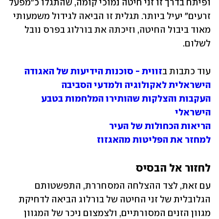
ופיתח בדרך זו זני חיטה נמוכי קומה, שהתגלו כ"מפעל 
זרעים" יעיל ביותר. תגלית זו הביאה לגידול משמעותי 
מאוד ביבול החיטה, וזיכתה את בורלוג בפרס נובל 
לשלום.
עוד כתבות ב
זווית - סוכנות הידיעות של האגודה 
הישראלית לאקולוגיה ולמדעי הסביבה
העקבות והצלקות שהותירו המלחמות בטבע 
הישראלי
הריאות הכחולות של העיר
למחזר את הפליטות מהאגזוז
לחזור אל הבסיס
עם זאת, לצד ההצלחה המסחררת, התפשטותם 
הגלובלית של זני החיטה של בורלוג הביאה לדחיקת 
מגוון הזנים המסורתיים, ולצמצום ניכר של המגוון 