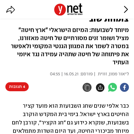
כמו בעבר, למען העתיד: החיטה
צומחת שוב
מיוחד לשבועות: המיזם הישראלי "ארץ חיטה"
מציל ושומר זנים מסורתיים של חיטה מאזורנו,
במטרה לשמר את המגוון הגנטי המקומי ולאפשר
את פיתוחה של חיטה שתהיה עמידה נגד איומי
העתיד
ליאור ממון, זווית
| פורסם:
16.05.21 | 04:55
4 תגובות
כבר אלפי שנים שחג השבועות הוא מועד קציר 
החיטים בארץ ישראל. בימי בית המקדש הוקרב 
בשבועות, שנקרא כידוע גם "חג הקציר", קורבן לחם 
מיוחד מביכורי החיטה, ועד היום השדות מתמלאים 