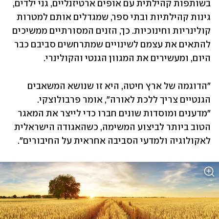
בשותפות קהילתית עם אופים ארטיזנליים, גני ילדים, 
גינות קהילתיות ובתי ספר, שמגדלים אותם למטרות 
קולינריות וחינוכיות. כך, הזנים המסורתיים ממשיכים 
להתאים את עצמם לשינויים שמתרחשים סביבם כבר 
היום, ומעשירים את המגוון הגנטי והקולינרי. 
"הדוגמה של ארץ חיטה, היא זו שנושא המשאבים 
הגנטיים צריך ללכת לאורה", אומר פרבולוצקי. 
"מדענים ומוסדות שונים חברו כדי לייצר את המאגר 
הטוב ביותר לביצוע המשימה, כשהאגודה הישראלית 
לאקולוגיה ולמדעי הסביבה אחראית על החיבורים".