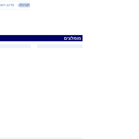
תגיות:
סרטן השד
מומלצים