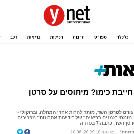
חייבת כימו? מיתוסים על סרטן
גורם לסרטן השד, מותר להרות אחרי המחלה, וברוקולי -
מומחי "זמנים בריאים" של "ידיעות אחרונות" מפריכים
 השד. כתבה 7 בסדרה
רונות"
פורסם: 26.09.10, 10:08