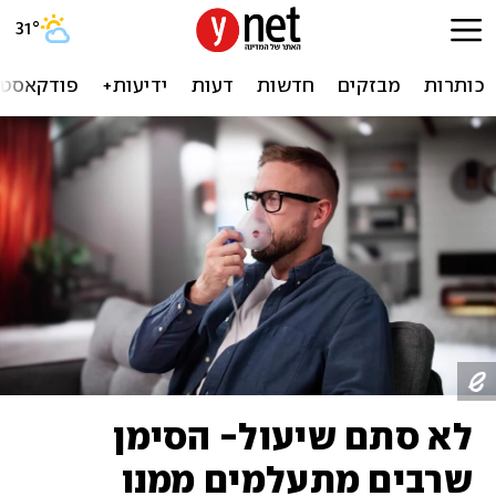
31
°
כותרות
מבזקים
חדשות
דעות
ידיעות+
פודקאסטי
לא סתם שיעול- הסימן
שרבים מתעלמים ממנו