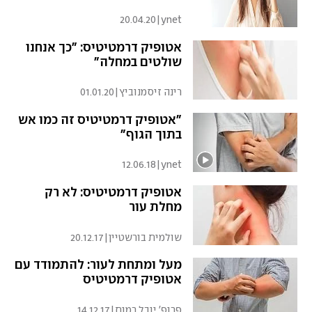
20.04.20
|
ynet
אטופיק דרמטיטיס: "כך אנחנו
שולטים במחלה"
רינה זיסמנוביץ
|
01.01.20
"אטופיק דרמטיטיס זה כמו אש
בתוך הגוף"
12.06.18
|
ynet
אטופיק דרמטיטיס: לא רק
מחלת עור
שולמית בורשטיין
|
20.12.17
מעל ומתחת לעור: להתמודד עם
אטופיק דרמטיטיס
פרופ' יובל רמות
|
14.12.17