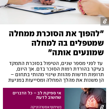
"להפוך את הסוכרת ממחלה
שמטפלים בה למחלה
שמונעים אותה"
עד לפני מספר שנים, הטיפול בסוכרת התמקד
בעיקר בהורדת רמות הסוכר בדם. אך היום,
תרופות חדשות מהוות שינוי מהותי בתחום –
הן משנות את מהלך המחלה ומסייעות במניעת
סיבוכים חמורים במערכת כלי הדם והכליות.
ד"ר איתן רויטמן סוקר את מצב מחלת הסוכרת
אי ספיקת לב – כל הדברים
בישראל ואת פריצות הדרך בטיפולים החדשים
שחשוב לדעת
בשיתוף אסטרהזניקה