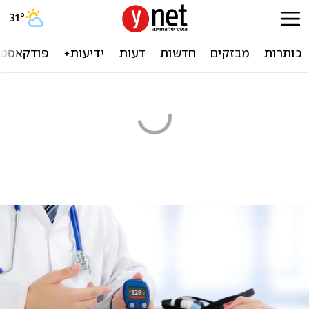
31
°
כותרות
מבזקים
חדשות
דעות
ידיעות+
פודקאסטי