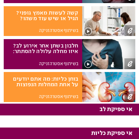
קשה לעשות מאמץ גופני?
הגיל או שיש עוד משהו?
בשיתוף אסטרהזניקה
חלבון בשתן אחר אירוע לב?
איזו מחלה עלולה להסתתר:
המומחיות משיבות
בשיתוף אסטרהזניקה
בוחן כליות: מה אתם יודעים
על אחת המחלות הנפוצות
בשיתוף אסטרהזניקה
אי ספיקת לב
אי ספיקת כליות