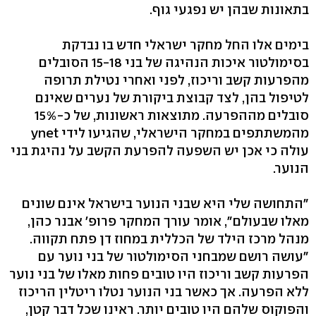
בתאונות שבהן יש נפגעי גוף.
בימים אלו החל מחקר ישראלי חדש בו נבדקת
בסימולטור איכות הנהיגה של בני 15-18 הסובלים
מהפרעות קשב וריכוז, לפני ואחרי נטילת תרופה
לטיפול בהן, לצד קבוצת ביקורת של נערים שאינם
סובלים מההפרעה. מתוצאות ראשונות, של כ-15%
מהמשתתפים במחקר הישראלי, שהגיעו לידי ynet
עולה כי אכן יש השפעה להפרעת הקשב על נהיגת בני
הנוער.
"התחושה שלי היא שבני הנוער בישראל אינם שונים
מאלו שבעולם", אומר עורך המחקר פרופ' אבנר כהן,
מנהל מרכז הילד של הכללית במחוז דן פתח תקווה.
"עושה רושם שמבחני הסימולטור של בני נוער עם
הפרעות קשב וריכוז היו טובים פחות מאלו של בני נוער
ללא הפרעה. אך כאשר בני הנוער נטלו ריטלין הריכוז
והפוקוס שלהם היו טובים יותר. ראינו שכל דבר קטן,