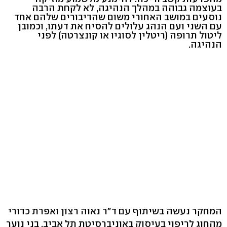
בעוצמה גבוהה במהלך הנהיגה, לא לקחת הרבה
נוסעים במושב האחורי משום שהדיבורים שלהם אחד
עם השני ועם הנהג עלולים להסיח את דעתו, וכמובן
ליטול תרופה (ריטלין לסוגיו או קונצרטה) לפני
הנהיגה.
המחקר נעשה בשיתוף עם ד"ר נאוה רצון ואפרת כדורי
מהחוג לריפוי בעיסוק באוניברסיטת תל אביב. בני נוער