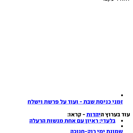
זמני כניסת שבת - ועוד על פרשת וישלח
עוד בערוץ ה
יהדות
- קראו:
בלעדי: ראיון עם אחת מנשות הרעלה
שמונת ימי רוק-חנוכה