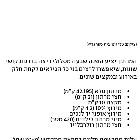
(צילום: טלי גונן, בית ספר גליץ)
המרתון יציע השנה שבעה מסלולי ריצה בדרגות קושי
שונות, שיאפשרו לרצים בני כל הגילאים לקחת חלק
באירוע ובמקצים שונים:
מרתון מלא (42.195 ק"מ)
חצי מרתון (21 ק"מ)
מקצה 10 ק"מ
מירוץ 10% (4.2 ק"מ)
מירוץ אופני יד לנכים
מיני מרתון לילדים (420 מטר)
חצי מרתון רולרבלייד
עלות ההרשמה תלויה במקצה המבוקש (מ-70 שקל