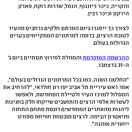
והקריה, כיכר דיזנגוף, הנמל, שדרות רוקח, פארק
הירקון וכיכר רבין.
לצורך כך ייסגרו ביום המרתון חלקים נרחבים מהעיר
לטובת הרצים, בדומה למרתונים המתקיימים בערים
הגדולות בעולם.
ההרשמה המוקדמת
והמוזלת למירוץ תסתיים ביום ג'
ה-31 בדצמבר.
"החלטנו השנה, כמו בכל המרתונים הגדולים בעולם",
אמר ראש עיריית תל אביב יפו רון חולדאי, "להרחיב את
המסלול למרכז העיר ולטיילת המחודשת, ולאפשר
לעשרות אלפי הרצים והתושבים שייקחו חלק בחגיגות
ליהנות מהאתרים המחודשים דוגמת מתחם התחנה
ותיאטרון הבימה. לרצים מובטחת חוויחת ספורט
ייחודית ומהנה".