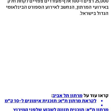
25,000 רצים ו-100 אלף מעודדים צפויים לקחת חלק
באירועי המרתון, הנחשב לאירוע הספורט הבינלאומי
הגדול בישראל.
קראו עוד על
מרתון תל אביב
:
לקראת מרתון ת"א: תוכנית אימונים ל-10 ק"מ
מרתון ת"א: תוכנית תזונה לשבוע שלפני המירוץ