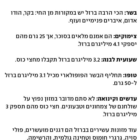
בשר:
הכי הרבה ברזל יש במקורות מן החי: בקר, הודו
אדום, איברים פנימיים ועוף.
צימוקים:
הם אמנם מלאים בסוכר, אך 25 גרם מהם
יספקי 4.1 מיליגרם ברזל.
שעועית לבנה:
3.2 מיליגרם ברזל תקבלו מחצי כוס.
טופו:
תחליף הבשר הפופולארי מכיל 3.1 מיליגרם ברזל
ל-50 גרם.
עדשים וקינואה:
לא סתם מדובר במזון נפוץ על
שולחנם של צמחונים וטבעונים. חצי כוס מהם תספק 3
מיליגרם ברזל.
עוד מזונות עשירים בברזל הם דגנים מועשרים, פולי
סויה, גרגרי חומוס וטחינה גולמית, והרשימה,