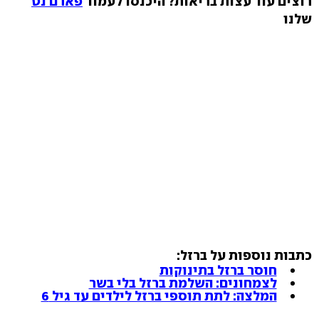
רוצים עוד עצות בריאות? היכנסו לעמוד
פארם נט
שלנו
כתבות נוספות על ברזל:
חוסר ברזל בתינוקות
לצמחונים: השלמת ברזל בלי בשר
המלצה: לתת תוספי ברזל לילדים עד גיל 6