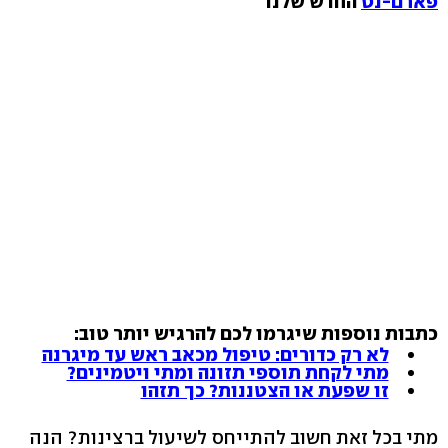
פארם-נט
החדש שלנו
כתבות נוספות שיגרמו לכם להרגיש יותר טוב:
לא רק כדורים: טיפול מכאב ראש עד מיגרנה
מתי לקחת תוספי תזונה ומתי ויטמינים?
זו שפעת או הצטננות? כך תזהו
מתי בכל זאת חשוב להתייחס לשיעול ברצינות? הנה