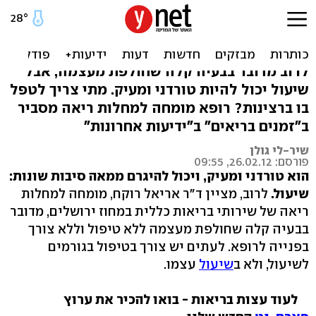
איך לטפל בשיעול טורדני? 7
עצות
לרוב מדובר בבעיה קלה שחולפת מעצמה, אבל
שיעול יכול להיות טורדני ומעיק. מתי צריך לטפל
בו ברצינות? רופא מומחה למחלות ריאה מסביר
ב"זמנים בריאים" ב"ידיעות אחרונות"
שיר-לי גולן
פורסם: 26.02.12, 09:55
הוא טורדני ומעיק, ויכול להיגרם ממאה סיבות שונות:
שיעול.
לרוב, מציין ד"ר אריאל רוקח, מומחה למחלות
ריאה של שירותי בריאות כללית במחוז ירושלים, מדובר
בבעיה קלה שחולפת מעצמה ללא טיפול וללא צורך
בפנייה לרופא. לעתים יש צורך בטיפול בגורמים
לשיעול, ולא ב
שיעול
עצמו.
לעוד עצות בריאות - בואו להכיר את ערוץ