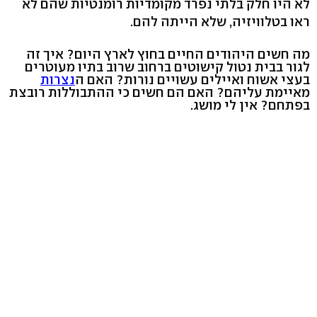
לא היו חלק בלתי נפרד מקומדיות רומנטיות שהם לא
ראו בטלוויזיה, שלא הייתה להם.
מה חשים היהודים החיים בחוץ לארץ היום? איך זה
לגור בבית נטול קישוטים ברחוב שרוב בתיו מעוטרים
בעצי אשוח ואיילים עשויים נורות? האם ה
נצרות
מאיימת עליהם? האם הם חשים כי ההתבוללות רובצת
בפתחם? אין לי מושג.