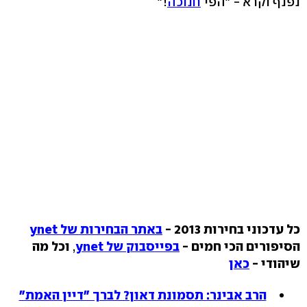
נפנף וקרא - "הפי
חנוכה
!"
כל עדכוני בחירות 2013 -
באתר הבחירות של ynet
הסיפורים הכי חמים -
בפייסבוק של ynet
,
וכל מה
שיהודי -
כאן
הרב אבינר: תסמונת דאון? לברך "דיין האמת"