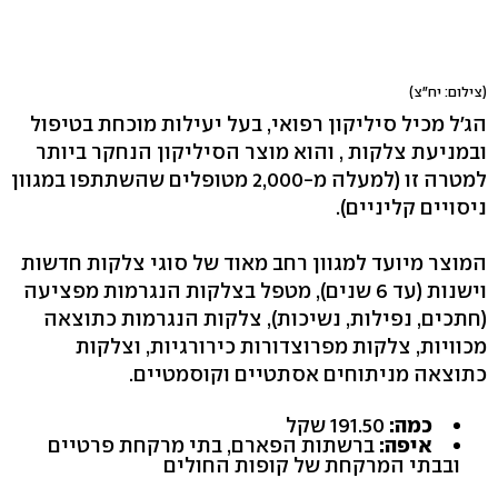
(צילום: יח"צ)
הג'ל מכיל סיליקון רפואי, בעל יעילות מוכחת בטיפול
ובמניעת צלקות , והוא מוצר הסיליקון הנחקר ביותר
למטרה זו (למעלה מ-2,000 מטופלים שהשתתפו במגוון
ניסויים קליניים).
המוצר מיועד למגוון רחב מאוד של סוגי צלקות חדשות
וישנות (עד 6 שנים), מטפל בצלקות הנגרמות מפציעה
(חתכים, נפילות, נשיכות), צלקות הנגרמות כתוצאה
מכוויות, צלקות מפרוצדורות כירורגיות, וצלקות
כתוצאה מניתוחים אסתטיים וקוסמטיים.
כמה:
191.50 שקל
איפה:
ברשתות הפארם, בתי מרקחת פרטיים
ובבתי המרקחת של קופות החולים