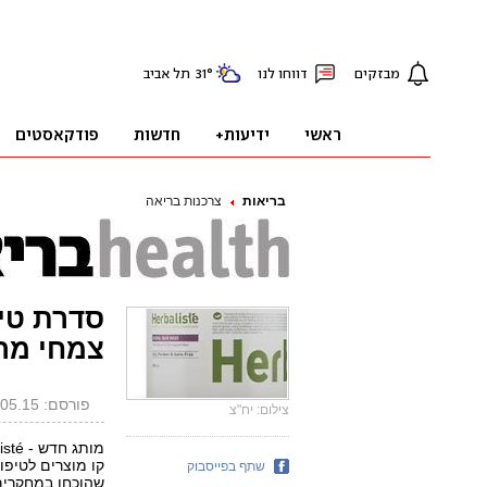
בריאות
צרכנות בריאה
סדרת טיפ
צמחי מר
פורסם: 25.05.15, 08:06
צילום: יח"צ
קו מוצרים לטיפו
שתף בפייסבוק
שהוכחו במחקרים 