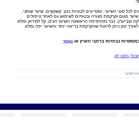
ר.
 לכל סוגי השיער, ומסייעים לבעיות כגון: קשקשים, שיער שומני,
שיער פגום וקרקפת מגורה ובטוחים לשימוש גם לאחר טיפולים
לקה וצביעה). כבר מהחפיפה הראשונה השיער נעים, קל לסירוק ומלא
 לאורך זמן ניתן לראות שהקרקפת בריאה יותר והשיער יפה ומלא
באתר
ה? כתבו לנו
וח לשיער