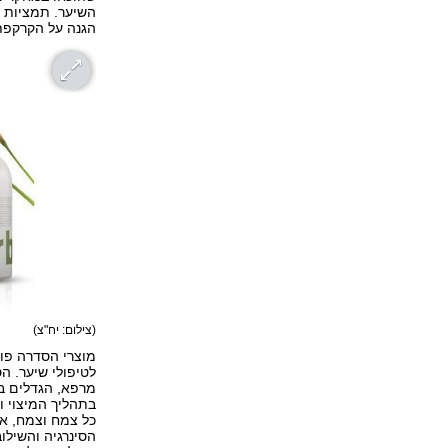
השיער. תמציות צ
הגנה על הקרקפת 
(צילום: יח"צ)
מוצרי הסדרה פו
לטיפולי שיער. ה
מרפא, הגדלים בש
בתהליך המיצוי ו
כל צמח וצמח, אב
הסינרגיה והשילו