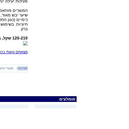
פעילות יעילה יות
המוצרים מותאמים
שיער יבש מאוד, 
כימיים (כגון הח
חיוניות. בשימוש
ברק.
120-210 שקל, במספרות נבחרות ברחבי הארץ או
מצאתם טעות בכתב
תגיות:
מוצרי טיפ
מומלצים