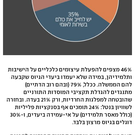
46% מצפים להפעלת עיצומים כלכליים על הישיבות
ותלמידיהן, במידה שלא יעמדו ביעדי הגיוס שקבעה
להם הממשלה. ככלל, 79% (ובהם רוב הדתיים)
מתנגדים להגדלת תקציבי המוסדות התורניים
שהובטחה למפלגות החרדיות, ורק 21% בעדה. ובחזרה
לשוויון בנטל: 24% תומכים אף בסנקציות פליליות
(כולל מאסר תלמידים) על אי-עמידה ביעדים, ו-30%
דוגלים בגיוס מרצון בלבד.