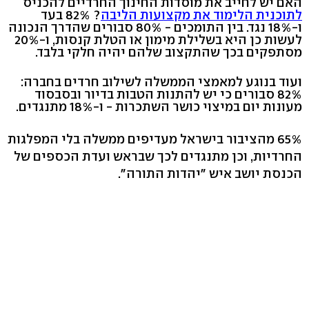
האם יש לחייב את מוסדות החינוך החרדיים להכניס
לתוכנית הלימוד את מקצועות הליבה
? 82% בעד
ו-18% נגד. בין התומכים - 80% סבורים שהדרך הנכונה
לעשות כן היא בשלילת מימון או הטלת קנסות, ו-20%
מסתפקים בכך שהתקצוב שלהם יהיה חלקי בלבד.
ועוד בנוגע למאמצי הממשלה לשילוב חרדים בחברה:
82% סבורים כי יש להתנות הטבות בדיור ובסבסוד
מעונות יום במיצוי כושר השתכרות - ו-18% מתנגדים.
65% מהציבור בישראל מעדיפים ממשלה בלי המפלגות
החרדיות, וכן מתנגדים לכך שבראש ועדת הכספים של
הכנסת יושב איש "יהדות התורה".