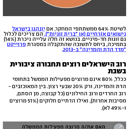
לשיטת 64% ממשתתפי המחקר, אם
יונהגו בישראל
נישואים אזרחיים (או "ברית זוגיות"),
הם צריכים לכלול
גם זוגות חד-מיניים. בנושא זה חלה עלייה ניכרת (14%)
בתמיכה, ביחס לתשובה שהתקבלה במסגרת
פרוייקט
"מדד הדת והמדינה" ב-2013
.
רוב הישראלים רוצים תחבורה ציבורית
בשבת
ככלל, 80% אינם מרוצים מפעילות הממשל בתחומי
הדת והמדינה, ורק 20% שבעי רצון. בין המאוכזבים -
רוב החרדים ורוב החילונים (כל קבוצה, מן הסתם,
מסיבות אחרות), ואילו הדתיים חלוקים (51% מרוצים
ו-49% לא).