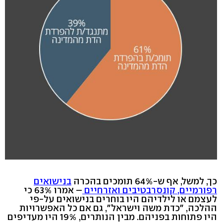
כך, למשל, אף ש-64% תומכים בהכרה
בנישואים
רפורמיים, קונסרבטיבים ואזרחיים
– אמרו 63% כי
לעצמם או לילדיהם היו בוחרים בנישואים על-פי
ההלכה, "כדת משה וישראל", גם אם כל האפשרויות
היו פתוחות בפניהם. מבין הנותרים, 19% היו מעדיפים