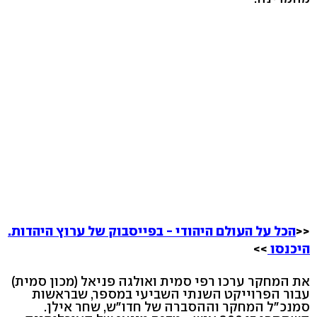
<<
הכל על העולם היהודי - בפייסבוק של ערוץ היהדות.
היכנסו
>>
את המחקר ערכו רפי סמית ואולגה פניאל (מכון סמית)
עבור הפרוייקט השנתי השביעי במספר, שבראשות
סמנכ"ל המחקר וההסברה של חדו"ש, שחר אילן.