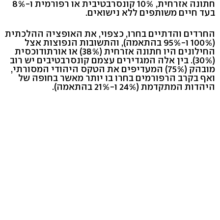
חתונה אזרחית, 10% קונסרבטיבית או רפורמית ו-8%
בעד חיים משותפים ללא נישואים.
החרדים והדתיים בחרו, כצפוי, את האופציה ההלכתית
(100% ו-95% בהתאמה), והתשובות הנפוצות אצל
החילונים היו חתונה אזרחית (38%) או אורתודוכסית
(30%). בין אלה המגדירים עצמם קונסרבטיבים יש רוב
מובהק (75%) המעדיפים את הטקס היהודי המסורתי,
ואף בקרב הרפורמים בחרו בו יותר מאשר בחופה של
היהדות המתקדמת (24% ו-21% בהתאמה).