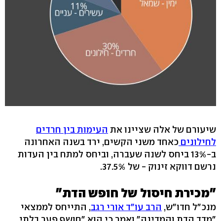
שיעורם של אלה שציינו את
העימות בין חרדים
לחילונים
כאחד משני הקשים, ירד בשנה האחרונה
ב-13% ביחס לשנה שעברה, וביחס למתח בין העדות
נרשם דווקא זינוק - של 37.5%.
"מכירת חיסול של חופש הדת"
מנכ"ל חדו"ש,
הרב עו"ד אורי רגב
, התייחס לממצאי
"מדד הדת והמדינה" ואמר כי הוא "חושף פער בלתי