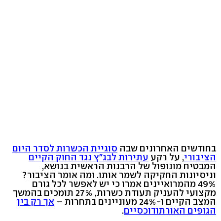
בחודשים האחרונים שבה
סוגיית הכשרות לסדר היום
הציבורי
, על רקע
עתירות לבג"ץ נגד החוק הקיים
המבטיח מונופול של הרבנות הראשית בנושא,
וניסיונות החקיקה לשמר אותו. ומה אומר הציבור?
49% מהמרואיינים אמרו כי יש לאפשר לכל גורם
מקצועי להעניק תעודת כשרות, 27% תומכים בהמשך
המצב הקיים ו-24% מעוניינים בתחרות –
אך רק בין
הגופים האורתודוכסיים
.