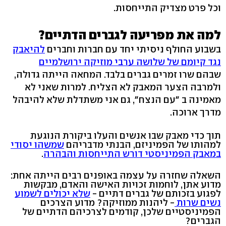
וכל פרט מצדיק התייחסות.
למה את מפריעה לגברים הדתיים?
בשבוע החולף ניסיתי יחד עם חברות וחברים
להיאבק
נגד קיומם של שלושה ערבי מוזיקה ירושלמיים
שבהם שרו זמרים גברים בלבד. המחאה הייתה גדולה,
ולמרבה הצער המאבק לא הצליח. למרות שאני לא
מאמינה ב "עם הנצח", גם אני משתדלת שלא להיבהל
מדרך ארוכה.
תוך כדי מאבק שבו אנשים והעלו ביקורת הנוגעת
למהותו של הפמיניזם, הבנתי מדבריהם
שמשהו יסודי
במאבק הפמיניסטי דורש התייחסות והבהרה
.
השאלה שחזרה על עצמה באופנים רבים הייתה אחת:
מדוע אתן, לוחמות זכויות האישה והאדם, מבקשות
לפגוע בזכותם של גברים דתיים -
שלא יכולים לשמוע
נשים שרות
- ליהנות ממוזיקה? מדוע הצרכים
הפמיניסטיים שלכן, קודמים לצרכיהם הדתיים של
הגברים?