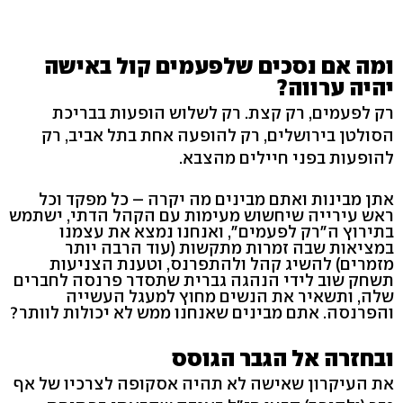
ומה אם נסכים שלפעמים קול באישה
יהיה ערווה?
רק לפעמים, רק קצת. רק לשלוש הופעות בבריכת
הסולטן בירושלים, רק להופעה אחת בתל אביב, רק
להופעות בפני חיילים מהצבא.
אתן מבינות ואתם מבינים מה יקרה – כל מפקד וכל
ראש עירייה שיחשוש מעימות עם הקהל הדתי, ישתמש
בתירוץ ה"רק לפעמים", ואנחנו נמצא את עצמנו
במציאות שבה זמרות מתקשות (עוד הרבה יותר
מזמרים) להשיג קהל ולהתפרנס, וטענת הצניעות
תשחק שוב לידי הנהגה גברית שתסדר פרנסה לחברים
שלה, ותשאיר את הנשים מחוץ למעגל העשייה
והפרנסה. אתם מבינים שאנחנו ממש לא יכולות לוותר?
ובחזרה אל הגבר הגוסס
את העיקרון שאישה לא תהיה אסקופה לצרכיו של אף