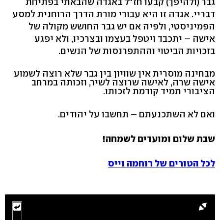
גבר (ולהיפך) קבעו חז"ל באגדה שהבאתי בפתיחת
דבריי. אגדה זו היא עבורי מורת הדרך הרוחנית למסע
הפמיניסטי, ולפיה אם יש גבר החושש מקולה של
אישה – יתכבד ויטפל בעצמו ובצרכיו, ולא יפגע
בזכויות הביטוי וההתפרנסות של הנשים.
מבחינה מוסרית אין שוויון בין גבר שלא רוצה לשמוע
אישה שרה, לאישה שרוצה לשיר, וזכותה במרחב
הציבורי תמיד קודמת לזכותו.
ואם לא השתכנעתם – תחשבו על יהודים.
שבת שלום ומועדים לשמחה!
לכל הטורים של רוחמה וייס