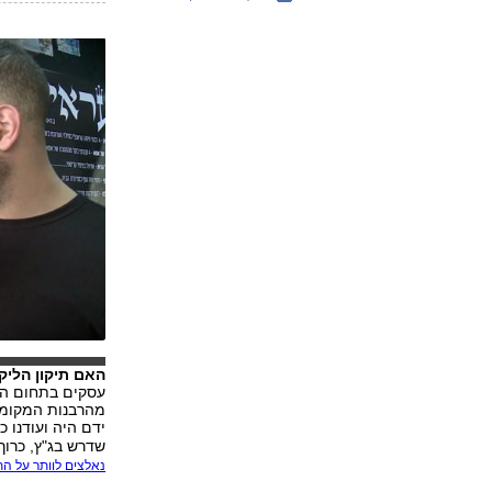
האם תיקון הלי
עסקים בתחום המז
מהרבנות המקומי
ידם היה ועודנו 
שדרש בג"ץ, כרוך
נאלצים לוותר על ה