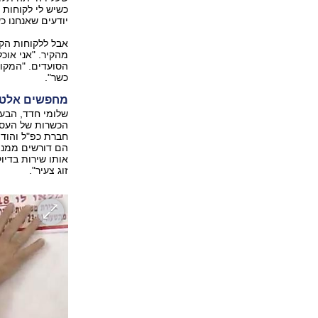
כשיש לי לקוחות 
יודעים שאנחנו כש
אבל ללקוחות הק
הסועדים. "המקום
כשר".
מחפשים אלטר
שלומי חדד, הבעל
הכשרות של העסק 
חברת כפ"ל והודי
אותו שירות בדיו
זוג צעיר".