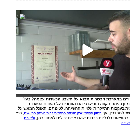
קויים במערכת הכשרות תבוא על חשבון הכשרות עצמה?
בעלי
ון בפתח תקווה הודיעו כי הם מוותרים על תעודת הכשרות
ת,בעקבות התייקרות עלויות ההשגחה. לטענתם, האוכל המוגש על
כשר למהדרין, אך
, כפי
ניתוק הקשר שבין משגיח הכשרות לבית העסק המושגח
 בהוצאות כלכליות כבדות שהם אינם יכולים לעמוד בהן,
ולכן הם
.
תעודה