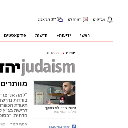
יהדות
דת ומדינה
מוותרים 
"למה אני צרי
שלומי חדד. לא בתוקף
דרישת בג"ץ ל
צילום: אסף קמר
הדתית: "בסופו
אסף קמר
פורסם: 18
שתף בפייסבוק