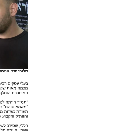
שלומי חדד. התעו
בעלי עסקים רבים
המדוברת הוחלף 
"מאמא סוהם" במ
תעודת כשרות מה
והוותיק והקבוע ש
הללי, שסירב לשל
שעליו הייתה תל