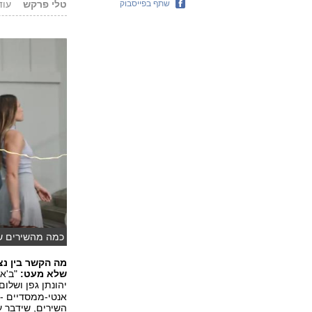
שתף בפייסבוק
טלי פרקש
עודכן: .18
כמה מהשירים ש
מה הקשר בין נצ
שלא מעט:
"ב'אי
יהונתן גפן ושלום
אנטי-ממסדיים - ו
השירים, שידבר 