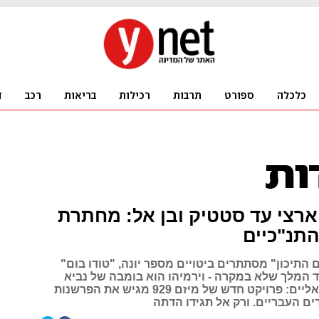
רצי עד סטטיק ובן אל: מחתרת
תנ"כיים
התיכון" מסתתרים ביטויים מספר יונה, "טודו בום"
 המלך שלא במקרה - וירמיהו הוא בומבה של נביא
בשירים הישראליים: פרויקט חדש של מיזם 929 מגיש את הפרשנות
ים העבריים. ורק אל תגידו הדתה