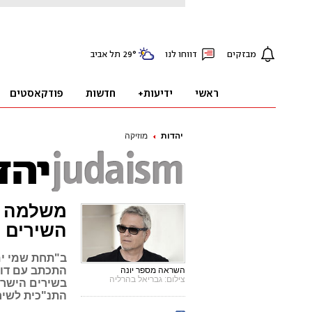
יהדות
מוזיקה
משלמה א
השירים ה
ב"תחת שמי ים 
התכתב עם דוד
השראה מספר יונה
צילום: גבריאל בהרליה
התנ"כית לשיר