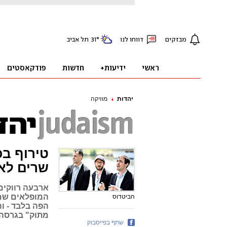
יהדות
מוזיקה
טירוף בכ
שרים לא
המופלאים שמצ
הביטדוס
הפה בלבד - ו
מתוק" בגרסה 
שתף בפייסבוק