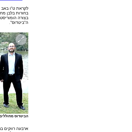
לקראת ט"ו באב (
בחורות בלבן מחו
ה"ביטדוס".
הביטדוס מחוללים