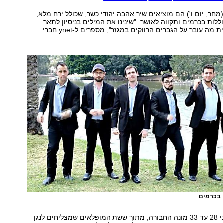
מחר, יום ו') הם מוציאים שיר אהבה יהודי כשר, שכולל ירח מלא,
ללות בכרמים ותקווה לאושר. "שינינו את המילים בניסיון לתאר
בצורה הומוריסטית מה עובר על הגברים הרווקים במגזר", מספרים ל-ynet חברי
 בכרמים
ארבעה רווקים בני 28 עד 33 מונה החבורה, מתוך ששת המופלאים שמצליחים לנגן