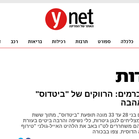
רמים: הרווקים של "ביטדוס"
הבה
ארבעה רווקים בני 28 עד 33 מונה תופעת "ביטדוס", מתוך ששת
ליחים לנגן גיטרות, כלי נשיפה והרבה ביטים בעזרת
הם משחררים לט"ו באב את הלהיט האייל-גולני "טירוף
הדוסית. צפו בבכורה