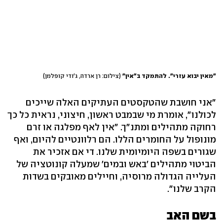
"מאין יבוא עזרי". להתמקד ב"אין"
(צילום: רן ארדה, ג'ודי קופלמן)
"אני חושבת שהטקסטים העתיקים האלה שייכים
לכולנו", אומרת מי שבמבט ראשון, חיצוני, נראית כל כך
רחוקה מתהילים ומתנ"ך. "אין לאף מפלגה או זרם
מונופול על החומרים הללו. הם רלוונטיים להיום, ואף
שגורים בשפה היומיומית שלנו. די אם אזכיר את
הביטוי מתהילים 'באש ובמים' שמעלה קונוטציה של
העלייה הגדולה מרוסיה, וחיילים מאובקים בשדות
הקרב שלנו".
בשם האב