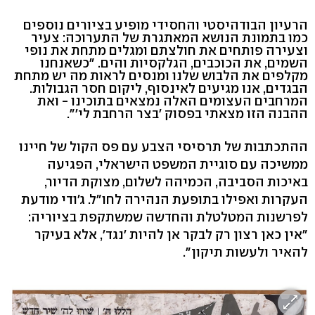
הרעיון הבודהיסטי והחסידי מופיע בציורים נוספים
כמו בתמונת הנושא המאתגרת של התערוכה: צעיר
וצעירה פותחים את חולצתם ומגלים מתחת את נופי
השמים, את הכוכבים, הגלקסיות והים. "כשאנחנו
מקלפים את הלבוש שלנו ומנסים לראות מה יש מתחת
הבגדים, אנו מגיעים לאינסוף, ליקום חסר הגבולות.
המרחבים העצומים האלה נמצאים בתוכינו - ואת
ההבנה הזו מצאתי בפסוק 'בצר הרחבת לי'".
ההתכתבות של תרסיסי הצבע עם פס הקול של חיינו
ממשיכה עם סוגיית המשפט הישראלי, הפגיעה
באיכות הסביבה, הכמיהה לשלום, מצוקת הדיור,
העקרות ואפילו בתופעת הנהירה לחו"ל. ג'ודי מודעת
לפרשנות המטלטלת והחדשה שמשתקפת בציוריה:
"אין כאן רצון רק לבקר אן להיות 'נגד', אלא בעיקר
להאיר ולעשות תיקון".