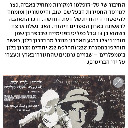
החיבור של טל-קופלמן למקורות מתחיל באביה, נצר
למייסד החסידות הבעל שם-טוב, והיסטוריון ומומחה
להיסטוריה יהודית של העת החדשה. דרכו התאהבה
לראשונה בארון הספרים היהודי. האב, נשלח ארצה
כשהוא בן 13 וגדל כפליט בפנימייה שבכפר בן שמן.
הוריו ניצלו ברגע האחרון מגורל מר בברגן בלזן, כאשר
הוחלפו במסגרת '222' (החלפת 222 יהודים מברגן בלזן
ב'טמפלרים' – שבויים גרמנים שהתגוררו בארץ ונעצרו
על ידי הבריטים).