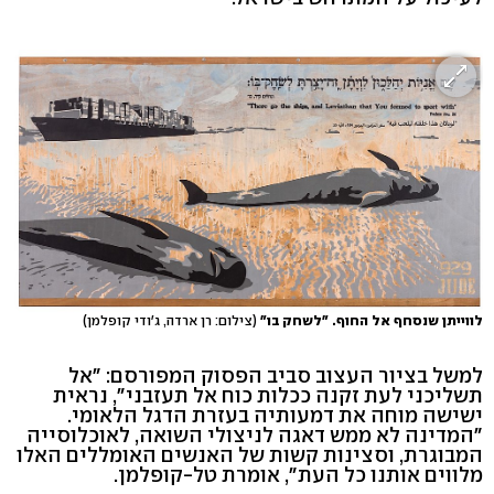
לווייתן שנסחף אל החוף. "לשחק בו"
(צילום: רן ארדה, ג'ודי קופלמן)
למשל בציור העצוב סביב הפסוק המפורסם: "אל
תשליכני לעת זקנה ככלות כוח אל תעזבני", נראית
ישישה מוחה את דמעותיה בעזרת הדגל הלאומי.
"המדינה לא ממש דאגה לניצולי השואה, לאוכלוסייה
המבוגרת, וסצינות קשות של האנשים האומללים האלו
מלווים אותנו כל העת", אומרת טל-קופלמן.