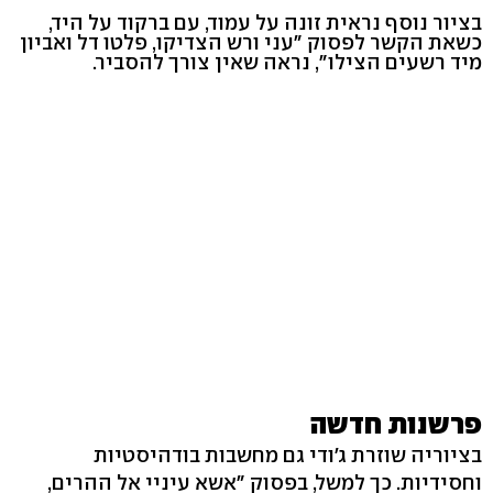
בציור נוסף נראית זונה על עמוד, עם ברקוד על היד,
כשאת הקשר לפסוק "עני ורש הצדיקו, פלטו דל ואביון
מיד רשעים הצילו", נראה שאין צורך להסביר.
פרשנות חדשה
בציוריה שוזרת ג'ודי גם מחשבות בודהיסטיות
וחסידיות. כך למשל, בפסוק "אשא עיניי אל ההרים,