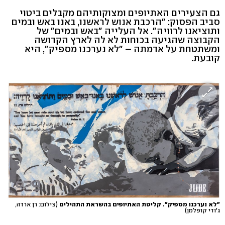
גם הצעירים האתיופים ומצוקותיהם מקבלים ביטוי
סביב הפסוק: "הרכבת אנוש לראשנו, באנו באש ובמים
ותוציאנו לרוויה". אל העלייה "באש ובמים" של
הקבוצה שהגיעה בכוחות לא לה לארץ הקדושה
ומשתטחת על אדמתה – "לא נערכנו מספיק", היא
קובעת.
"לא נערכנו מספיק". קליטת האתיופים בהשראת התהילים
(צילום: רן ארדה,
ג'ודי קופלמן)