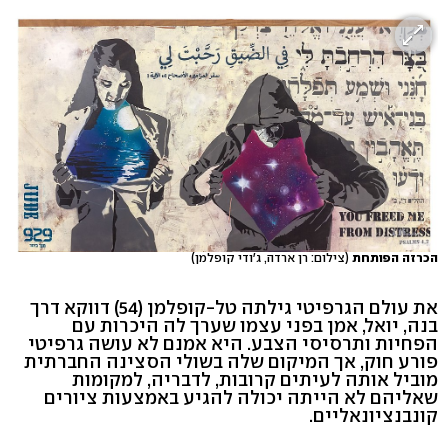
הכרזה הפותחת
(צילום: רן ארדה, ג'ודי קופלמן)
את עולם הגרפיטי גילתה טל-קופלמן (54) דווקא דרך
בנה, יואל, אמן בפני עצמו שערך לה היכרות עם
הפחיות ותרסיסי הצבע. היא אמנם לא עושה גרפיטי
פורע חוק, אך המיקום שלה בשולי הסצינה החברתית
מוביל אותה לעיתים קרובות, לדבריה, למקומות
שאליהם לא הייתה יכולה להגיע באמצעות ציורים
קונבנציונאליים.