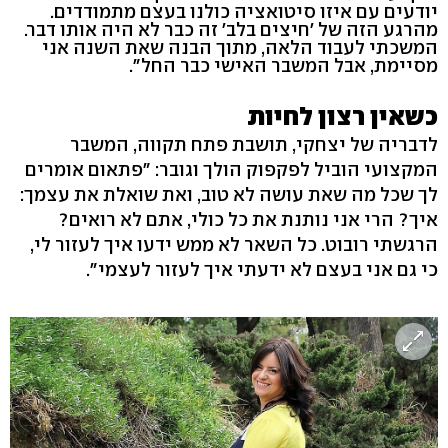
יודעים עם איזו סיטואציה כולנו בעצם מתמודדים.
מהרגע הזה של 'חיצים בלב' זה כבר לא היה אותו דבר.
המשכתי לעבוד הלאה, מתוך הבנה שאת השנה אני
מסיימת, אבל המשבר האישי כבר החל".
כשאין רצון לחיות
לדבריה של יצחקי, תושבת פתח תקווה, המשבר
המקצועי הוביל לפקפוק הולך וגובר: "פתאום אומרים
לך שכל מה שאת עושה לא טוב, ואת שואלת את עצמך:
איך? הרי אני נותנת את כל כולי, אתם לא רואים?
הרגשתי רובוט. כל השאר לא ממש ידעו איך לעזור לי,
כי גם אני בעצם לא ידעתי איך לעזור לעצמי".