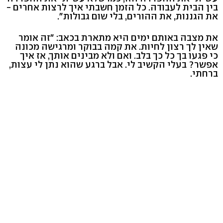
בין הבית לעבודה. כל הזמן חשבתי איך לרצות אחרים -
את הגננות, את ההורים, בלי שום גבולות".
את מצבה באותם ימים היא מתארת בכאב: "זה אומר
שאין לך רצון לחיות. את קמה בבוקר ומרגישה מכונה
כי פגעו בך כל כך בלב. ואם ולא מבינים אותך, אז איך
אפשר? בעלי הקשיב לי. אבל ברגע שהוא נתן לי עצות,
ברחתי.