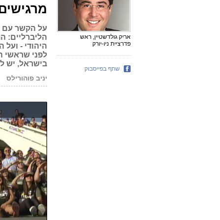
מרגישים 
על הקשר עם יש
הליברליים: 
אריק גולדשטיין, ראש
פדרציית ניו-יורק
היהודי - ועל 
לפני שראשי ה
בישראל, יש ל
שתף בפייסבוק
יניב פוהורילס