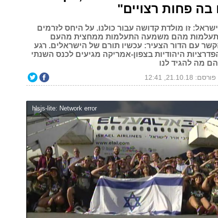
בה פחות רצויים"
ראל: זו מולדת קדושה עבור כולנו. על היחס לזרמים
התעלמות מהם משמעה התעלמות ממחצית מהעם
הקשר עם הדור הצעיר: עכשיו תורם של הישראלים. רגע
פדרציות היהודיות בצפון-אמריקה מגיעים לכנס השנתי
הם מה להגיד לנו
פורסם: 21.10.18, 12:41
hlsjs-lite: Network error