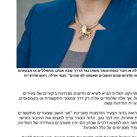
 או חבר כנסת אומר משהו נגד הדרך שבה אנחנו מתפללים או מבטאים
זה מדגיש שהם חושבים שאנחנו לא שווים". נעמי אדלר, ראש פדרציית
 פרויקט תגלית הביא לשיאים חדשים מבחינת ביקורים של צעירים
ל, אך אלה שלומדים עליה רק דרך אמצעי התקשורת או בקמפוסים,
יית הזדהות קשה.
 רואה בדור הצעיר הזדמנות מעניינת: "אני חושב שצעירים מתקשרים
 אחרות, וזה דבר טוב. הדור הצעיר צריך למצוא את החיבור האישי
גר הוא למצוא דרכים שבהן הם יהיו מעורבים בעתידה של המדינה,
ד מסכימים על כלל הסוגיות".