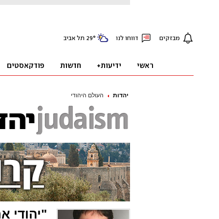
יהדות
העולם היהודי
"יהודי א