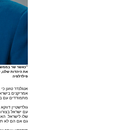
"כאשר שר בממשלה
את היהדות שלנו, 
פילדלפיה
אנגלנדר טוען כי
אמריקנים בישרא
מתמודדים עם בע
גולדשטיין דווקא
עם ישראל בצורות
שלו לישראל. האת
גם אם הם לא תמי