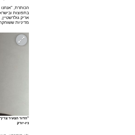
הכותרת, "אנחנו 
בתפוצות ובישראל
מדיניות ששוחקת 
"הדור הצעיר צריך
ניו-יורק