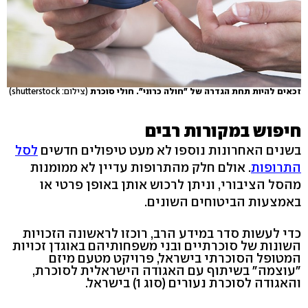
זכאים להיות תחת הגדרה של "חולה כרוני". חולי סוכרת
(צילום: shutterstock)
חיפוש במקורות רבים
בשנים האחרונות נוספו לא מעט טיפולים חדשים
לסל
התרופות
. אולם חלק מהתרופות עדיין לא ממומנות
מהסל הציבורי, וניתן לרכוש אותן באופן פרטי או
באמצעות הביטוחים השונים.
כדי לעשות סדר במידע הרב, רוכזו לראשונה הזכויות
השונות של סוכרתיים ובני משפחותיהם באוגדן זכויות
המטופל הסוכרתי בישראל, פרויקט מטעם מיזם
"עוצמה" בשיתוף עם האגודה הישראלית לסוכרת,
והאגודה לסוכרת נעורים (סוג 1) בישראל.