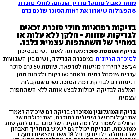
מותר לאכול מתוק? מדריך התזונה לחולי סוכרת
8 הפעולות שיאזנו את רמות הסוכר שלכם בדם
בדיקות רפואיות חולי סוכרת זכאים
לבדיקות שונות - חלקן ללא עלות או
במחיר של השתתפות עצמית בלבד.
בדיקת העמסת סוכר:
מטרתה לאתר נשים בסיכון
לסוכרת הריונית
. במסגרת הבדיקה, נשים בין השבועות
24־28 להיריון מגיעות למרפאה, שותות 50 גרם סוכר
ענבים שנמהל במים, ולאחר 60 דקות נלקחות מהן
דגימות דם לבדיקת רמת הסוכר. נשים שמקבלות
המלצה לבדיקה, יכולות לבצע אותה ללא השתתפות
עצמית.
בדיקת המוגלובין מסוכרר:
בדיקת דם שיכולה לאמוד
את יעילותם של טיפולים לסוכרת, ואת יכולתם של
החולים לשמור על רמה תקינה של סוכר בדם לתקופות
ממושכות. הבדיקה יכולה גם לשמש בתהליך האבחון
של המחלה. ילדים עד גיל 18 אשר נמצאים במעקב