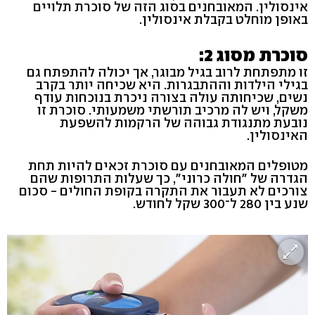
אינסולין. המאובחנים בסוג הזה של סוכרת תלויים
באופן מוחלט בקבלת אינסולין.
סוכרת מסוג 2:
זו מתפתחת לרוב בגיל מבוגר, אך יכולה להתפתח גם
בגילי הילדות וההתבגרות. היא שכיחה יותר בקרב
נשים, שכיחותה עולה בצורה ניכרת בנוכחות עודף
משקל, ויש לה מרכיב תורשתי משמעותי. סוכרת זו
נובעת מתנגודת גבוהה של הרקמות להשפעת
האינסולין.
מטופלים המאובחנים עם סוכרת זכאים להיות תחת
הגדרה של "חולה כרוני", כך שעלות התרופות שהם
צורכים לא תעבור את התקרה בקופת החולים - סכום
שנע בין 280 ל־300 שקל לחודש.