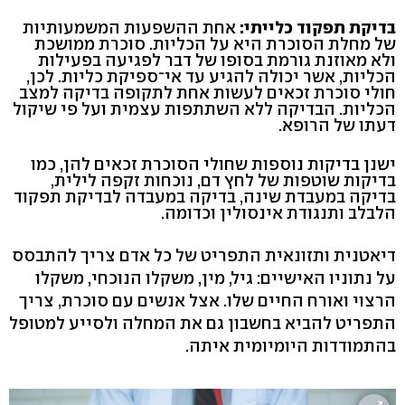
בדיקת תפקוד כלייתי:
אחת ההשפעות המשמעותיות
של מחלת הסוכרת היא על הכליות. סוכרת ממושכת
ולא מאוזנת גורמת בסופו של דבר לפגיעה בפעילות
הכליות, אשר יכולה להגיע עד אי־ספיקת כליות. לכן,
חולי סוכרת זכאים לעשות אחת לתקופה בדיקה למצב
הכליות. הבדיקה ללא השתתפות עצמית ועל פי שיקול
דעתו של הרופא.
ישנן בדיקות נוספות שחולי הסוכרת זכאים להן, כמו
בדיקות שוטפות של לחץ דם, נוכחות זקפה לילית,
בדיקה במעבדת שינה, בדיקה במעבדה לבדיקת תפקוד
הלבלב ותנגודת אינסולין וכדומה.
דיאטנית ותזונאית התפריט של כל אדם צריך להתבסס
על נתוניו האישיים: גיל, מין, משקלו הנוכחי, משקלו
הרצוי ואורח החיים שלו. אצל אנשים עם סוכרת, צריך
התפריט להביא בחשבון גם את המחלה ולסייע למטופל
בהתמודדות היומיומית איתה.