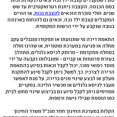
סוג 1 שמקבלים קצבת ילד נכה זכאים לנקודות זכות
במס הכנסה. הקצבה ניתנת רטרואקטיבית עד שש
שנים. חולי סוכרת הזכאים
לקצבת נכות
, או הורים
המקבלים קצבת ילד נכה, זכאים גם להנחות בארנונה
בגובה שנקבע על ידי הרשות המקומית.
התאמת דירה מי שתנועתו או תפקודו מוגבלים עקב
מחלה או פגיעה במערכת מוטורית, או שהינו חולה
במחלה מתקדמת - מרותק לכיסא גלגלים, מתהלך
בעזרת פרוטזות או קביים - ומוגבלותו נקבעה על ידי
מוסד רפואי מוכר, יכול לקבל זכאות בסיוע בהתאמת
הדירה לצרכיו. כך, למשל, ניתן לקבל סיוע להתקנת
מעלון או לבצע שינוי פנים בדירה, על מנת לאפשר
מעבר לכיסא גלגלים או מכשיר הליכה. במקרים
מסוימים ניתן לקבל סיוע גם בביצוע שינוי מחוץ לבית,
כמו הוספת שבילי גישה ורמפות.
הקלות במערכת החינוך חוזר מנכ"ל משרד החינוך