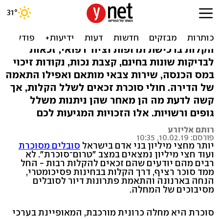
חולי סוכרת? המדריך המלא
לכל הזכויות שמגיעות לכם
הקלות ברכישת תרופות וציוד רפואי, זכאות
לבדיקות שונות בחינם, קצבת נכות, נקודות זיכוי
במס הכנסה, שירות צבאי מותאם ואפילו התאמה
של הדירה. חולי סוכרת זכאים לשלל הקלות, אך
קשה לדעת מה הן מאחר שהן ניתנות משלל
גופים ורשויות. אלו הזכויות המגיעות לכם
רותם אליזרע
פורסם: 10.02.19, 10:35
יותר מחצי מיליון בני אדם בישראל
סובלים מסוכרת
ועוד חצי מיליון נמצאים במצב "טרום־סוכרת". לא
רבים מהם יודעים שהם זכאים להקלות רבות - החל
ממד סוכר רציף, דרך הקלות בבחינות פסיכומטרי,
הנחה בארנונה והתאמת פתרונות דיור לסובלים
מסיבוכים של המחלה.
סוכרת היא מחלה כרונית מורכבת, המאופיינת בערכי