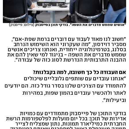
"אנשים שממש מדברים את השפה". בודקי תוכן בפייסבוק
(צילום: פייסבוק)
"חשוב לנו מאוד לעבוד עם דוברים ברמת שפת-אם",
מסביר דוידסון, "מה שעקרוני הוא השימוש הנרחב
בסלנג, בטרמינולוגיה ייחודית, ואנחנו צריכים אנשים
שממש מדברים את השפה - בניגוד למי שאין להם את
ההבנה התרבותית הנדרשת לסוג כזה של עבודה".
אם העבודה כל כך חשובה, למה בקבלנות?
"אנחנו עובדים עם שותפים גלובליים שיכולים
להתמודד עם הצרכים שלנו בסדר גודל כזה. הם יודעים
לאתר ולהכשיר עובדים בהמון שפות, במהירות
וביעילות".
בודקי התוכן של פייסבוק מתמודדים עם כמויות
אדירות של תוכן: בכל יום מועלות לפלטפורמות הרשת
החברתית כמיליארד תמונות, נתון שמצליח לצייר
תמונה מעורפלת באשר למספרים שאותם בפייסבוק