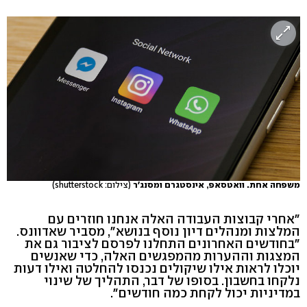
משפחה אחת. וואטסאפ, אינסטגרם ומסנג'ר
(צילום: shutterstock)
"אחרי קבוצות העבודה האלה אנחנו חוזרים עם
המלצות ומנהלים דיון נוסף בנושא", מסביר שאדוונס.
"בחודשים האחרונים התחלנו לפרסם לציבור גם את
המצגות וההערות מהמפגשים האלה, כדי שאנשים
יוכלו לראות אילו שיקולים נכנסו להחלטה ואילו דעות
נלקחו בחשבון. בסופו של דבר, התהליך של שינוי
במדיניות יכול לקחת כמה חודשים".