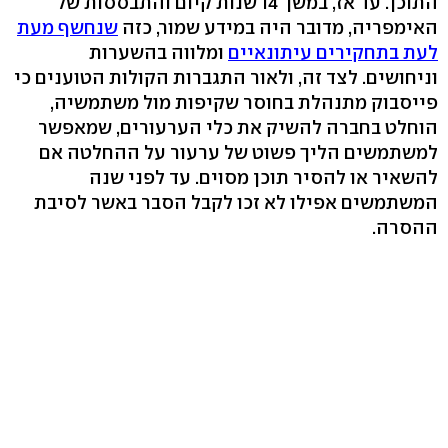
התוכן. עד אז, במשך 14 שנות קיום והתבססות של
האימפריה, מדובר היה במידע שמור, כזה
שנחשף מעת
לעת בתחקירים עיתונאיים
ומלווה בהשערות
וניחושים. לצד זה, ולאור התגברות הקולות הטוענים כי
פייסבוק מתנהלת בחוסר שקיפות מול משתמשיה,
הוחלט בחברה להשיק את כלי הערעורים, שמאפשר
למשתמשים הליך פשוט של ערעור על ההחלטה אם
להשאיר או להסיר תוכן מסוים. עד לפני שנה
המשתמשים אפילו לא זכו לקבל הסבר באשר לסיבת
ההסרה.