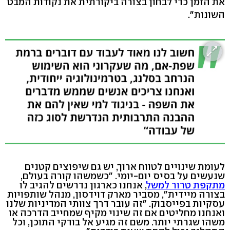
את הזמן כדי לבחון בצורה ביקורתית את נקודות המבט
השונות".
לעומת שינויים לטווח ארוך, יש גם שיפוצים קטנים
שנעשים על בסיס יום-יומי. "כשמשהו קורה בעולם,
מתקפת טרור למשל
, אנחנו כארגון נדרשים להגיב לו
בצורה מיידית", מסביר מארק דוידסון, מנהל שותפויות
עסקיות בפייסבוק. "זה עובר דרך צוותי המדיניות שלנו
ואנחנו מחליטים אם זה שינוי מקיף שמחייב הדרכה או
משהו שגרתי יותר. משם זה מגיע אל בודקי התוכן, וכל