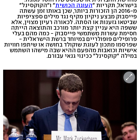
בישראל, תקריות "
העוגה הכושית
" ו"הקוקסינל"
מ-2016 הן הזכורות ביותר, שכן באותו זמן עשתה
פייסבוק מבצע ניקיון מקיף נגד מילים ספציפיות
שביטאו גזענות או הסתה. לכאורה רעיון מצוין, אלא
ששפה היא עניין קצת יותר מורכב והתוצאה הייתה
חסימת עשרות משתמשי פייסבוק - כמה מהם בעלי
פרופילים פופולריים במיוחד ברשת הישראלית -
שפרסמו מתכון לעוגת שוקולד בחושה או שיתפו חוויות
אישיות וכואבות מהפעם ההיא שבה מישהו השתמש
במילה "קוקסינל" ככינוי גנאי עבורם.