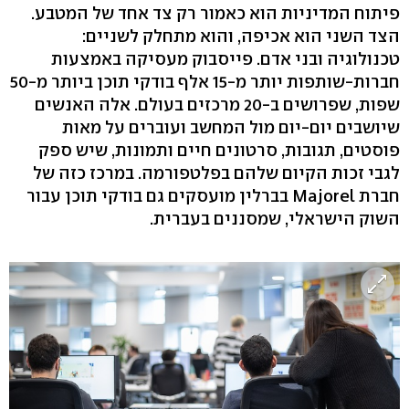
פיתוח המדיניות הוא כאמור רק צד אחד של המטבע.
הצד השני הוא אכיפה, והוא מתחלק לשניים:
טכנולוגיה ובני אדם. פייסבוק מעסיקה באמצעות
חברות-שותפות יותר מ-15 אלף בודקי תוכן ביותר מ-50
שפות, שפרושים ב-20 מרכזים בעולם. אלה האנשים
שיושבים יום-יום מול המחשב ועוברים על מאות
פוסטים, תגובות, סרטונים חיים ותמונות, שיש ספק
לגבי זכות הקיום שלהם בפלטפורמה. במרכז כזה של
חברת Majorel בברלין מועסקים גם בודקי תוכן עבור
השוק הישראלי, שמסננים בעברית.