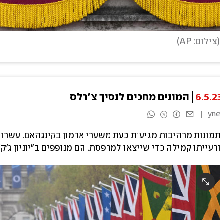
(
צילום: AP
)
6.5.2
המונים מחכים לנסיך צ'רלס
yne
מונות מרהיבות מגיעות כעת משערי ארמון בקינגהאם. עשרות 
רעייתו קמילה כדי שייצאו למרפסת. הם מנופפים ב"יוניון ג'ק