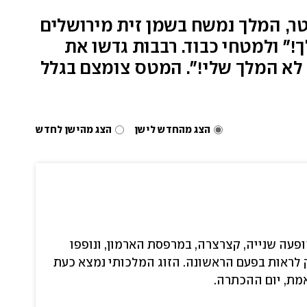
וסטמינסטר, המלך נמשח בשמן זית מירושלים
!" ולמטחי כבוד. רבבות גדשו את
א לא המלך שלי!". המטס צומצם בגלל
הצג מהחדש לישן
הצג מהישן לחדש
פעה שנייה, קצרצרה, במרפסת הארמון, ונופפו
ק לראות בפעם הראשונה. הזוג המלכותי נמצא כעת
אמת, יום ההכתרה.