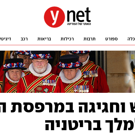
כלה
ספורט
תרבות
רכילות
בריאות
רכב
דיגיטל
וחגיגה במרפסת הא
לך בריטניה