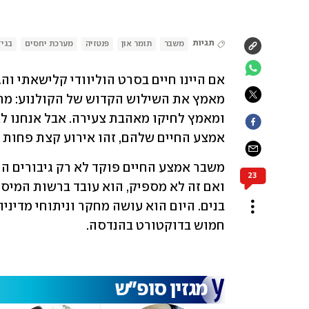
תגיות
משבר
תומר און
פנטזיה
מערכת יחסים
בגי
אמצע החיים שלהם, זהו אירוע קצת פחות שט
23
חמוש בדוקטורט בהנדסה. 
מגזין סופ"ש