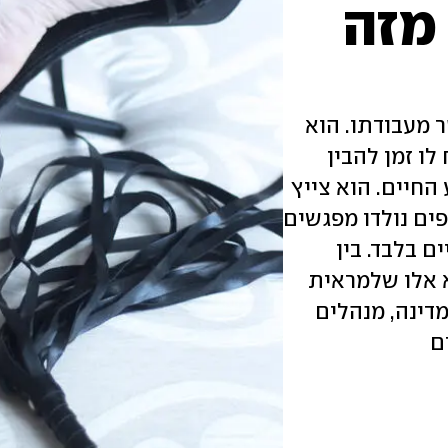
 מזה
 מעבודתו. הוא
ו זמן להבין
חיים. הוא צייץ
ים נולדו מפגשים
ם בלבד. בין
א אלו שלמראית
מדינה, מנהלים