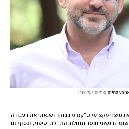
אמצע החיים
(
צילום: יעל צור
)
לפני ארבע שנים אריאל התחיל לחוש תחושת מיצוי מקצועית. "קמתי בבוקר ושנאתי את העבודה 
שלי. לא בגלל האנשים או העבודה עצמה, פשוט הרגשתי חוסר תוחלת. התחלתי טיפול, ובסוף גם 