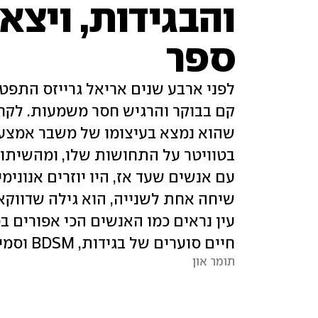
והבגידות, ויצא
ספר
לפני ארבע שנים אריאל גרייזס התפטר
קם בבוקר והרגיש חסר משמעות. לקח ל
שהוא נמצא בעיצומו של משבר אמצע ה
בטוויטר על התחושות שלו, ומהשיתופ
עם אנשים שעד אז, היו יוזרים אנונימיי
שיחה אחת לשנייה, הוא גילה שדווק
עין נראים כמו האנשים הכי אפורים ב
חיים סוערים של בגידות, BDSM וסמים
תומר און