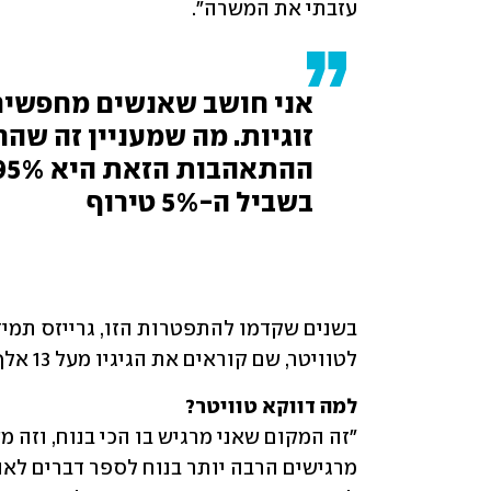
עזבתי את המשרה". 
בשביל ה-5% טירוף
לטוויטר, שם קוראים את הגיגיו מעל 13 אלף עוקבים, שגומעים בשקיקה כל ציוץ שהוא מוציא. 
למה דווקא טוויטר? 