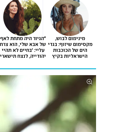
מינימום לבוש, 
"הג
מקסימום שיזוף: בגדי 
הים של הכוכבות 
עליי: 'בחיים לא תהיי 
הישראליות בקיץ
השומרונית 
שהתגיירה'. הוא לא 
סלח לי עד יומו 
האחרון"