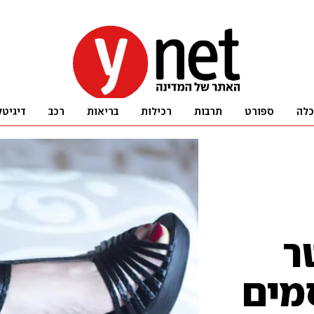
כלה
ספורט
תרבות
רכילות
בריאות
רכב
דיגיטל
ר
מים