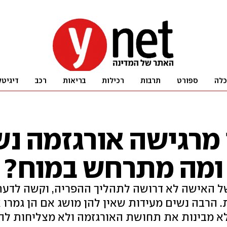
כלה
ספורט
תרבות
רכילות
בריאות
רכב
דיגיטל
 מרגישה אורגזמה נש
ומה מתרחש במוח?
ל האישה לא דרושה לתהליך ההפריה, וקשה לדעת 
הרבה נשים מעידות שאין להן מושג אם הן גמרו 
 לא מבינות את תחושת האורגזמה ולא מצליחות להב