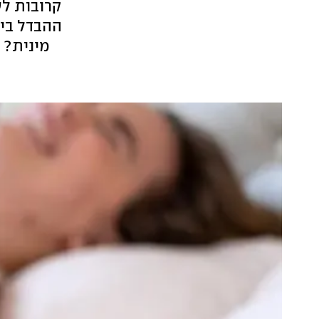
קרובות לש
ההבדל בין
מינית? 