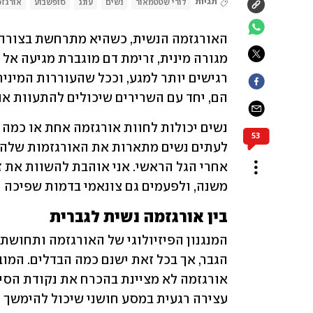
תגיות
לורי שטטמאור
נשים
עונג
סופשבוע
אורגז
הם, יחד עם השרירים שיכולים להתעוות או
53
משנה, ולפעמים גם צונאמי בדמות שפיכה נ
בין אורגזמה נשית לגברית
עצירה רגעית במסע חושני שיכול להימשך עוד