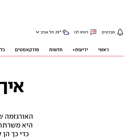
מבזקים
דווחו לנו
°
29
תל אביב
ראשי
ידיעות+
חדשות
פודקאסטים
כל
איך
האורגזמה ש
היא משרתת. 
כדי כך הן