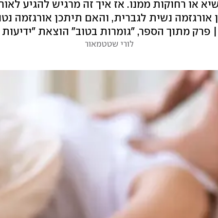
יא או רחוקות ממנו. אז איך זה מרגיש להגיע לאור
 אורגזמה נשית לגברית, והאם תיתכן אורגזמה נט
| פרק מתוך הספר, "גומרות בטוב" הוצאת "ידיעות 
לורי שטטמאור