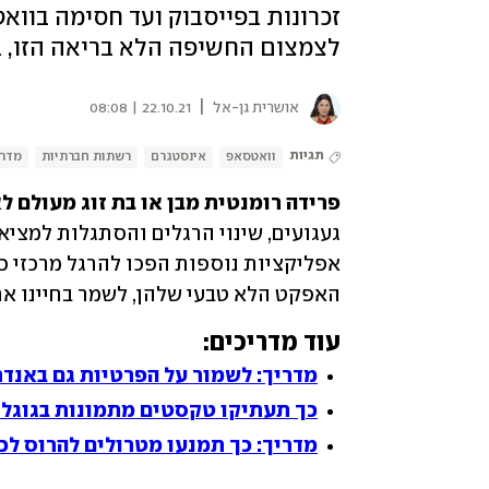
זכרונות בפייסבוק ועד חסימה בווא
לצמצום החשיפה הלא בריאה הזו, 
|
אושרית גן-אל
22.10.21 | 08:08
תגיות
וואטסאפ
אינסטגרם
רשתות חברתיות
מדרי
פרידה רומנטית מבן או בת זוג מעולם לא
האפקט הלא טבעי שלהן, לשמר בחיינו א
עוד מדריכים:
מדריך: לשמור על הפרטיות גם באנדר
כך תעתיקו טקסטים מתמונות בגוגל 
מדריך: כך תמנעו מטרולים להרוס לכ