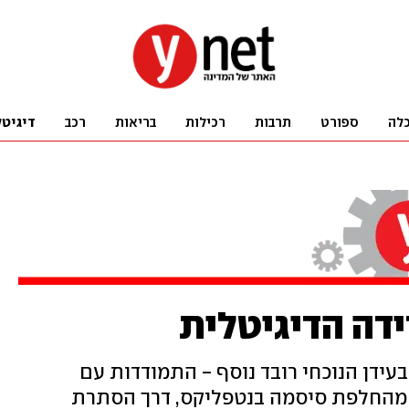
לה
ספורט
תרבות
רכילות
בריאות
רכב
דיגיטל
דה הדיגיטלית
עידן הנוכחי רובד נוסף - התמודדות עם
 מהחלפת סיסמה בנטפליקס, דרך הסתרת