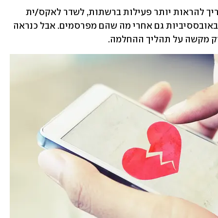
הקלישאה אמנם אומרת שאחרי פרידה צריך להראות יותר פעילות ברשתות, לשדר לאקס/ית 
כמה הכל נפלא בלעדיהם, וכמובן, לעקוב באובססיביות גם אחרי מה שהם מפרסמים. אבל כנראה 
רק מקשה על תהליך ההחלמה. 