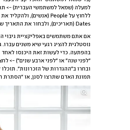
Dates (תאריכים), ולבחור את התאריך שבו אתם מעדיפים לא להיזכר.
אם אתם משתמשים באפליקציית גיבוי התמ
תמונת האדם שתרצו לסנן, או "הסתרת תא