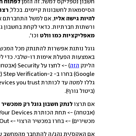
חשבון נטפליקס למשל. זה הזמן 
לפתוח ח
הסיסמאות לחשבונות קיימים. בכלל, 
להיות גישה אליו
ורשתות חברתיות. כדאי לקחת בחשבון גם
מאפליקציות כמו וולט
 וכו'. 
הלינק 
הזה
(ביטול גורף). 
אם תרצו 
לנתק חשבון גוגל רק ממכשיר 
מכשירים) -> בחרו במכשיר הרצוי -> Sign Out (יציאה).