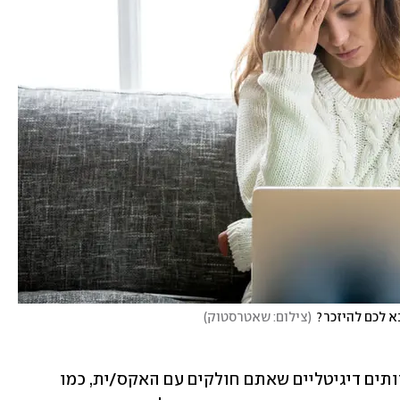
א לכם להיזכר?
(
צילום: שאטרסטוק
)
חשבו על כל החשבונות המשותפים לשירותים דיגיטליים שאתם חולקים עם האקס/ית, כמו 