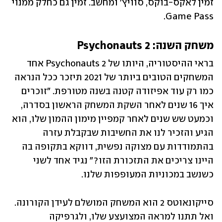
זמין לאקס-בוקס, סוויץ׳ ומחשב. זמין גם כחלק ממנוי 
Game Pass.
משחק השנה: Psychonauts 2
בראי ההיסטוריה, היותו של Psychonauts 2 אחד 
המשחקים הטובים ביותר של 2021 תיזכר ככל הנראה 
כמו רק עוד אפיזודה קטנה בשנה מטורפת. "זוכרים 
איך 16 שנים לאחר השקת המשחק הראשון בסדרה, 
וכמעט שש שנים לאחר קמפיין מימון ההמון שלו, הוא 
הגיע והזכיר לנו את החשיבות שבקבלת עזרה 
בהתמודדות עם מצוקה נפשית, דווקא בתקופה בה 
היינו צריכים את התזכורת הזו?" נגיד אחד לשני 
כשנשב במכוניות המעופפות שלנו. 
סייקונאוטס 2 הוא המשחק המושלם לעידן הקורונה. 
ואל תתנו למראה המצועצע שלו, ולגרפיקה 