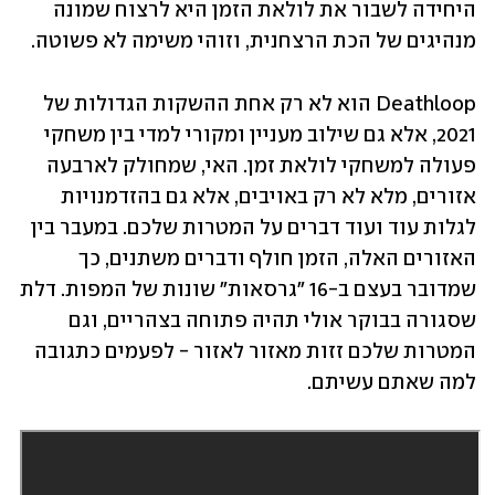
היחידה לשבור את לולאת הזמן היא לרצוח שמונה 
מנהיגים של הכת הרצחנית, וזוהי משימה לא פשוטה.
Deathloop הוא לא רק אחת ההשקות הגדולות של 
2021, אלא גם שילוב מעניין ומקורי למדי בין משחקי 
פעולה למשחקי לולאת זמן. האי, שמחולק לארבעה 
אזורים, מלא לא רק באויבים, אלא גם בהזדמנויות 
לגלות עוד ועוד דברים על המטרות שלכם. במעבר בין 
האזורים האלה, הזמן חולף ודברים משתנים, כך 
שמדובר בעצם ב-16 "גרסאות" שונות של המפות. דלת 
שסגורה בבוקר אולי תהיה פתוחה בצהריים, וגם 
המטרות שלכם זזות מאזור לאזור - לפעמים כתגובה 
למה שאתם עשיתם. 