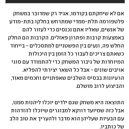
אם לא שיחקתם בקודמו, אגיד רק שמדובר במשחק 
פלטפורמה תלת-ממדי שמתרחש בחלקו בתת-מודע 
של אנשים, שאליו אתם נכנסים כדי לעזור להם 
באמצעות קרבות ופתרון פאזלים. הקרבות הם החלק 
החלש פה, ונעים בין הפשטניים למתסכלים - בייחוד 
כשאתם צריכים לעבור כל הזמן בין היכולות 
המיוחדות של גיבור המשחק כדי להתמודד עם סוגי 
אויבים שונים - אבל כל השאר יצירתי להפליא. 
הרעיונות בבסיס השלבים שאפתניים וחכמים מאוד, 
והביצוע לרוב מושלם. 
התוצאה היא משחק שגם ילדים יוכלו ליהנות ממנו, 
אבל כזה שמיועד דווקא למבוגרים שיוכלו להזדהות 
עם הבעיות שעליהן הוא מדבר ולהעריך את טוב הלב 
של כותביו. 