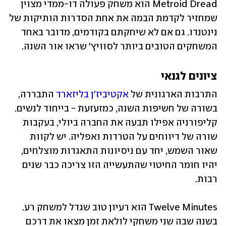
Metroid Dread הוא משחק פעולה דו-ממדי מצוין 
שמחזיר לקדמת הבמה את אחת הסדרות הותיקות של 
נינטנדו. גם אם לא שיחקתם בקודמים, מדובר באחד 
המשחקים הטובים ביותר לסוויץ' שראו אור השנה. 
ציונים לגנאי
התרבות הארגונית של 
אקטיביז'ן בליזארד
 התבררה, 
בשורה של חשיפות השנה, כמזעזעת - בייחוד לנשים. 
קליפורניה אפילו תבעה את החברה ביולי, בעקבות 
שורה של דיווחים על הטרדות ואפליה. יש לקוות 
שאור השמש, יחד עם ניסיונות התאגדות מוצלחים, 
יהיו חומר החיטוי שהתעשייה הזו צריכה כבר שנים 
רבות.
Twelve Minutes הוא רעיון טוב שגדל למשחק רע. 
בשנה שבה שני משחקי לולאת זמן מצאו את דרכם 