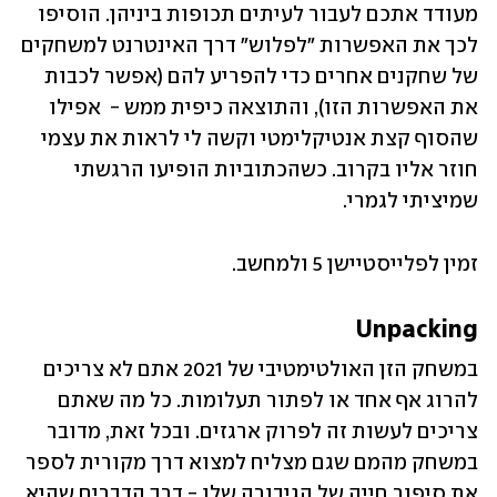
מעודד אתכם לעבור לעיתים תכופות ביניהן. הוסיפו 
לכך את האפשרות ״לפלוש״ דרך האינטרנט למשחקים 
של שחקנים אחרים כדי להפריע להם (אפשר לכבות 
את האפשרות הזו), והתוצאה כיפית ממש -  אפילו 
שהסוף קצת אנטיקלימטי וקשה לי לראות את עצמי 
חוזר אליו בקרוב. כשהכתוביות הופיעו הרגשתי 
שמיציתי לגמרי. 
זמין לפלייסטיישן 5 ולמחשב. 
Unpacking
במשחק הזן האולטימטיבי של 2021 אתם לא צריכים 
להרוג אף אחד או לפתור תעלומות. כל מה שאתם 
צריכים לעשות זה לפרוק ארגזים. ובכל זאת, מדובר 
במשחק מהמם שגם מצליח למצוא דרך מקורית לספר 
את סיפור חייה של הגיבורה שלו - דרך הדברים שהיא 