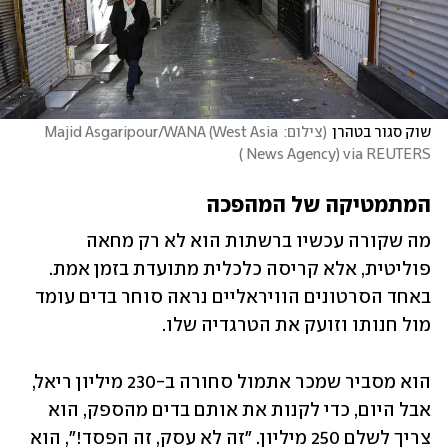
שוק סגור בטהרן
(
צילום: Majid Asgaripour/WANA (West Asia 
)
News Agency) via REUTERS 
המתמטיקה של המהפכה
מה שקורה עכשיו ברשתות הוא לא רק מחאה 
פוליטית, אלא קריסה כלכלית מתועדת בזמן אמת. 
באחד הסרטונים הוויראליים נראה סוחר בדים עומד 
מול חנותו וזועק את הטרגדיה שלו.
הוא מסביר שמכר אתמול סחורה ב-230 מיליון ריאל, 
אבל היום, כדי לקנות את אותם בדים מהספק, הוא 
צריך לשלם 250 מיליון. "זה לא עסק, זה הפסד!", הוא 