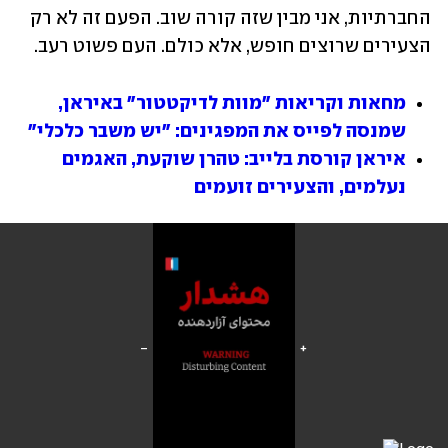
החברתיות, אני מבין שזה קורה שוב. הפעם זה לא רק 
הצעירים שרוצים חופש, אלא כולם. העם פשוט רעב.
מחאות וקריאות "מוות לדיקטטור" באיראן, 
שמנסה לפייס את המפגינים: "יש משבר כלכלי"
איראן קורסת בלייב: טהרן שוקעת, האגמים 
נעלמים, והצעירים זועמים