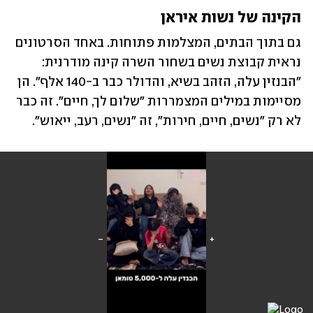
הקינה של נשות איראן
גם בתוך הבתים, המצלמות פתוחות. באחד הסרטונים 
נראית קבוצת נשים בשחור השרה קינה מודרנית: 
"הבנזין עלה, הזהב בשיא, והדולר כבר ב-140 אלף". הן 
מסיימות במילים המצמררות "שלום לך, חיים". זה כבר 
לא רק "נשים, חיים, חירות", זה "נשים, רעב, ייאוש".