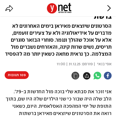
רעב וייאוש בשידור חי: איראן בוערת
ברשת
הסרטונים שיוצאים מאיראן בימים האחרונים לא
מדברים על אידיאולוגיה ולא על צעירים זועמים,
אלא על אוכל שהולך ונגמר. סוחרי הבזאר סוגרים
תריסים, נשים שרות קינה, והאזרחים נשברים מול
המצלמה. כך נראית מחאה כשאין יותר מה להפסיד
אפי בנאי
| פורסם:
31.12.25 | 11:00
109 תגובות
אני זוכר את סבתא שלי בוכה מול החדשות ב-79'. 
הלב שלה היה שבור כי שני הילדים שלה היו שם, בתוך 
התופת של ימי המהפכה האסלאמית. היום, כשאני 
רואה את הסרטונים שיוצאים מאיראן ברשתות 