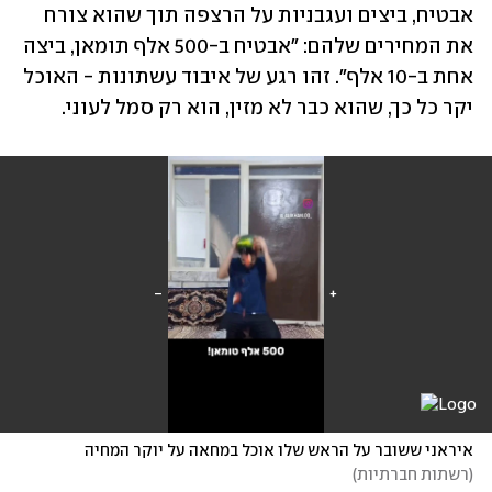
אבטיח, ביצים ועגבניות על הרצפה תוך שהוא צורח 
את המחירים שלהם: "אבטיח ב-500 אלף תומאן, ביצה 
אחת ב-10 אלף". זהו רגע של איבוד עשתונות - האוכל 
יקר כל כך, שהוא כבר לא מזין, הוא רק סמל לעוני.
איראני ששובר על הראש שלו אוכל במחאה על יוקר המחיה
(
רשתות חברתיות
)