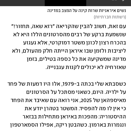
נשים איראניות שרות קינה על המצב במדינה
(
רשתות חברתיות
)
עם זאת, חשוב להבין שהקריאה "רזא שאה, תחזור!" 
שנשמעת ברקע של רבים מהסרטונים הללו היא לא 
בהכרח רצון לכונן משטר דמוקרטי, אלא געגוע 
ליציבות ולזמן שבו איראן הייתה חלק מהעולם, ולא 
מדינה שמשקיעה את כל כספה בטילים, בזמן 
שאזרחיה לא יכולים לקנות עגבנייה.
כשסבתא שלי בכתה ב-1979, אלו היו דמעות של פחד 
על ילדיה. היום, כשאני מסתכל על הסרטונים 
מאיספהאן של 2025, אני רואה עם שאיבד את הפחד 
כי אין לו מה להפסיד. המשטר בטהרן יודע את 
ההיסטוריה: מהפכות באיראן מתחילות בבזאר 
ונגמרות בארמון. כשהבטן ריקה, אפילו הסמארטפון 