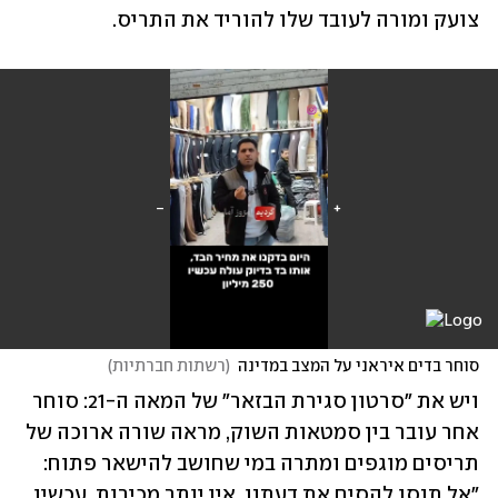
צועק ומורה לעובד שלו להוריד את התריס.
סוחר בדים איראני על המצב במדינה
(
רשתות חברתיות
)
ויש את "סרטון סגירת הבזאר" של המאה ה-21: סוחר 
אחר עובר בין סמטאות השוק, מראה שורה ארוכה של 
תריסים מוגפים ומתרה במי שחושב להישאר פתוח: 
"אל תנסו להסיח את דעתנו, אין יותר מכירות. עכשיו 