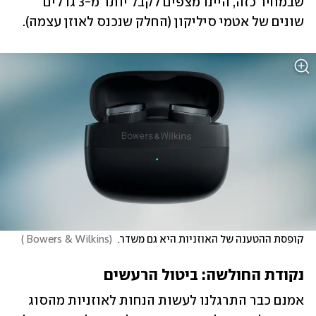
שבמחיר כזה, היינו מצפים לקבל יותר מ-3 גדלים 
שונים של אטמי סיליקון (החלק שנכנס לאוזן עצמה). 
קופסת ההטענה של האוזניות היא גם משדר. 
(
Bowers & Wilkins 
)
נקודת החולשה: ביטול הרעשים
אמנם כבר התרגלנו לעשות הנחות לאוזניות מהסוג 