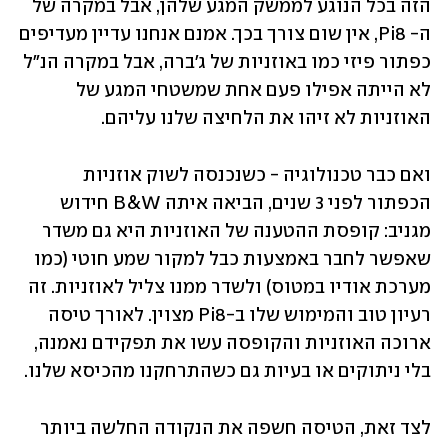
הזה בכל הנוגע לממשק המגע שלהן, אבל במקרה של 
ה- Pi8, אין שום צורך בכך. אמנם אנחנו עדיין מעדיפים 
כפתור פיזי כמו באוזניות של ג׳ברה, אבל במקרה הנ"ל 
לא הייתה אפילו פעם אחת שמשטחי המגע של 
האוזניות לא זיהו את הלחיצה שלנו עליהם. 
ואם כבר טכנולוגיה - כשנכנסה לשוק אוזניות 
הכפתור לפני 3 שנים, הביאה איתה B&W חידוש 
מגניב: קופסת ההטענה של האוזניות היא גם משדר 
שאפשר לחבר באמצעות כבל למקור שמע חוטי (כמו 
מערכת אודיו במטוס) ולשדר ממנו צליל לאוזניות. זה 
רעיון טוב והמימוש שלו ב-Pi8 מצוין. לאורך טיסה 
ארוכה האוזניות והקופסה עשו את תפקידם נאמנה, 
בלי ניתוקים או בעיות גם כשהתרחקנו מהכיסא שלנו. 
לצד זאת, הטיסה חשפה את הנקודה החלשה ביותר 