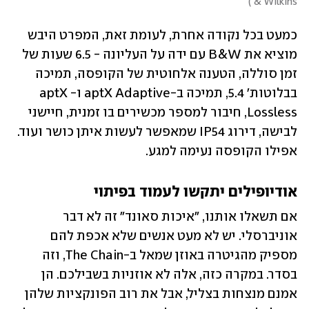
)
& Wilkins 
כמעט בכל נקודה אחרת, לעומת זאת, המפרט היבש 
מוציא את B&W עם ידה על העליונה - 6.5 שעות של 
זמן סוללה, הטענה אלחוטית של הקופסה, תמיכה 
בבלוטות׳ 5.4, תמיכה ב-aptX Adaptive ו-aptX 
Lossless, חיבור למספר מכשירים בו זמנית, חיישני 
לבישה, דירוג IP54 שמאפשר לעשות איתן כושר ועוד. 
אפילו הקופסה נעימה למגע. 
אודיופילים יתקשו לעמוד בפיתוי
אם תשאלו אותנו, ״איכות סאונד״ זה לא דבר 
אוניברסלי. יש לא מעט אנשים שלא אכפת להם 
מספיק מהגיטרה באוזן שמאל ב-The Chain, וזה 
בסדר. במקרה כזה, אלה לא אוזניות בשבילכם. הן 
אמנם מנצחות בצליל, אבל את רוב הפונקציות שלהן 