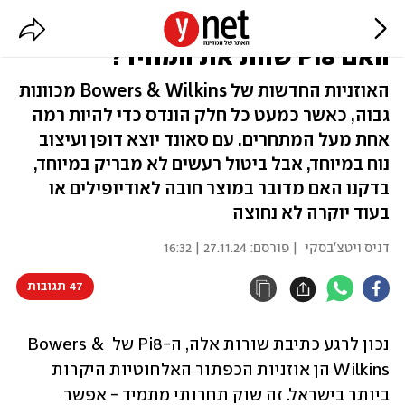
אוזניות הכפתור היקרות בישראל:
האם Pi8 שוות את המחיר?
האוזניות החדשות של Bowers & Wilkins מכוונות
גבוה, כאשר כמעט כל חלק הונדס כדי להיות רמה
אחת מעל המתחרים. עם סאונד יוצא דופן ועיצוב
נוח במיוחד, אבל ביטול רעשים לא מבריק במיוחד,
בדקנו האם מדובר במוצר חובה לאודיופילים או
בעוד יוקרה לא נחוצה
דניס ויטצ'בסקי
| פורסם:
27.11.24 | 16:32
47 תגובות
נכון לרגע כתיבת שורות אלה, ה-Pi8 של Bowers & 
Wilkins הן אוזניות הכפתור האלחוטיות היקרות 
ביותר בישראל. זה שוק תחרותי מתמיד - אפשר 