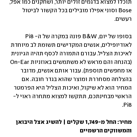
תוכלו למצוא בדגמים זולים יותר, ושחקנים כמו אפל, 
Bose וסוני אפילו מובילים בכל הקשור לביטול 
רעשים. 
בסופו של יום, B&W פונה במקרה של ה- Pi8 
לאודיופילים, אנשים המקדישים תשומת לב מיוחדת 
לאיכות הצליל. עבורם התמורה לכסף תהיה הגיונית 
(בהנחה והם מראש לא משתמשים באוזניות On-Ear 
או מחפשים תוספת). עבור אותם אנשים, מדובר 
בהצלחה מסחררת ומוצר שהוא בגדר חובה. אם 
המחיר הוא לא שיקול, ואיכות הצליל היא הפרמטר 
הראשי מבחינתכם, תתקשו למצוא מתחרה ראוי ל- 
Pi8.
מחיר: החל מ-1,749 שקלים | להשיג אצל היבואן 
והמשווקים הרשמיים