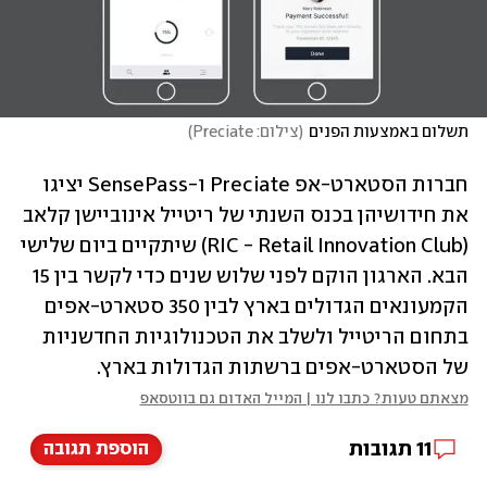
תשלום באמצעות הפנים
(
צילום: Preciate
)
חברות הסטארט-אפ Preciate ו-SensePass יציגו 
את חידושיהן בכנס השנתי של ריטייל אינוביישן קלאב 
(RIC - Retail Innovation Club) שיתקיים ביום שלישי 
הבא. הארגון הוקם לפני שלוש שנים כדי לקשר בין 15 
הקמעונאים הגדולים בארץ לבין 350 סטארט-אפים 
בתחום הריטייל ולשלב את הטכנולוגיות החדשניות 
של הסטארט-אפים ברשתות הגדולות בארץ.
מצאתם טעות? כתבו לנו | המייל האדום גם בווטסאפ
11
תגובות
הוספת תגובה