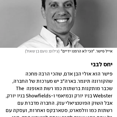
אייל פישר. "הכי לא הרמנו ידיים"
(
צילום: נועם בן שאול
)
יחס לבבי
פישר הוא אולי הבן אדם, שהכי הרבה מחכה 
שהקורונה תיגמר. בארה"ב יש מערכות של החברה, 
שכבר מותקנות ברשתות כמו רשת האופנה The 
Webster בניו יורק ובמיאמי ו-Showfields בניו יורק, 
אבל השוק הפוטנציאלי ענק. החברה מדברת עם 
רשתות כמו וולמארט, סטארבקס ואחרות, ועסקה עם 