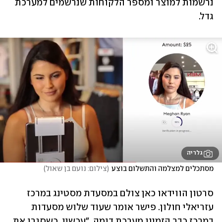
נרשמות למוצר ומספר הלקוחות שנרשמים למערכת 
גדל.
גלריה
מסתכלים למצלמה והתשלום בוצע
(
צילום: נועם בן שאול
)
סרטון הווידאו כאן צולם במסעדת מסטינג במרכז 
עזריאלי חולון. פישר אומר שעוד שלוש מסעדות 
במרכז כבר הזמינו מערכת דומה. "עכשיו, כשסגרו את 