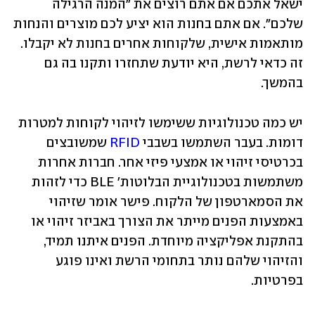
ישאל אתכם אם אתם רוצים את "המנה הרגילה 
שלכם". אם אתם בחנות הוא יציע לכם מוצרים והנחות 
מותאמות אישית, שלקוחות אחרים בחנות לא יקבלו. 
זה כדאי לרשת, היא יודעת שתחזרו ותקנו בה גם 
בהמשך.
יש כמה טכנולוגיות ששימשו לזיהוי לקוחות למטרות 
דומות. בעבר השתמשו בשבבי 
RFID
 שמשובצים 
בכרטיסי זיהוי או אמצעי פיזי אחר. חברות אחרות 
משתמשות בטכנולוגיית הבלוטות' BLE כדי לזהות 
את הסמארטפון של הלקוח. פישר אומר שזיהוי 
באמצעות הפנים מייתר את הצורך באביזר זיהוי או 
בהתקנת אפליקציה מיוחדת. הפנים איתנו תמיד, 
והזיהוי שלהם נותר בתחומי הרשת ואינו פוגע 
בפרטיות.