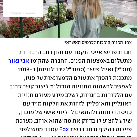
צפו: הפנים הופכות לכרטיס האשראי
חברת פרישיאייט הוקמה עם חזון רחב הרבה יותר 
מתשלום באמצעות הפנים. החברה שהקימו 
אבי נאור
(מנכ"ל) ואייל פישר (סמנכ"ל טכנולוגיות) ב-2018 
מתכננת להפוך את עולם הקמעונאות על פניו, 
לאפשר לרשתות החנויות הגדולות ליצור קשר קרוב 
עם הלקוחות בחנויות, לשלב מידע מעולם חנויות 
האונליין והאופליין. לזהות את הלקוח מייד עם 
כניסתו לחנות ולהתאים לו ליווי אישי של מוכרן, 
שידע להציע לו בדיוק את מה שהוא אוהב. מערכת 
פיילוט בהיקף נרחב ברשת 
Fox
 עמדה ממש לפני 