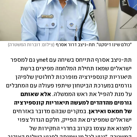
"כולם שינו דיסקט". תת-ניצב דרור אסרף
(
צילום: דוברות המשטרה
)
תת-ניצב אסרף התייחס בשיחה עם ynet גם למספר 
ישראלים שמאז תחילת המלחמה מפיצים ברשת 
תיאוריות קונספירציה מופרכות לחלוטין שלפיהן 
גורמים במערכת הביטחון שיתפו פעולה עם המחבלים 
על מנת להפיל את ראש הממשלה. 
אלא שאותם 
גורמים מהדהדים למעשה תיאוריות קונספירציה 
של חמאס ואיראן
. במקרים שבהם מדובר באזרחים 
ישראלים שמפיצים את הפייק, חלקם הגדול צפוי 
למצוא את עצמו בקרוב בחדרי החקירות של 