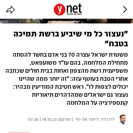
"נעצור כל מי שיביע ברשת תמיכה
בטבח"
משטרת ישראל עצרה 70 בני אדם בחשד להסתה
מתחילת המלחמה, בהם עו"ד משועפאט,
משפיענית רשת מהצפון ואחות בבית חולים שכתבה
אחרי הטבח בעוטף עזה: "זה יותר ממה שהיינו
יכולים לצפות לו". ראש חטיבת המודיעין מבהיר:
נעצור גם ישראלים שמהדהדים תיאוריות
קונספירציה על המלחמה
לירן לוי
,
ליאור אל-חי
| פורסם:
18.10.23 | 07:26