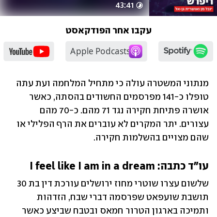
43:41
עקבו אחר הפודקאסט
מנתוני המשטרה עולה כי מתחיל המלחמה ועת עתה 
טופלו כ-141 מפרסמים החשודים בהסתה, כאשר 
אושרה פתיחת חקירה נגד 71 מהם. כ-70 מהם 
עצורים. יתר המקרים לא עוברים את הרף הפלילי או 
שהם מצויים בהשלמות חקירה.
עו"ד כתבה: I feel like I am in a dream
שלשום עצרו שוטרי מחוז ירושלים עורכת דין בת 30 
תושבת שועפאט שפרסמה דברי שבח, הזדהות 
ותמיכה בארגון הטרור חמאס ובטבח שביצע כאשר 