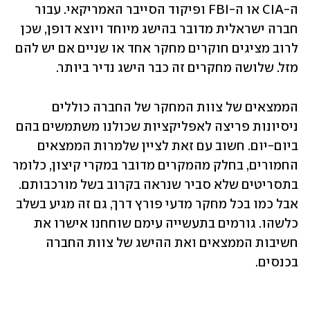
ה-CIA או ה-FBI ופיקוד הסייבר האמריקאי. עבור 
חברה ישראלית מדובר בהישג מיוחד ויוצא דופן, שכן 
לרוב מציגים חוקרים מחקר אחד או שניים אם יש להם 
מזל. שלושה מחקרים זה כבר הישג נדיר ביותר.   
הממצאים של צוות המחקר של החברה כוללים 
ניסיונות פריצה לאפליקציות שכולנו משתמשים בהם 
ביום-יום. חשוב עם זאת לציין שלמרות הממצאים 
החמורים, בחלק מהמקרים מדובר במקרי קיצון, כלומר 
בתסריטים שלא סביר שנראה בקרוב בשל מורכבותם. 
אבל כמו בכל מחקר מדעי פורץ דרך, גם זה מגיע בשלב 
כלשהו. גורמים בתעשייה עימם שוחחנו אישרו את 
חשיבות הממצאים ואת ההישג של צוות החברה 
בכנסים. 