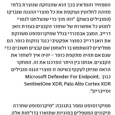
המפחיד והמדאיג בכך הוא שהנוזקה שנוצרת בלתי 
מזוהה לחלוטין ועוקפת את כל מוצרי ההגנה שנבדקו 
(המובילים בשוק). "וזה תוך כדי שהצלחנו לגמרי 
למנוע כל אפשרות של שחזור הקבצים בעזרת וואן 
דרייב. המצב אבסורדי בגלל שמיקרוסופט משווקת 
את וואן דרייב כמוצר אפקטיבי כנגד נוזקות כופר. הם 
ממליצים להשתמש בו ולאחסן שם קבצים חשובים כדי 
שגם אם תהיה מתקפת כופר - יהיה איך לשחזר את 
הקבצים. אנחנו בין היתר הפרכנו את זה. המחקר 
הראה שניתן לעקוף בשיטה זו מוצרי הגנה מובילים 
כגון: Microsoft Defender For Endpoint, 
SentinelOne XDR, Palo Alto Cortex XDR 
וסייבריזן". 
ממיקרוסופט נמסר בתגובה: "מיקרוסופט שחררה 
תיקונים המטפלים בסוגיות שתוארו בדו"חות אלה. 