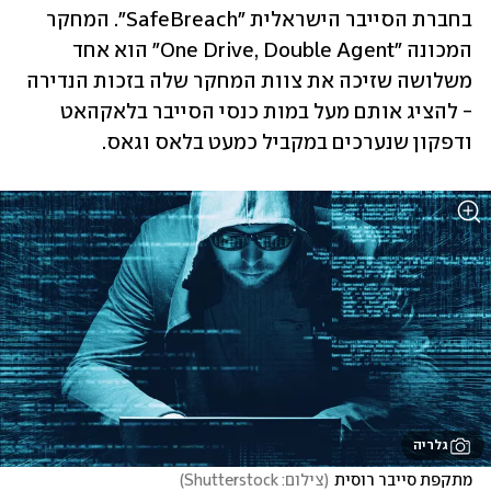
בחברת הסייבר הישראלית "SafeBreach". המחקר 
המכונה "One Drive, Double Agent" הוא אחד 
משלושה שזיכה את צוות המחקר שלה בזכות הנדירה 
- להציג אותם מעל במות כנסי הסייבר בלאקהאט 
ודפקון שנערכים במקביל כמעט בלאס וגאס. 
גלריה
מתקפת סייבר רוסית
(
צילום: Shutterstock
)