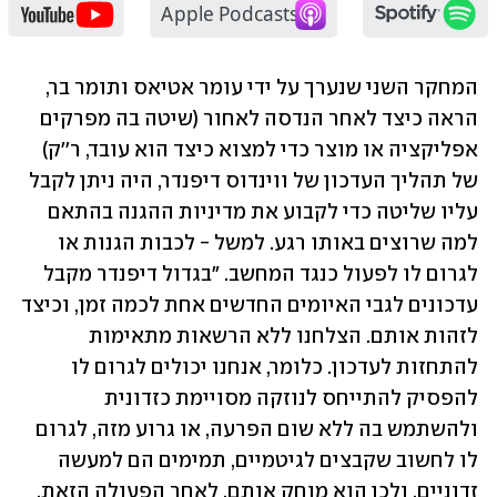
המחקר השני שנערך על ידי עומר אטיאס ותומר בר, 
הראה כיצד לאחר הנדסה לאחור (שיטה בה מפרקים 
אפליקציה או מוצר כדי למצוא כיצד הוא עובד, ר''ק) 
של תהליך העדכון של ווינדוס דיפנדר, היה ניתן לקבל 
עליו שליטה כדי לקבוע את מדיניות ההגנה בהתאם 
למה שרוצים באותו רגע. למשל - לכבות הגנות או 
לגרום לו לפעול כנגד המחשב. "בגדול דיפנדר מקבל 
עדכונים לגבי האיומים החדשים אחת לכמה זמן, וכיצד 
לזהות אותם. הצלחנו ללא הרשאות מתאימות 
להתחזות לעדכון. כלומר, אנחנו יכולים לגרום לו 
להפסיק להתייחס לנוזקה מסויימת כזדונית 
ולהשתמש בה ללא שום הפרעה, או גרוע מזה, לגרום 
לו לחשוב שקבצים לגיטמיים, תמימים הם למעשה 
זדוניים, ולכן הוא מוחק אותם. לאחר הפעולה הזאת, 