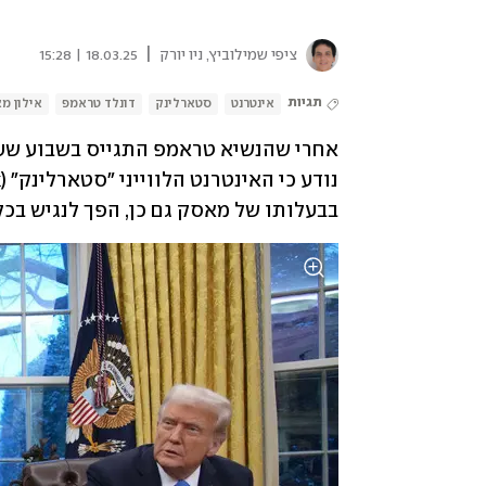
|
ציפי שמילוביץ, ניו יורק
18.03.25 | 15:28
תגיות
אינטרנט
סטארלינק
דונלד טראמפ
אילון מ
אחרי שהנשיא טראמפ התגייס בשבוע שע
בבעלותו של מאסק גם כן, הפך לנגיש בכל