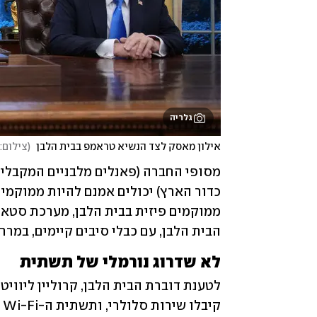
גלריה
אילון מאסק לצד הנשיא טראמפ בבית הלבן 
(
צילום: drew Harnik/Getty Image
הבית הלבן, עם כבלי סיבים קיימים, במר
לא שדרוג נורמלי של תשתית