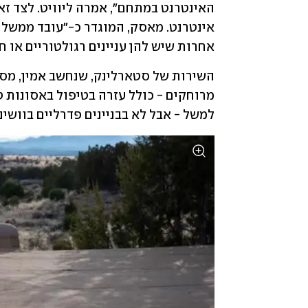
אחרות שיש להן עניינים רגולטוריים או ח
למשל - אבל לא בבניינים פדרליים בוושינ