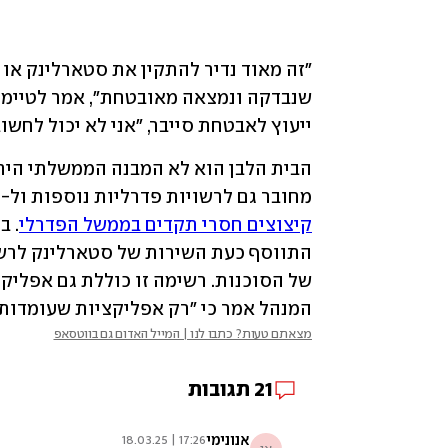
ייעוץ לאבטחת סייבר, "אני לא יכול לחשו
מחובר גם לרשויות פדרליות נוספות ול-DOGE – המשרד המיוחד באמצעותו מאסק מבצע 
קיצוצים חסרי תקדים בממשל הפדרלי
המנהל אמר כי ״רק אפליקציות שעומדות
מצאתם טעות? כתבו לנו | המייל האדום גם בווטסאפ
21
תגובות
אנונימי
17:26 | 18.03.25