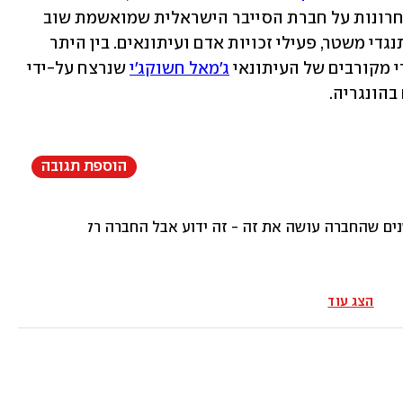
בתחקיר הנרחב ביותר שנעשה בשנים האחרונות על חברת הסייבר הישראלית שמואשמת שוב 
ושוב בסיוע למשטרים אפלים ברדיפת מתנגדי משטר, פעילי זכויות אדם ועיתונאים. בין היתר 
מקורבים של העיתונאי 
ג'מאל חשוקג'י
 שנרצח על-ידי 
הונגריה. 
הוספת תגובה
ם שהחברה עושה את זה - זה ידוע אבל החברה רק מפתחת את הטכ
הצג עוד