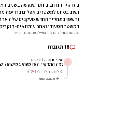
נחשפו בתחקיר החדש מעקבים שלה אחרי 
המשטר הסעודי ואחר עיתונאים-חוקרים ב
מצאתם טעות? כתבו לנו | המייל האדום גם בווטסאפ
18
תגובות
נאיביות
20:26 | 19.07.21
נ
למה התחקיר הזה מפתיע מישהו? שני
להצטרף לדיון
45
8
תגובה אחת