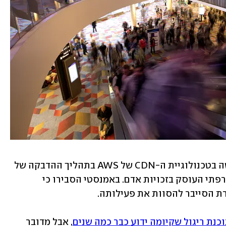
בארגון אמנסטי אומרים כי NSO השתמשה בטכנולוגיית ה-CDN של AWS בתהליך ההדבקה של 
המטרות, בין היתר במקרה של עורך דין צרפתי העוסק בזכויות אדם. באמנסטי הסבירו כי 
כנת ריגול שקיומה ידוע כבר כמה שנים
, אבל מדובר 