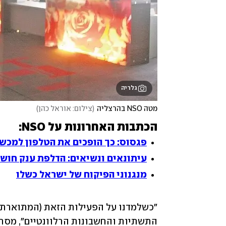
גלריה
מטה NSO בהרצליה
(
צילום: אוראל כהן
)
הכתבות האחרונות על NSO:
פגסוס: כך הופכים את הטלפון למכשי
עיתונאים ונשיאים: הדלפת ענק חוש
מנגנוני הפיקוח של ישראל כשלו