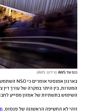
כנס של AWS
(
צילום: AWS
)
זוהי לא החשיפה הראשונה של פגסוס, 
תו