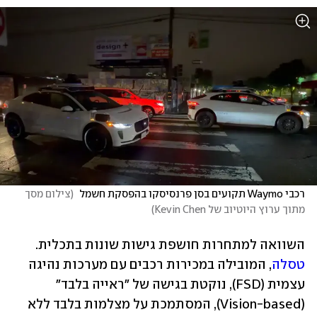
רכבי Waymo תקועים בסן פרנסיסקו בהפסקת חשמל 
(
צילום מסך 
מתוך ערוץ היוטיוב של Kevin Chen
)
השוואה למתחרות חושפת גישות שונות בתכלית. 
טסלה
, המובילה במכירות רכבים עם מערכות נהיגה 
עצמית (FSD), נוקטת בגישה של "ראייה בלבד" 
(Vision-based), המסתמכת על מצלמות בלבד ללא 