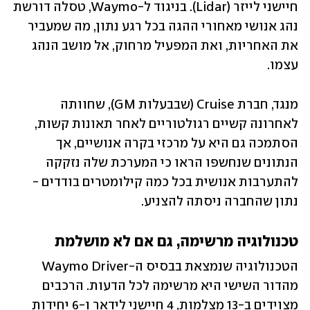
חיישני לייזר (Lidar). בניגוד ל-Waymo, טסלה דורשת 
נהג אנושי מאחורי ההגה בכל רגע נתון, מה שמעביר 
את האחריות, ואת המפעיל מרחוק, אל מושב הנהג 
עצמו. 
מנגד, חברת Cruise (שבבעלות GM), שחוותה 
לאחרונה קשיים רגולטוריים לאחר תאונות קשות, 
הסתמכה גם היא על מרכזי בקרה אנושיים, אך 
הנתונים שנחשפו הראו כי המערכת שלה נזקקה 
להתערבות אנושית בכל כמה קילומטרים בודדים - 
נתון שהחברה ניסתה להצניע.
טכנולוגיה מרשימה, גם אם לא מושלמת
הטכנולוגיה שנמצאת בבסיס ה-Waymo Driver 
מהדור השישי היא מרשימה לכל הדעות. הרכבים 
מצוידים ב-13 מצלמות, 4 חיישני לידאר ו-6 יחידות 