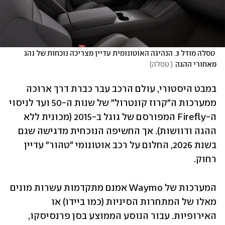
 טסלה מודל 3. הנהיגה האוטונומית עדיין מצריכה נוכחות של נהג 
מאחורי ההגה
(
 טסלה
)
במבט היסטורי, עולם הרכב עבר כברת דרך ארוכה 
ממערכות ה"קרוז קונטרול" של שנות ה-50 ועד לניסוי 
ה-Firefly המפורסם של גוגל ב-2015 (מכונית ללא 
ההגה ודוושות). אך החשיפה הנוכחית מדגישה שגם 
בשנת 2026, החלום על רכב אוטונומי "טהור" עדיין 
רחוק. 
המערכות של Waymo אמנם מתקדמות עשרות מונים 
מאלו של המתחרות הסיניות (כמו ביידו) או 
האירופיות. עבור הנוסע הממוצע בסן פרנסיסקו, 