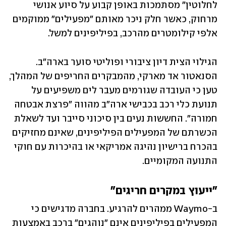
לחלוטין" מסתמכות באופן קבוע על סיוע אנושי 
מרחוק, כאשר חלק ניכר מאותם "מפעילים" ממוקמים 
אלפי קילומטרים מהרכב, בפיליפינים למשל.
הגילוי הצית דיון ציבורי ופוליטי סוער בארה"ב. 
הסנאטור אד מארקי, מהמבקרים החריפים של המהלך, 
טען כי העובדה שגורמים מעבר לים משפיעים על 
תנועת כלי רכב בכבישי ארה"ב מהווה "פרצת אבטחה 
חמורה". החששות נעים בין סיכוני סייבר ועד לשאלת 
הכשרתם של המפעילים הפיליפינים, שאינם מחזיקים 
בהכרח ברישיון נהיגה אמריקאי או בהיכרות עם חוקי 
התנועה המקומיים.
"ייעוץ במקרים חריגים"
ב-Waymo ממהרים להרגיע. בחברה מדגישים כי 
המפעילים בפיליפינים אינם "נוהגים" ברכב באמצעות 