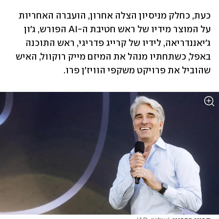
כעת, כחלק מניסיון הצלה אחרון, הועברה האחריות 
על המוצר מידיו של ראש חטיבת ה-AI הפורש, ג'ון 
ג'יאננדריאה, לידיו של קרייג פדריגי, ראש התוכנה 
באפל, כשתחתיו מנהל את המיזם מייק רוקוול, האיש 
שהוביל את פרויקט משקפי הוויז'ן פרו.