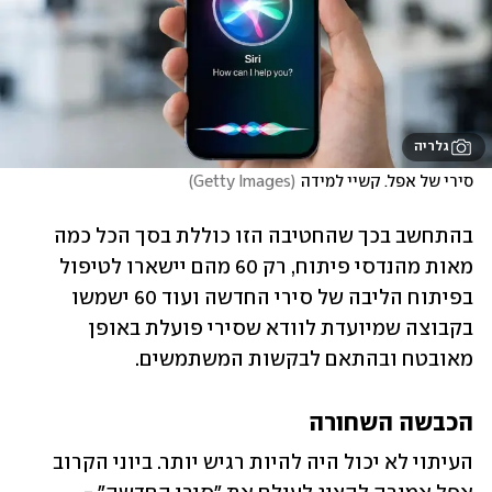
גלריה
סירי של אפל. קשיי למידה
(
Getty Images
)
בהתחשב בכך שהחטיבה הזו כוללת בסך הכל כמה 
מאות מהנדסי פיתוח, רק 60 מהם יישארו לטיפול 
בפיתוח הליבה של סירי החדשה ועוד 60 ישמשו 
בקבוצה שמיועדת לוודא שסירי פועלת באופן 
מאובטח ובהתאם לבקשות המשתמשים.  
הכבשה השחורה
העיתוי לא יכול היה להיות רגיש יותר. ביוני הקרוב 