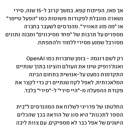
אך מאז, הפיתוח קפא. במשך קרוב ל-15 שנה, סירי 
נשארה מוגבלת לפקודות פשוטות כמו "הפעל טיימר" 
או "מה מזג האוויר". מהנדסים לשעבר בחברה 
מספרים על תרבות של "פחד מסיכונים" ומבנה נתונים 
מסורבל שמנע מסירי ללמוד ולהתפתח. 
רק לשם דוגמה - בזמן שחברות כמו OpenAI 
ואנת'רופיק שינו את העולם והציגו בתוך שנתיים 
התקדמות כמעט על-אנושית בתחום הבינה 
המלאכותית, לאפל לקח שנתיים רק כדי לקצר את 
פקודת ההפעלה מ-"היי סירי" ל-"סירי" בלבד.
החלטתו של פדריגי לשלוח את המהנדסים ל"בית 
הספר לתכנות" היא סוג של הודאה בכך שהכלים 
הישנים של אפל כבר לא מספיקים. עם צוות ליבה 